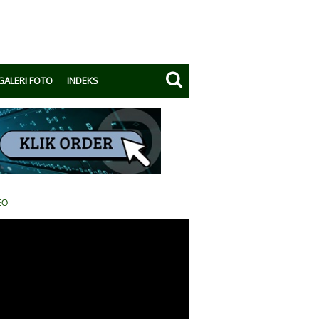
GALERI FOTO
INDEKS
EO