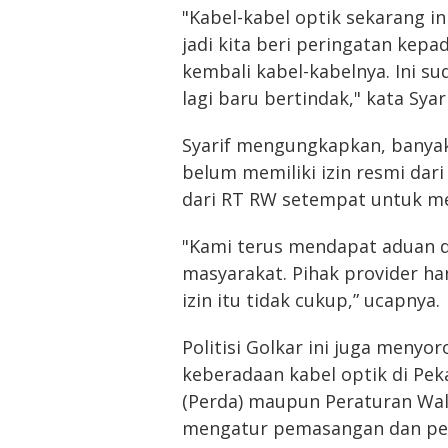
"Kabel-kabel optik sekarang in
jadi kita beri peringatan kep
kembali kabel-kabelnya. Ini s
lagi baru bertindak," kata Syar
Syarif mengungkapkan, banyak
belum memiliki izin resmi dar
dari RT RW setempat untuk me
"Kami terus mendapat aduan da
masyarakat. Pihak provider ha
izin itu tidak cukup,” ucapnya.
Politisi Golkar ini juga menyo
keberadaan kabel optik di Pek
(Perda) maupun Peraturan Wal
mengatur pemasangan dan pena