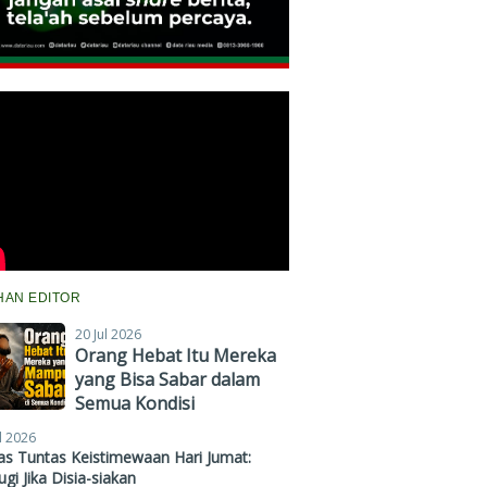
IHAN EDITOR
20 Jul 2026
Orang Hebat Itu Mereka
yang Bisa Sabar dalam
Semua Kondisi
l 2026
s Tuntas Keistimewaan Hari Jumat:
gi Jika Disia-siakan