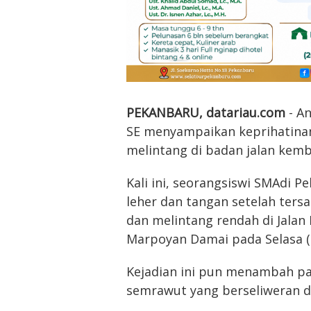
PEKANBARU, datariau.com
- An
SE menyampaikan keprihatinann
melintang di badan jalan kem
Kali ini, seorangsiswi SMAdi 
leher dan tangan setelah tersa
dan melintang rendah di Jalan 
Marpoyan Damai pada Selasa (
Kejadian ini pun menambah pan
semrawut yang berseliweran d