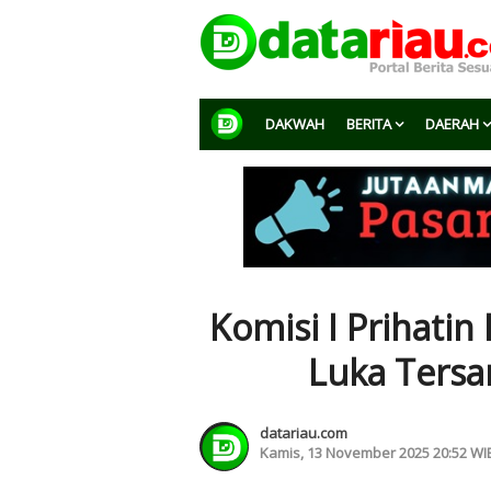
DAKWAH
BERITA
DAERAH
Komisi I Prihatin
Luka Tersa
datariau.com
Kamis, 13 November 2025 20:52 WI