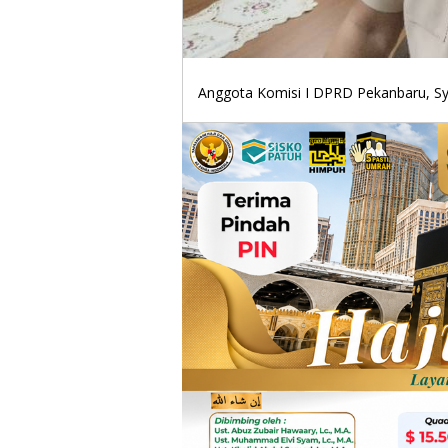
Anggota Komisi I DPRD Pekanbaru, Syaf