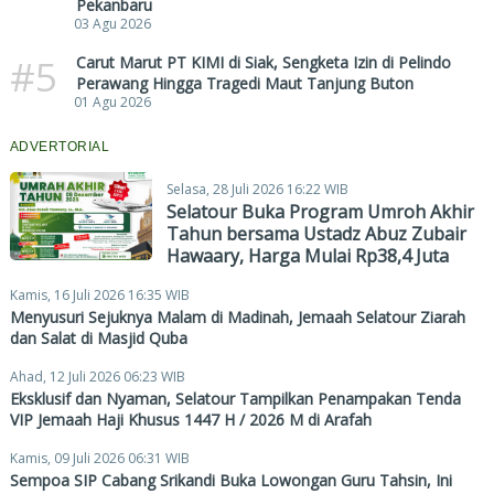
Pekanbaru
03 Agu 2026
#5
Carut Marut PT KIMI di Siak, Sengketa Izin di Pelindo
Perawang Hingga Tragedi Maut Tanjung Buton
01 Agu 2026
ADVERTORIAL
Selasa, 28 Juli 2026 16:22 WIB
Selatour Buka Program Umroh Akhir
Tahun bersama Ustadz Abuz Zubair
Hawaary, Harga Mulai Rp38,4 Juta
Kamis, 16 Juli 2026 16:35 WIB
Menyusuri Sejuknya Malam di Madinah, Jemaah Selatour Ziarah
dan Salat di Masjid Quba
Ahad, 12 Juli 2026 06:23 WIB
Eksklusif dan Nyaman, Selatour Tampilkan Penampakan Tenda
VIP Jemaah Haji Khusus 1447 H / 2026 M di Arafah
Kamis, 09 Juli 2026 06:31 WIB
Sempoa SIP Cabang Srikandi Buka Lowongan Guru Tahsin, Ini