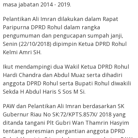
masa jabatan 2014 - 2019.
Pelantikan Ali Imran dilakukan dalam Rapat
Paripurna DPRD Rohul dalam rangka
pengumuman dan pengucapan sumpah janji,
Senin (22/10/2018) dipimpin Ketua DPRD Rohul
Kelmi Amri SH.
Ikut mendampingi dua Wakil Ketua DPRD Rohul
Hardi Chandra dan Abdul Muaz serta dihadiri
anggota DPRD Rohul serta Bupati Rohul diwakili
Sekda H Abdul Haris S Sos M Si.
PAW dan Pelantikan Ali Imran berdasarkan SK
Gubernur Riau No SK:72/KPTS.857X/ 2018 yang
ditanda tangani Plt Gubri Wan Thamrin Hasyim
tentang peresmian pergantian anggota DPRD