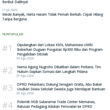
Berikut Dalilnya!
11 Jul 2026
Meski Banyak, Harta Haram Tidak Pernah Berkah: Cepat Hilang
Tanpa Berguna
TERPOPULER
#1
Dipulangkan dari Lokasi KKN, Mahasiswa UMRI
Beberkan Dugaan Pungutan Rp300 Ribu dan Program
Pengabdian Ditolak
03 Agu 2026
#2
Nama Agung Nugroho Dikaitkan dalam Perkara, Tim
Hukum Siapkan Somasi dan Langkah Pidana
01 Agu 2026
#3
DPRD Pekanbaru Dukung Seragam Gratis, Abu Bakar
Usulkan Siswa Sekolah Swasta Juga Mendapat Bantuan
05 Agu 2026
#4
Polemik HGB Sukaramai Trade Center Memanas,
Ratusan Pedagang Adukan Persoalan ke DPRD