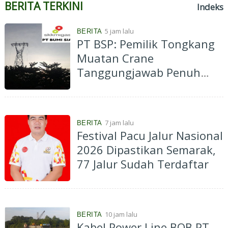
BERITA TERKINI
Indeks
5 jam lalu
BERITA
PT BSP: Pemilik Tongkang
Muatan Crane
Tanggungjawab Penuh
atas Pergantian Material...
7 jam lalu
BERITA
Festival Pacu Jalur Nasional
2026 Dipastikan Semarak,
77 Jalur Sudah Terdaftar
10 jam lalu
BERITA
Kabel Power Line BOB PT