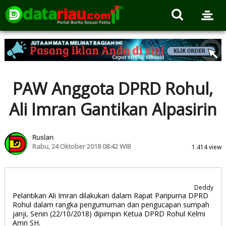
PAW Anggota DPRD Rohul,
Ali Imran Gantikan Alpasirin
Ruslan
Rabu, 24 Oktober 2018 08:42 WIB
1.414 view
Deddy
Pelantikan Ali Imran dilakukan dalam Rapat Paripurna DPRD
Rohul dalam rangka pengumuman dan pengucapan sumpah
janji, Senin (22/10/2018) dipimpin Ketua DPRD Rohul Kelmi
Amri SH.