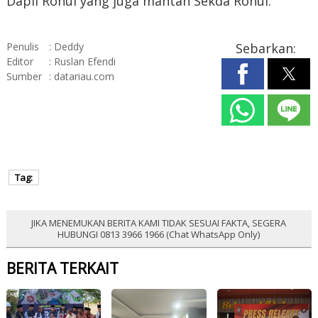
Dapil Rohul yang juga mantan Sekda Rohul.
Penulis
: Deddy
Sebarkan:
Editor
: Ruslan Efendi
Sumber
: datariau.com
Tag:
JIKA MENEMUKAN BERITA KAMI TIDAK SESUAI FAKTA, SEGERA
HUBUNGI 0813 3966 1966 (Chat WhatsApp Only)
BERITA TERKAIT