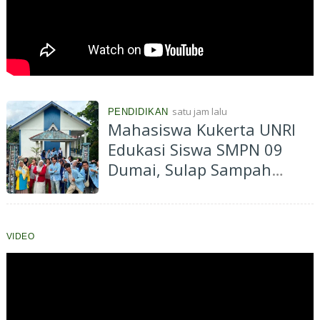
satu jam lalu
PENDIDIKAN
Mahasiswa Kukerta UNRI
Edukasi Siswa SMPN 09
Dumai, Sulap Sampah
Plastik Jadi Taman Ecobrick
VIDEO