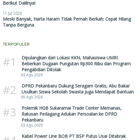
Berikut Dalilnya!
11 Jul 2026
Meski Banyak, Harta Haram Tidak Pernah Berkah: Cepat Hilang
Tanpa Berguna
TERPOPULER
#1
Dipulangkan dari Lokasi KKN, Mahasiswa UMRI
Beberkan Dugaan Pungutan Rp300 Ribu dan Program
Pengabdian Ditolak
03 Agu 2026
#2
DPRD Pekanbaru Dukung Seragam Gratis, Abu Bakar
Usulkan Siswa Sekolah Swasta Juga Mendapat Bantuan
05 Agu 2026
#3
Polemik HGB Sukaramai Trade Center Memanas,
Ratusan Pedagang Adukan Persoalan ke DPRD
Pekanbaru
03 Agu 2026
Kabel Power Line BOB PT BSP Putus Usai Ditabrak