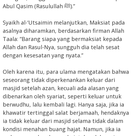
Abul Qasim (Rasulullah ﷺ).”
Syaikh al-‘Utsaimin melanjutkan, Maksiat pada
asalnya diharamkan, berdasarkan firman Allah
Taala: “Barang siapa yang bermaksiat kepada
Allah dan Rasul-Nya, sungguh dia telah sesat
dengan kesesatan yang nyata.”
Oleh karena itu, para ulama mengatakan bahwa
seseorang tidak diperkenankan keluar dari
masjid setelah azan, kecuali ada alasan yang
dibenarkan oleh syariat, seperti keluar untuk
berwudhu, lalu kembali lagi. Hanya saja, jika ia
khawatir tertinggal salat berjamaah, hendaknya
ia tidak keluar dari masjid selama tidak dalam
kondisi menahan buang hajat. Namun, jika ia