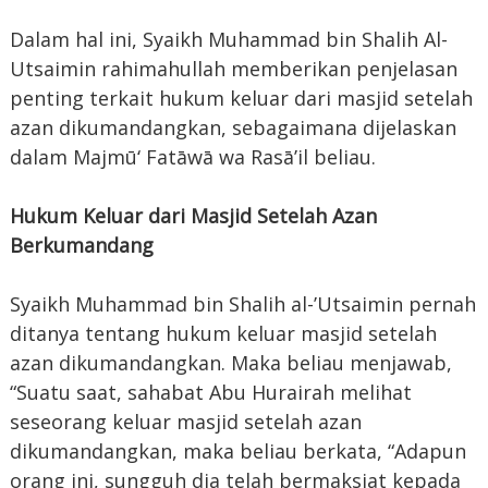
Dalam hal ini, Syaikh Muhammad bin Shalih Al-
Utsaimin rahimahullah memberikan penjelasan
penting terkait hukum keluar dari masjid setelah
azan dikumandangkan, sebagaimana dijelaskan
dalam Majmū‘ Fatāwā wa Rasā’il beliau.
Hukum Keluar dari Masjid Setelah Azan
Berkumandang
Syaikh Muhammad bin Shalih al-’Utsaimin pernah
ditanya tentang hukum keluar masjid setelah
azan dikumandangkan. Maka beliau menjawab,
“Suatu saat, sahabat Abu Hurairah melihat
seseorang keluar masjid setelah azan
dikumandangkan, maka beliau berkata, “Adapun
orang ini, sungguh dia telah bermaksiat kepada