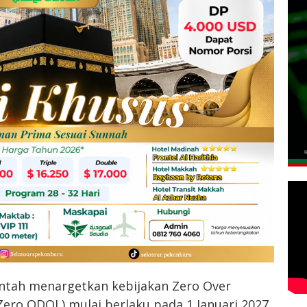
ntah menargetkan kebijakan Zero Over
ero ODOL) mulai berlaku pada 1 Januari 2027.