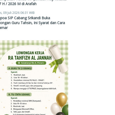
 H / 2026 M di Arafah
s, 09 Juli 2026 06:31 WIB
poa SIP Cabang Srikandi Buka
ngan Guru Tahsin, Ini Syarat dan Cara
amar