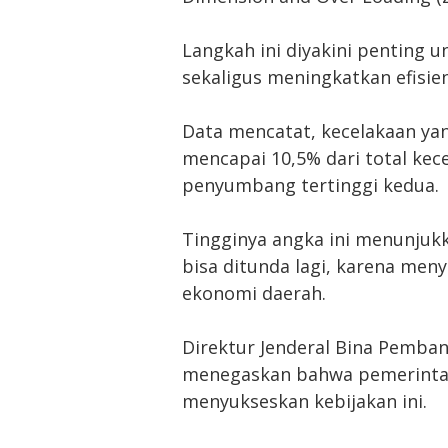
Langkah ini diyakini penting u
sekaligus meningkatkan efisiens
Data mencatat, kecelakaan ya
mencapai 10,5% dari total kece
penyumbang tertinggi kedua.
Tingginya angka ini menunju
bisa ditunda lagi, karena me
ekonomi daerah.
Direktur Jenderal Bina Pemba
menegaskan bahwa pemerinta
menyukseskan kebijakan ini.