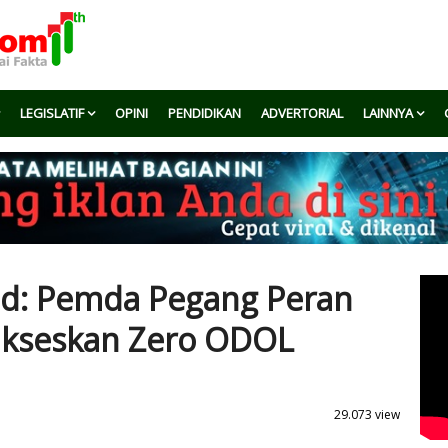
LEGISLATIF
OPINI
PENDIDIKAN
ADVERTORIAL
LAINNYA
d: Pemda Pegang Peran
ukseskan Zero ODOL
29.073 view