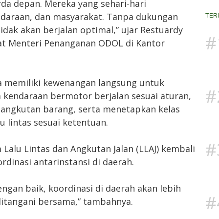
da depan. Mereka yang sehari-hari
ndaraan, dan masyarakat. Tanpa dukungan
TER
idak akan berjalan optimal,” ujar Restuardy
#
at Menteri Penanganan ODOL di Kantor
a memiliki kewenangan langsung untuk
#
 kendaraan bermotor berjalan sesuai aturan,
angkutan barang, serta menetapkan kelas
 lintas sesuai ketentuan.
#
Lalu Lintas dan Angkutan Jalan (LLAJ) kembali
dinasi antarinstansi di daerah.
engan baik, koordinasi di daerah akan lebih
#
ditangani bersama,” tambahnya.