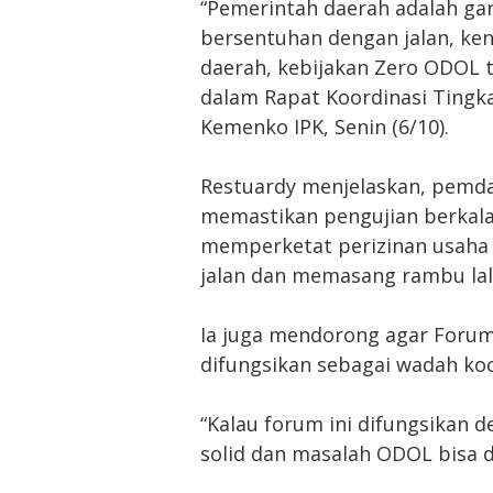
“Pemerintah daerah adalah gar
bersentuhan dengan jalan, ke
daerah, kebijakan Zero ODOL t
dalam Rapat Koordinasi Tingk
Kemenko IPK, Senin (6/10).
Restuardy menjelaskan, pemd
memastikan pengujian berkala
memperketat perizinan usaha 
jalan dan memasang rambu lalu
Ia juga mendorong agar Forum 
difungsikan sebagai wadah koor
“Kalau forum ini difungsikan d
solid dan masalah ODOL bisa 