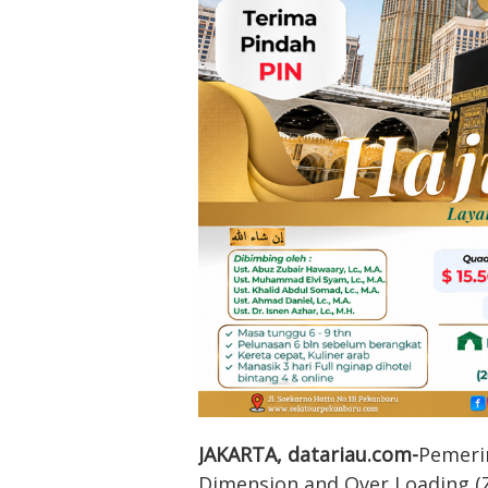
JAKARTA, datariau.com-
Pemeri
Dimension and Over Loading (Z