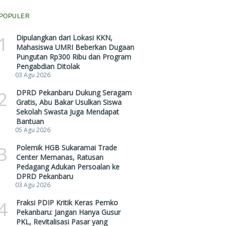
POPULER
1
Dipulangkan dari Lokasi KKN,
Mahasiswa UMRI Beberkan Dugaan
Pungutan Rp300 Ribu dan Program
Pengabdian Ditolak
03 Agu 2026
2
DPRD Pekanbaru Dukung Seragam
Gratis, Abu Bakar Usulkan Siswa
Sekolah Swasta Juga Mendapat
Bantuan
05 Agu 2026
3
Polemik HGB Sukaramai Trade
Center Memanas, Ratusan
Pedagang Adukan Persoalan ke
DPRD Pekanbaru
03 Agu 2026
4
Fraksi PDIP Kritik Keras Pemko
Pekanbaru: Jangan Hanya Gusur
PKL, Revitalisasi Pasar yang