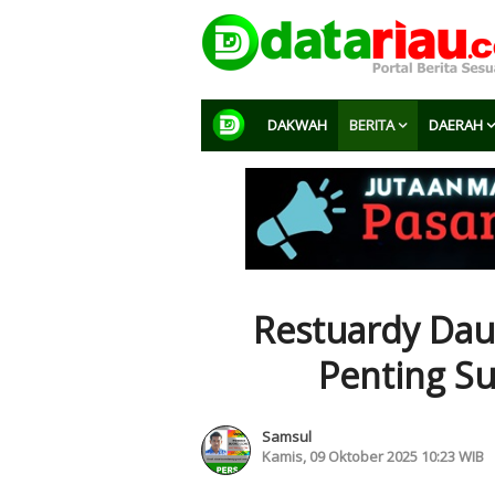
DAKWAH
BERITA
DAERAH
Restuardy Dau
Penting S
Samsul
Kamis, 09 Oktober 2025 10:23 WIB