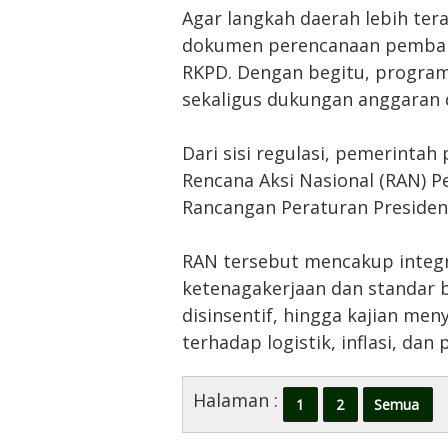
Agar langkah daerah lebih ter
dokumen perencanaan pemban
RKPD. Dengan begitu, program
sekaligus dukungan anggaran d
Dari sisi regulasi, pemerinta
Rencana Aksi Nasional (RAN)
Rancangan Peraturan Presiden 
RAN tersebut mencakup integr
ketenagakerjaan dan standar 
disinsentif, hingga kajian m
terhadap logistik, inflasi, da
Halaman :
1
2
Semua