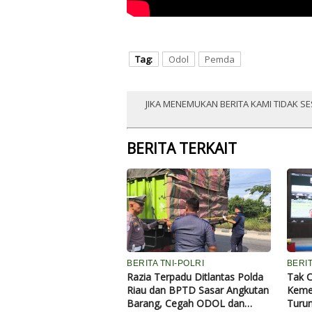
Tag:
Odol
Pemda
JIKA MENEMUKAN BERITA KAMI TIDAK SE
BERITA TERKAIT
BERITA TNI-POLRI
BERI
Razia Terpadu Ditlantas Polda
Tak C
Riau dan BPTD Sasar Angkutan
Keme
Barang, Cegah ODOL dan
Turun