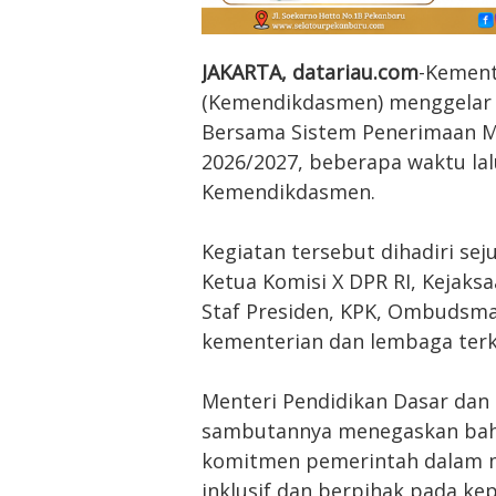
JAKARTA, datariau.com
-Kement
(Kemendikdasmen) menggelar
Bersama Sistem Penerimaan M
2026/2027, beberapa waktu lal
Kemendikdasmen.
Kegiatan tersebut dihadiri se
Ketua Komisi X DPR RI, Kejaks
Staf Presiden, KPK, Ombudsman
kementerian dan lembaga terka
Menteri Pendidikan Dasar dan
sambutannya menegaskan ba
komitmen pemerintah dalam m
inklusif dan berpihak pada ke