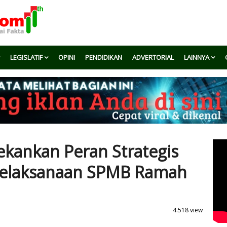
LEGISLATIF
OPINI
PENDIDIKAN
ADVERTORIAL
LAINNYA
kankan Peran Strategis
elaksanaan SPMB Ramah
4.518 view