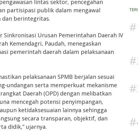
pengawasan lintas sektor, pencegahan
n partisipasi publik dalam mengawal
TER
dan berintegritas.
#
r Sinkronisasi Urusan Pemerintahan Daerah IV
rah Kemendagri, Paudah, menegaskan
asi pemerintah daerah dalam pelaksanaan
#
astikan pelaksanaan SPMB berjalan sesuai
#
ang-undangan serta memperkuat mekanisme
Perangkat Daerah (OPD) dengan melibatkan
guna mencegah potensi penyimpangan,
upun ketidaksesuaian lainnya sehingga
#
ngsung secara transparan, objektif, dan
a didik,” ujarnya.