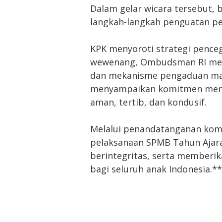
Dalam gelar wicara tersebut,
langkah-langkah penguatan p
KPK menyoroti strategi pence
wewenang, Ombudsman RI mene
dan mekanisme pengaduan mas
menyampaikan komitmen menj
aman, tertib, dan kondusif.
Melalui penandatanganan kom
pelaksanaan SPMB Tahun Ajara
berintegritas, serta memberik
bagi seluruh anak Indonesia.**