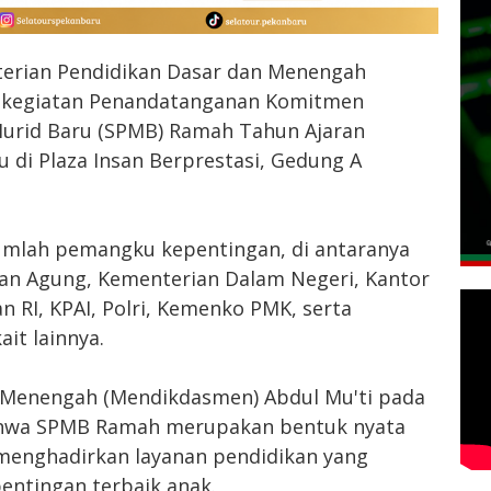
erian Pendidikan Dasar dan Menengah
 kegiatan Penandatanganan Komitmen
urid Baru (SPMB) Ramah Tahun Ajaran
u di Plaza Insan Berprestasi, Gedung A
jumlah pemangku kepentingan, di antaranya
aan Agung, Kementerian Dalam Negeri, Kantor
 RI, KPAI, Polri, Kemenko PMK, serta
it lainnya.
 Menengah (Mendikdasmen) Abdul Mu'ti pada
hwa SPMB Ramah merupakan bentuk nyata
enghadirkan layanan pendidikan yang
pentingan terbaik anak.