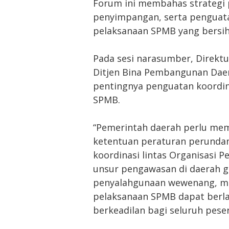
Forum ini membahas strategi 
penyimpangan, serta penguata
pelaksanaan SPMB yang bersih 
Pada sesi narasumber, Direktu
Ditjen Bina Pembangunan Dae
pentingnya penguatan koordin
SPMB.
“Pemerintah daerah perlu mem
ketentuan peraturan perund
koordinasi lintas Organisasi 
unsur pengawasan di daerah 
penyalahgunaan wewenang, ma
pelaksanaan SPMB dapat berla
berkeadilan bagi seluruh pesert