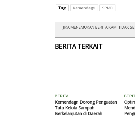
Tag:
Kemendagri
SPMB
JIKA MENEMUKAN BERITA KAMI TIDAK SE
BERITA TERKAIT
BERITA
BERI
Kemendagri Dorong Penguatan
Optim
Tata Kelola Sampah
Mend
Berkelanjutan di Daerah
Pengu
Duku
Daer