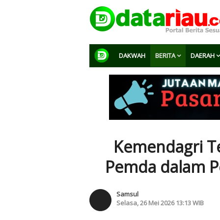
DAKWAH
BERITA
DAERAH
Kemendagri Te
Pemda dalam P
Samsul
Selasa, 26 Mei 2026 13:13 WIB