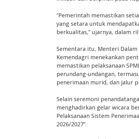
“Pemerintah memastikan seti
yang setara untuk mendapatka
berkualitas,” ujarnya, dalam ril
Sementara itu, Menteri Dalam 
Kemendagri menekankan penti
memastikan pelaksanaan SPMB 
perundang-undangan, termasu
penerimaan murid, dan jalur p
Selain seremoni penandatang
menghadirkan gelar wicara be
Pelaksanaan Sistem Penerima
2026/2027”.