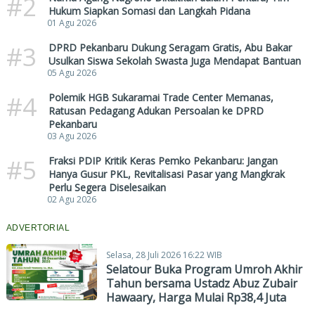
#2
Hukum Siapkan Somasi dan Langkah Pidana
01 Agu 2026
#3
DPRD Pekanbaru Dukung Seragam Gratis, Abu Bakar
Usulkan Siswa Sekolah Swasta Juga Mendapat Bantuan
05 Agu 2026
#4
Polemik HGB Sukaramai Trade Center Memanas,
Ratusan Pedagang Adukan Persoalan ke DPRD
Pekanbaru
03 Agu 2026
#5
Fraksi PDIP Kritik Keras Pemko Pekanbaru: Jangan
Hanya Gusur PKL, Revitalisasi Pasar yang Mangkrak
Perlu Segera Diselesaikan
02 Agu 2026
ADVERTORIAL
Selasa, 28 Juli 2026 16:22 WIB
Selatour Buka Program Umroh Akhir
Tahun bersama Ustadz Abuz Zubair
Hawaary, Harga Mulai Rp38,4 Juta