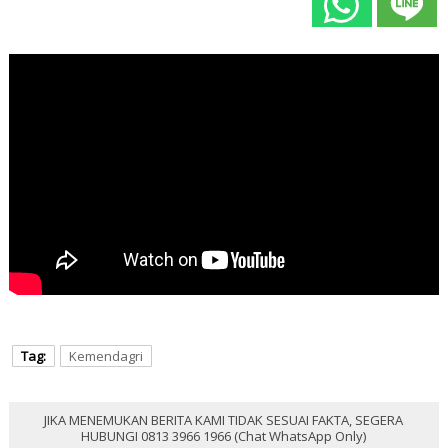
Tag:
Kemendagri
JIKA MENEMUKAN BERITA KAMI TIDAK SESUAI FAKTA, SEGERA
HUBUNGI 0813 3966 1966 (Chat WhatsApp Only)