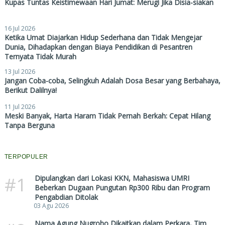
Kupas Tuntas Keistimewaan Hari Jumat: Merugi Jika Disia-siakan
16 Jul 2026
Ketika Umat Diajarkan Hidup Sederhana dan Tidak Mengejar
Dunia, Dihadapkan dengan Biaya Pendidikan di Pesantren
Ternyata Tidak Murah
13 Jul 2026
Jangan Coba-coba, Selingkuh Adalah Dosa Besar yang Berbahaya,
Berikut Dalilnya!
11 Jul 2026
Meski Banyak, Harta Haram Tidak Pernah Berkah: Cepat Hilang
Tanpa Berguna
TERPOPULER
#1
Dipulangkan dari Lokasi KKN, Mahasiswa UMRI
Beberkan Dugaan Pungutan Rp300 Ribu dan Program
Pengabdian Ditolak
03 Agu 2026
Nama Agung Nugroho Dikaitkan dalam Perkara, Tim