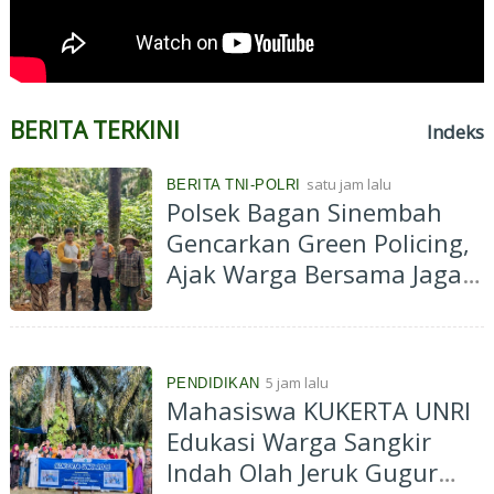
BERITA TERKINI
Indeks
satu jam lalu
BERITA TNI-POLRI
Polsek Bagan Sinembah
Gencarkan Green Policing,
Ajak Warga Bersama Jaga
Kelestarian Lingkungan
5 jam lalu
PENDIDIKAN
Mahasiswa KUKERTA UNRI
Edukasi Warga Sangkir
Indah Olah Jeruk Gugur