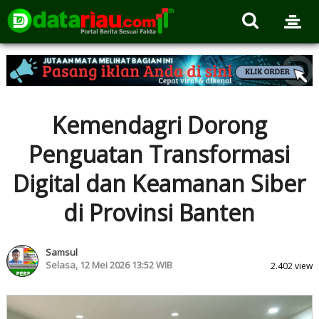
Kemendagri Dorong
Penguatan Transformasi
Digital dan Keamanan Siber
di Provinsi Banten
Samsul
Selasa, 12 Mei 2026 13:52 WIB
2.402 view