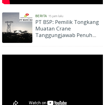
15 jam lalu
BERITA
PT BSP: Pemilik Tongkang
Muatan Crane
Tanggungjawab Penuh
atas Pergantian Material...