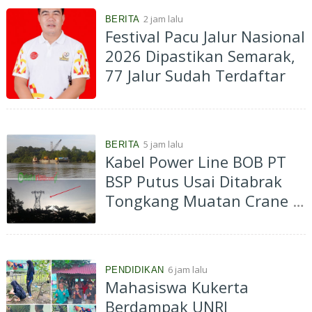
2 jam lalu
BERITA
Festival Pacu Jalur Nasional
2026 Dipastikan Semarak,
77 Jalur Sudah Terdaftar
5 jam lalu
BERITA
Kabel Power Line BOB PT
BSP Putus Usai Ditabrak
Tongkang Muatan Crane di
Aliran Sungai Siak
Perawang
6 jam lalu
PENDIDIKAN
Mahasiswa Kukerta
Berdampak UNRI