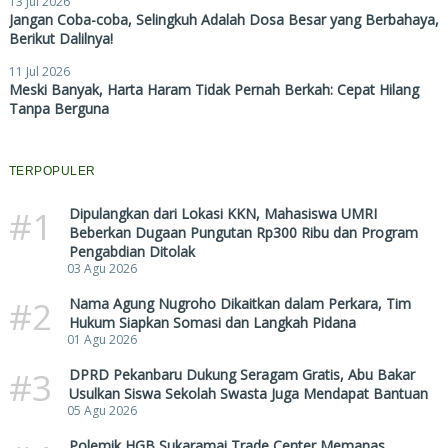
13 Jul 2026
Jangan Coba-coba, Selingkuh Adalah Dosa Besar yang Berbahaya,
Berikut Dalilnya!
11 Jul 2026
Meski Banyak, Harta Haram Tidak Pernah Berkah: Cepat Hilang
Tanpa Berguna
TERPOPULER
#1
Dipulangkan dari Lokasi KKN, Mahasiswa UMRI
Beberkan Dugaan Pungutan Rp300 Ribu dan Program
Pengabdian Ditolak
03 Agu 2026
#2
Nama Agung Nugroho Dikaitkan dalam Perkara, Tim
Hukum Siapkan Somasi dan Langkah Pidana
01 Agu 2026
#3
DPRD Pekanbaru Dukung Seragam Gratis, Abu Bakar
Usulkan Siswa Sekolah Swasta Juga Mendapat Bantuan
05 Agu 2026
Polemik HGB Sukaramai Trade Center Memanas,