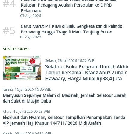
#4
Ratusan Pedagang Adukan Persoalan ke DPRD
Pekanbaru
03 Agu 2026
#5
Carut Marut PT KIMI di Siak, Sengketa Izin di Pelindo
Perawang Hingga Tragedi Maut Tanjung Buton
01 Agu 2026
ADVERTORIAL
Selasa, 28 Juli 2026 16:22 WIB
Selatour Buka Program Umroh Akhir
Tahun bersama Ustadz Abuz Zubair
Hawaary, Harga Mulai Rp38,4 Juta
Kamis, 16 Juli 2026 16:35 WIB
Menyusuri Sejuknya Malam di Madinah, Jemaah Selatour Ziarah
dan Salat di Masjid Quba
Ahad, 12 Juli 2026 06:23 WIB
Eksklusif dan Nyaman, Selatour Tampilkan Penampakan Tenda
VIP Jemaah Haji Khusus 1447 H / 2026 M di Arafah
Kamis, 09 Juli 2026 06:31 WIB