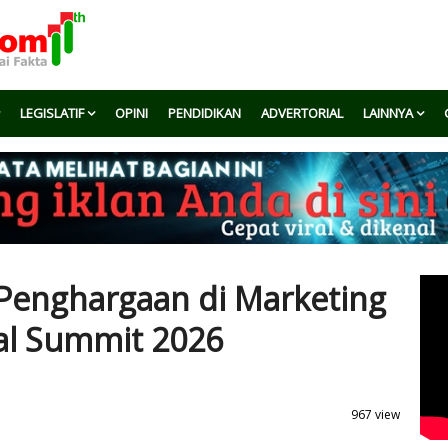
LEGISLATIF
OPINI
PENDIDIKAN
ADVERTORIAL
LAINNYA
 Penghargaan di Marketing
al Summit 2026
967 view