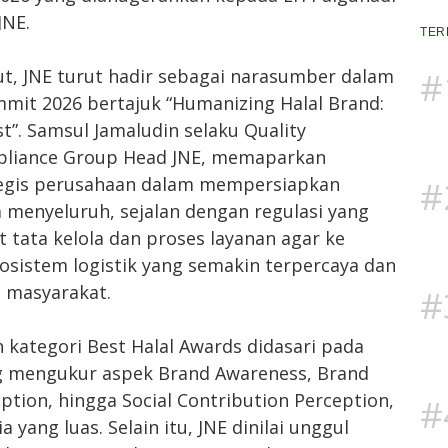
JNE.
TER
#
t, JNE turut hadir sebagai narasumber dalam
mit 2026 bertajuk “Humanizing Halal Brand:
st”. Samsul Jamaludin selaku Quality
pliance Group Head JNE, memaparkan
tegis perusahaan dalam mempersiapkan
#
a menyeluruh, sejalan dengan regulasi yang
 tata kelola dan proses layanan agar ke
sistem logistik yang semakin terpercaya dan
 masyarakat.
#
 kategori Best Halal Awards didasari pada
ng mengukur aspek Brand Awareness, Brand
ption, hingga Social Contribution Perception,
#
yang luas. Selain itu, JNE dinilai unggul