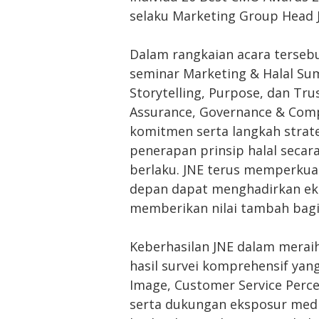
selaku Marketing Group Head 
Dalam rangkaian acara tersebu
seminar Marketing & Halal Sum
Storytelling, Purpose, dan Tru
Assurance, Governance & Com
komitmen serta langkah stra
penerapan prinsip halal secar
berlaku. JNE terus memperkuat
depan dapat menghadirkan eko
memberikan nilai tambah bagi
Keberhasilan JNE dalam meraih
hasil survei komprehensif ya
Image, Customer Service Perce
serta dukungan eksposur media 