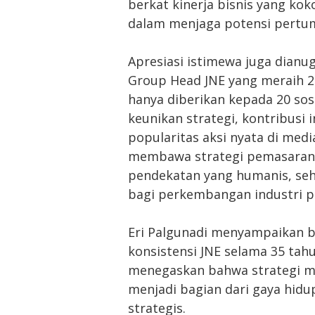
berkat kinerja bisnis yang ko
dalam menjaga potensi pertum
Apresiasi istimewa juga dianu
Group Head JNE yang meraih 2
hanya diberikan kepada 20 sos
keunikan strategi, kontribusi i
popularitas aksi nyata di medi
membawa strategi pemasaran JN
pendekatan yang humanis, seh
bagi perkembangan industri p
Eri Palgunadi menyampaikan 
konsistensi JNE selama 35 tah
menegaskan bahwa strategi ma
menjadi bagian dari gaya hidu
strategis.