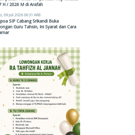
 H / 2026 M di Arafah
s, 09 Juli 2026 06:31 WIB
poa SIP Cabang Srikandi Buka
ngan Guru Tahsin, Ini Syarat dan Cara
amar