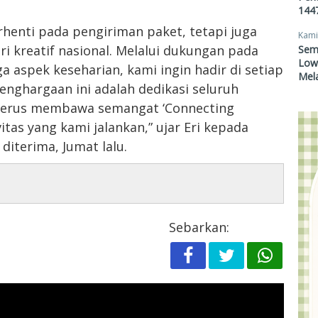
1447
henti pada pengiriman paket, tetapi juga
Kami
 kreatif nasional. Melalui dukungan pada
Sem
Lowo
ga aspek keseharian, kami ingin hadir di setiap
Mel
nghargaan ini adalah dedikasi seluruh
g terus membawa semangat ‘Connecting
vitas yang kami jalankan,” ujar Eri kepada
 diterima, Jumat lalu.
Sebarkan: