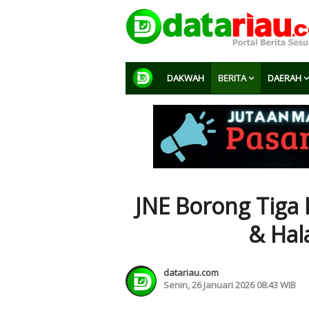
DAKWAH
BERITA
DAERAH
JNE Borong Tiga
& Hal
datariau.com
Senin, 26 Januari 2026 08:43 WIB