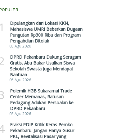
POPULER
1
Dipulangkan dari Lokasi KKN,
Mahasiswa UMRI Beberkan Dugaan
Pungutan Rp300 Ribu dan Program
Pengabdian Ditolak
03 Agu 2026
2
DPRD Pekanbaru Dukung Seragam
Gratis, Abu Bakar Usulkan Siswa
Sekolah Swasta Juga Mendapat
Bantuan
05 Agu 2026
3
Polemik HGB Sukaramai Trade
Center Memanas, Ratusan
Pedagang Adukan Persoalan ke
DPRD Pekanbaru
03 Agu 2026
4
Fraksi PDIP Kritik Keras Pemko
Pekanbaru: Jangan Hanya Gusur
PKL, Revitalisasi Pasar yang