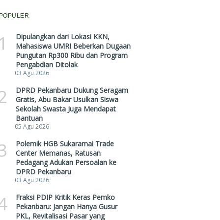
POPULER
1
Dipulangkan dari Lokasi KKN,
Mahasiswa UMRI Beberkan Dugaan
Pungutan Rp300 Ribu dan Program
Pengabdian Ditolak
03 Agu 2026
2
DPRD Pekanbaru Dukung Seragam
Gratis, Abu Bakar Usulkan Siswa
Sekolah Swasta Juga Mendapat
Bantuan
05 Agu 2026
3
Polemik HGB Sukaramai Trade
Center Memanas, Ratusan
Pedagang Adukan Persoalan ke
DPRD Pekanbaru
03 Agu 2026
4
Fraksi PDIP Kritik Keras Pemko
Pekanbaru: Jangan Hanya Gusur
PKL, Revitalisasi Pasar yang