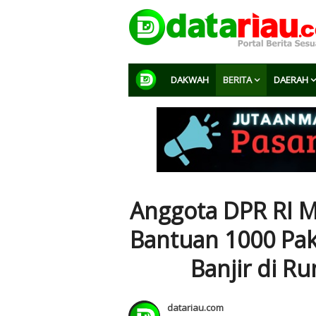
DAKWAH
BERITA
DAERAH
Anggota DPR RI 
Bantuan 1000 Pa
Banjir di R
datariau.com