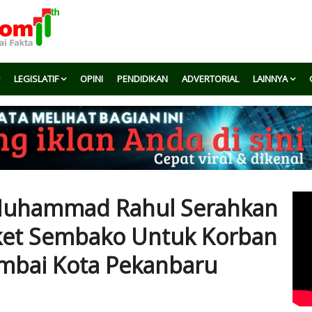
LEGISLATIF
OPINI
PENDIDIKAN
ADVERTORIAL
LAINNYA
Muhammad Rahul Serahkan
ket Sembako Untuk Korban
umbai Kota Pekanbaru