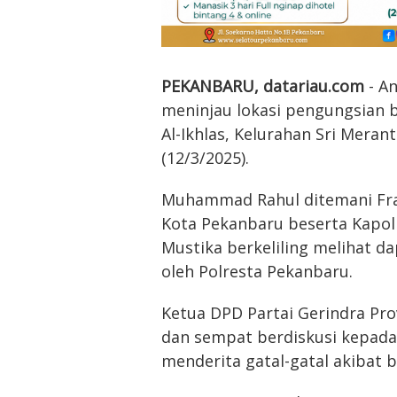
PEKANBARU, datariau.com
- A
meninjau lokasi pengungsian ba
Al-Ikhlas, Kelurahan Sri Mera
(12/3/2025).
Muhammad Rahul ditemani Frak
Kota Pekanbaru beserta Kapol
Mustika berkeliling melihat da
oleh Polresta Pekanbaru.
Ketua DPD Partai Gerindra Pro
dan sempat berdiskusi kepada
menderita gatal-gatal akibat