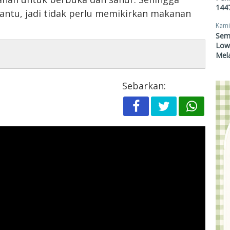
1447
antu, jadi tidak perlu memikirkan makanan
Kami
Sem
Lowo
Mel
Sebarkan: