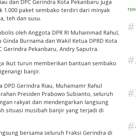
Riau dan DPC Gerindra Kota Pekanbaru juga
1.000 paket sembako terdiri dari minyak
TER
a, teh dan susu.
#
mbolis oleh Anggota DPR RI Muhammad Rahul,
u Ginda Burnama dan Wakil Ketua DPRD Kota
C Gerindra Pekanbaru, Andry Saputra.
#
ga ikut turun memberikan bantuan sembako
genangi banjir.
ua DPD Gerindra Riau, Muhamamr Rahul
#
rahan Presiden Prabowo Subianto, seluruh
engan rakyat dan mendengarkan langsung
 situasi musibah banjir yang terjadi di
#
langsung bersama seluruh Fraksi Gerindra di