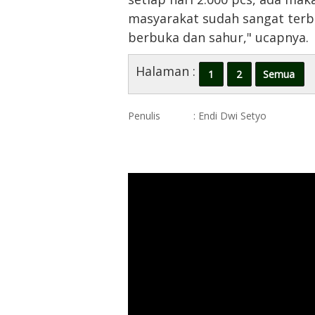
masyarakat sudah sangat terb
berbuka dan sahur," ucapnya.
Halaman :
1
2
Semua
Penulis
: Endi Dwi Setyo