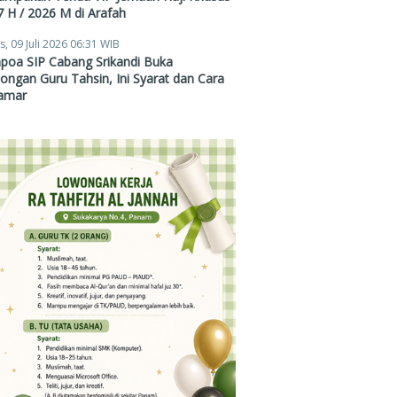
 H / 2026 M di Arafah
s, 09 Juli 2026 06:31 WIB
poa SIP Cabang Srikandi Buka
ngan Guru Tahsin, Ini Syarat dan Cara
amar