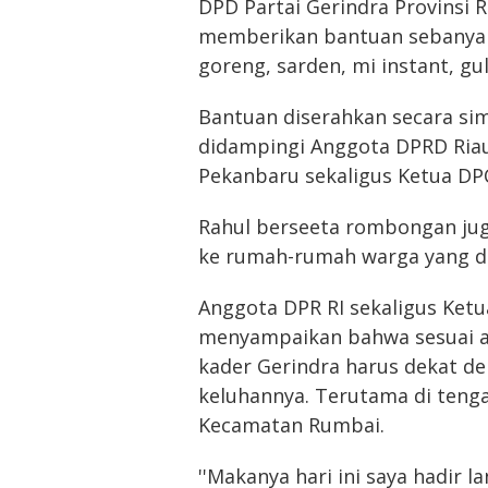
DPD Partai Gerindra Provinsi 
memberikan bantuan sebanyak 
goreng, sarden, mi instant, gul
Bantuan diserahkan secara si
didampingi Anggota DPRD Ria
Pekanbaru sekaligus Ketua DP
Rahul berseeta rombongan ju
ke rumah-rumah warga yang di
Anggota DPR RI sekaligus Ket
menyampaikan bahwa sesuai a
kader Gerindra harus dekat d
keluhannya. Terutama di tengah
Kecamatan Rumbai.
''Makanya hari ini saya hadir 