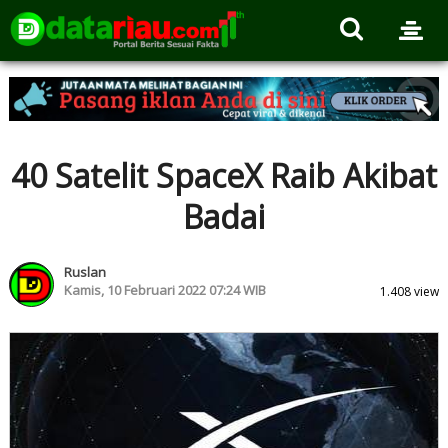
40 Satelit SpaceX Raib Akibat
Badai
Ruslan
Kamis, 10 Februari 2022 07:24 WIB
1.408 view