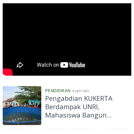
4 jam lalu
PENDIDIKAN
Pengabdian KUKERTA
Berdampak UNRI,
Mahasiswa Bangun
Budidaya Ikan Lele di Desa
Kenantan, Dukung