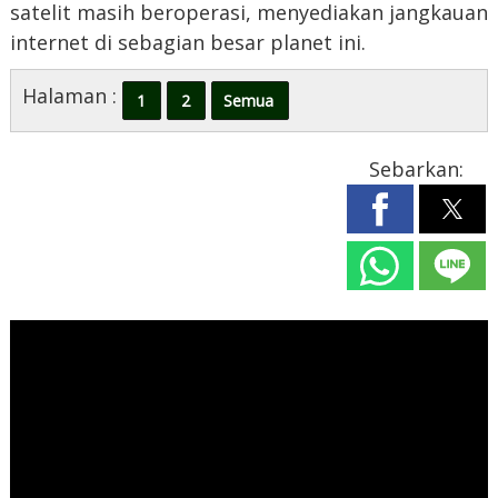
satelit masih beroperasi, menyediakan jangkauan
internet di sebagian besar planet ini.
Halaman :
1
2
Semua
Sebarkan: