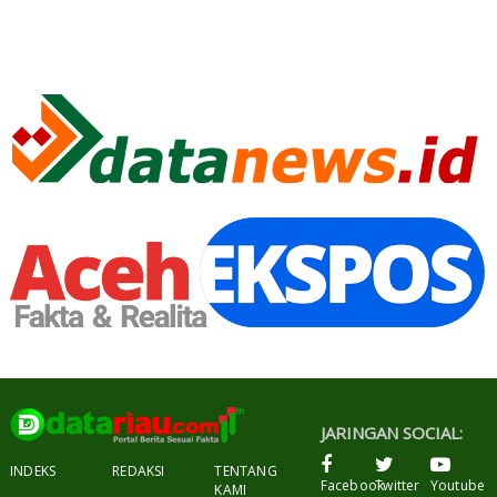
JARINGAN SOCIAL:
INDEKS
REDAKSI
TENTANG
Facebook
Twitter
Youtube
KAMI