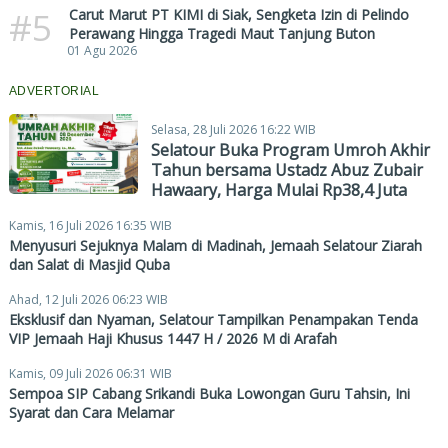
#5
Carut Marut PT KIMI di Siak, Sengketa Izin di Pelindo
Perawang Hingga Tragedi Maut Tanjung Buton
01 Agu 2026
ADVERTORIAL
Selasa, 28 Juli 2026 16:22 WIB
Selatour Buka Program Umroh Akhir
Tahun bersama Ustadz Abuz Zubair
Hawaary, Harga Mulai Rp38,4 Juta
Kamis, 16 Juli 2026 16:35 WIB
Menyusuri Sejuknya Malam di Madinah, Jemaah Selatour Ziarah
dan Salat di Masjid Quba
Ahad, 12 Juli 2026 06:23 WIB
Eksklusif dan Nyaman, Selatour Tampilkan Penampakan Tenda
VIP Jemaah Haji Khusus 1447 H / 2026 M di Arafah
Kamis, 09 Juli 2026 06:31 WIB
Sempoa SIP Cabang Srikandi Buka Lowongan Guru Tahsin, Ini
Syarat dan Cara Melamar