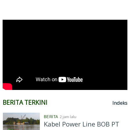
BERITA TERKINI
Indeks
2 jam lalu
BERITA
Kabel Power Line BOB PT