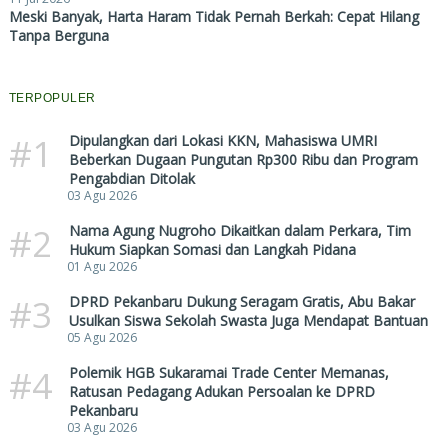
Meski Banyak, Harta Haram Tidak Pernah Berkah: Cepat Hilang
Tanpa Berguna
TERPOPULER
#1
Dipulangkan dari Lokasi KKN, Mahasiswa UMRI
Beberkan Dugaan Pungutan Rp300 Ribu dan Program
Pengabdian Ditolak
03 Agu 2026
#2
Nama Agung Nugroho Dikaitkan dalam Perkara, Tim
Hukum Siapkan Somasi dan Langkah Pidana
01 Agu 2026
#3
DPRD Pekanbaru Dukung Seragam Gratis, Abu Bakar
Usulkan Siswa Sekolah Swasta Juga Mendapat Bantuan
05 Agu 2026
#4
Polemik HGB Sukaramai Trade Center Memanas,
Ratusan Pedagang Adukan Persoalan ke DPRD
Pekanbaru
03 Agu 2026