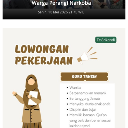
Warga Perangi Narkoba
Senin, 18 Mei 2026 21:45 WIB