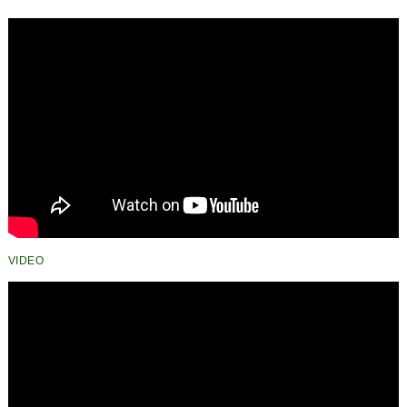
Ketahanan Pangan dan
Ekonomi Masyarakat
VIDEO