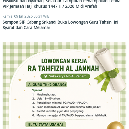
Eksklusif dan Nyaman, Selatour Tampilkan Penampakan Tenda
VIP Jemaah Haji Khusus 1447 H / 2026 M di Arafah
Kamis, 09 Juli 2026 06:31 WIB
Sempoa SIP Cabang Srikandi Buka Lowongan Guru Tahsin, Ini
Syarat dan Cara Melamar