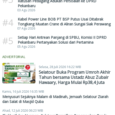
Ratusan Pedagang Adukan Persoalan ke DPRD
Pekanbaru
03 Agu 2026
#4
Kabel Power Line BOB PT BSP Putus Usai Ditabrak
Tongkang Muatan Crane di Aliran Sungai Siak Perawang
07 Agu 2026
#5
Setiap Hari Antrean Panjang di SPBU, Komisi II DPRD
Pekanbaru Pertanyakan Solusi dari Pertamina
05 Agu 2026
ADVERTORIAL
Selasa, 28 Juli 2026 16:22 WIB
Selatour Buka Program Umroh Akhir
Tahun bersama Ustadz Abuz Zubair
Hawaary, Harga Mulai Rp38,4 Juta
Kamis, 16 Juli 2026 16:35 WIB
Menyusuri Sejuknya Malam di Madinah, Jemaah Selatour Ziarah
dan Salat di Masjid Quba
Ahad, 12 Juli 2026 06:23 WIB