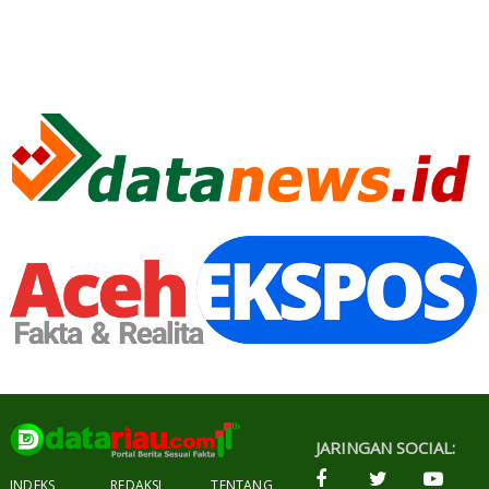
JARINGAN SOCIAL:
INDEKS
REDAKSI
TENTANG