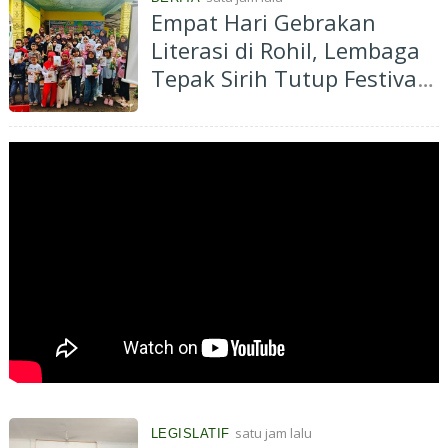
Empat Hari Gebrakan
Literasi di Rohil, Lembaga
Tepak Sirih Tutup Festival
dengan Pendampingan
Anak SD
satu jam lalu
LEGISLATIF