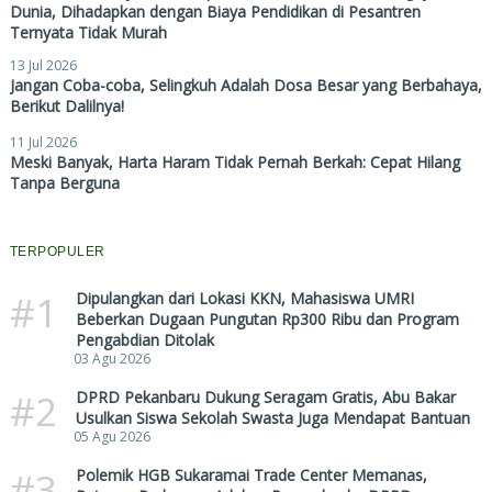
Dunia, Dihadapkan dengan Biaya Pendidikan di Pesantren
Ternyata Tidak Murah
13 Jul 2026
Jangan Coba-coba, Selingkuh Adalah Dosa Besar yang Berbahaya,
Berikut Dalilnya!
11 Jul 2026
Meski Banyak, Harta Haram Tidak Pernah Berkah: Cepat Hilang
Tanpa Berguna
TERPOPULER
#1
Dipulangkan dari Lokasi KKN, Mahasiswa UMRI
Beberkan Dugaan Pungutan Rp300 Ribu dan Program
Pengabdian Ditolak
03 Agu 2026
#2
DPRD Pekanbaru Dukung Seragam Gratis, Abu Bakar
Usulkan Siswa Sekolah Swasta Juga Mendapat Bantuan
05 Agu 2026
#3
Polemik HGB Sukaramai Trade Center Memanas,