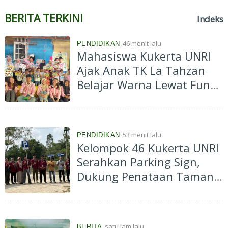
BERITA TERKINI
Indeks
46 menit lalu
PENDIDIKAN
Mahasiswa Kukerta UNRI
Ajak Anak TK La Tahzan
Belajar Warna Lewat Fun
Colouring
53 menit lalu
PENDIDIKAN
Kelompok 46 Kukerta UNRI
Serahkan Parking Sign,
Dukung Penataan Taman
Bunga Impian Okura
satu jam lalu
BERITA