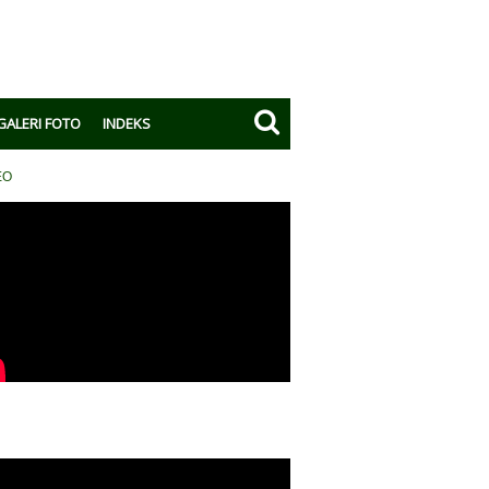
GALERI FOTO
INDEKS
EO