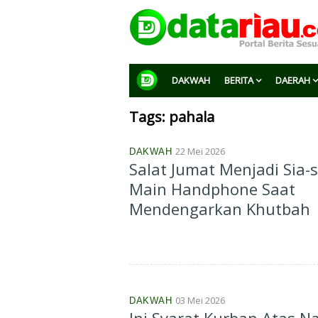
DAKWAH
BERITA
DAERAH
Tags: pahala
22 Mei 2026
DAKWAH
Salat Jumat Menjadi Sia-
Main Handphone Saat
Mendengarkan Khutbah
03 Mei 2026
DAKWAH