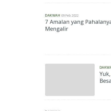
09 Feb 2022
DAKWAH
7 Amalan yang Pahalany
Mengalir
DAKW
Yuk, Lakuka
Bes