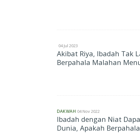
04 Jul 2023
Akibat Riya, Ibadah Tak L
Berpahala Malahan Menu
04 Nov 2022
DAKWAH
Ibadah dengan Niat Dap
Dunia, Apakah Berpahala