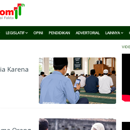
LEGISLATIF
OPINI
PENDIDIKAN
ADVERTORIAL
LAINNYA
VID
sia Karena