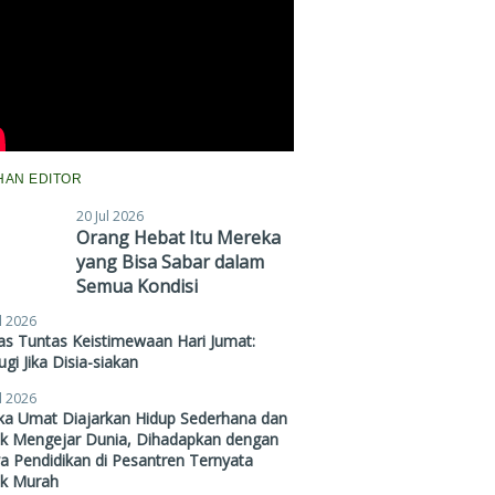
IHAN EDITOR
20 Jul 2026
Orang Hebat Itu Mereka
yang Bisa Sabar dalam
Semua Kondisi
l 2026
s Tuntas Keistimewaan Hari Jumat:
gi Jika Disia-siakan
l 2026
ika Umat Diajarkan Hidup Sederhana dan
ak Mengejar Dunia, Dihadapkan dengan
a Pendidikan di Pesantren Ternyata
ak Murah