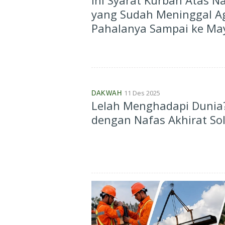
Ini Syarat Kurban Atas 
yang Sudah Meninggal A
Pahalanya Sampai ke May
11 Des 2025
DAKWAH
Lelah Menghadapi Dunia
dengan Nafas Akhirat So