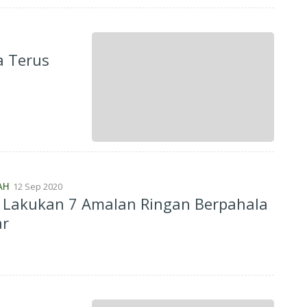
a Terus
12 Sep 2020
AH
n 7 Amalan Ringan Berpahala
ar