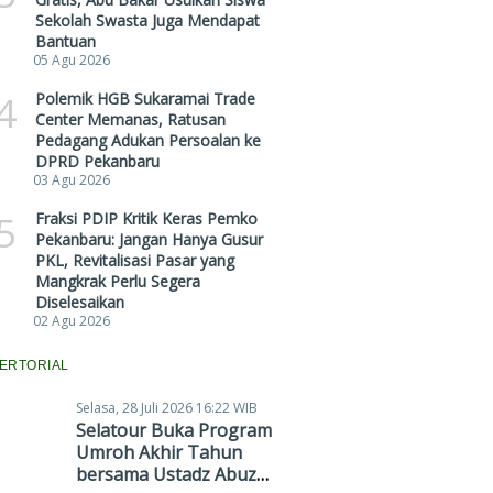
Sekolah Swasta Juga Mendapat
Bantuan
05 Agu 2026
4
Polemik HGB Sukaramai Trade
Center Memanas, Ratusan
Pedagang Adukan Persoalan ke
DPRD Pekanbaru
03 Agu 2026
5
Fraksi PDIP Kritik Keras Pemko
Pekanbaru: Jangan Hanya Gusur
PKL, Revitalisasi Pasar yang
Mangkrak Perlu Segera
Diselesaikan
02 Agu 2026
ERTORIAL
Selasa, 28 Juli 2026 16:22 WIB
Selatour Buka Program
Umroh Akhir Tahun
bersama Ustadz Abuz