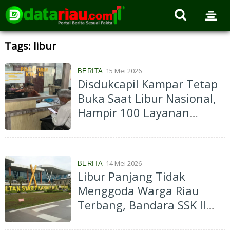
Tags: libur
15 Mei 2026
BERITA
Disdukcapil Kampar Tetap
Buka Saat Libur Nasional,
Hampir 100 Layanan
Tuntas Dilayani
14 Mei 2026
BERITA
Libur Panjang Tidak
Menggoda Warga Riau
Terbang, Bandara SSK II
Terpantau Lengang