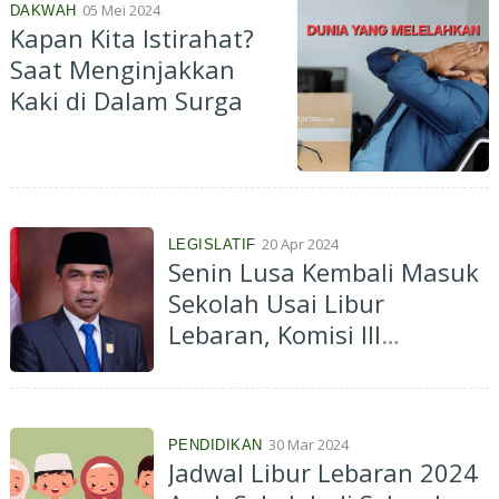
05 Mei 2024
DAKWAH
Kapan Kita Istirahat?
Saat Menginjakkan
Kaki di Dalam Surga
20 Apr 2024
LEGISLATIF
Senin Lusa Kembali Masuk
Sekolah Usai Libur
Lebaran, Komisi III
Ingatkan Guru dan Siswa
Fokus KBM
30 Mar 2024
PENDIDIKAN
Jadwal Libur Lebaran 2024