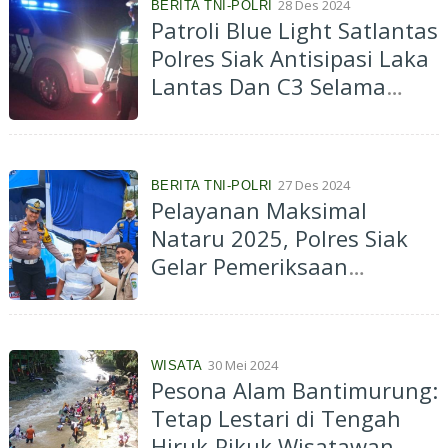
28 Des 2024
BERITA TNI-POLRI
Patroli Blue Light Satlantas
Polres Siak Antisipasi Laka
Lantas Dan C3 Selama
Libur Nataru
27 Des 2024
BERITA TNI-POLRI
Pelayanan Maksimal
Nataru 2025, Polres Siak
Gelar Pemeriksaan
Kesehatan Sopir Angkutan
Umum
30 Mei 2024
WISATA
Pesona Alam Bantimurung:
Tetap Lestari di Tengah
Hiruk-Pikuk Wisatawan