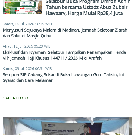
Selatour Buka Program Umroh Akhir
Tahun bersama Ustadz Abuz Zubair
Hawaary, Harga Mulai Rp38,4 Juta
Kamis, 16 Juli 2026 16:35 WIB
Menyusuri Sejuknya Malam di Madinah, Jemaah Selatour Ziarah
dan Salat di Masjid Quba
Ahad, 12 Juli 2026 06:23 WIB
Eksklusif dan Nyaman, Selatour Tampilkan Penampakan Tenda
VIP Jemaah Haji Khusus 1447 H / 2026 M di Arafah
Kamis, 09 Juli 2026 06:31 WIB
Sempoa SIP Cabang Srikandi Buka Lowongan Guru Tahsin, Ini
Syarat dan Cara Melamar
GALERI FOTO