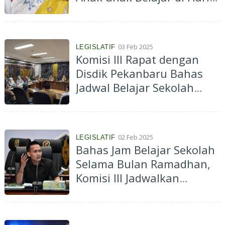
Pertama Masuk Sekolah
03 Feb 2025
LEGISLATIF
Komisi III Rapat dengan
Disdik Pekanbaru Bahas
Jadwal Belajar Sekolah
Selama Bulan Ramadhan
02 Feb 2025
LEGISLATIF
Bahas Jam Belajar Sekolah
Selama Bulan Ramadhan,
Komisi III Jadwalkan
Panggil Disdik Kota
Pekanbaru