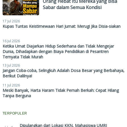
Orang Hebat Itu Mereka yang Bisa
Sabar dalam Semua Kondisi
17 Jul 2026
Kupas Tuntas Keistimewaan Hari Jumat: Merugi Jika Disia-siakan
16 Jul 2026
Ketika Umat Diajarkan Hidup Sederhana dan Tidak Mengejar
Dunia, Dihadapkan dengan Biaya Pendidikan di Pesantren
Ternyata Tidak Murah
13 Jul 2026
Jangan Coba-coba, Selingkuh Adalah Dosa Besar yang Berbahaya,
Berikut Dalilnya!
11 Jul 2026
Meski Banyak, Harta Haram Tidak Pernah Berkah: Cepat Hilang
Tanpa Berguna
TERPOPULER
Dipulangkan dari Lokasi KKN, Mahasiswa UMRI