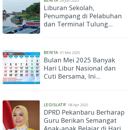
26 Jun 2025
BERITA
Liburan Sekolah,
Penumpang di Pelabuhan
dan Terminal Tulung
Selapan Ilir Masih Normal
01 Mei 2025
BERITA
Bulan Mei 2025 Banyak
Hari Libur Nasional dan
Cuti Bersama, Ini
Daftarnya..
08 Apr 2025
LEGISLATIF
DPRD Pekanbaru Berharap
Guru Berikan Semangat
Anak-anak Belajar di Hari