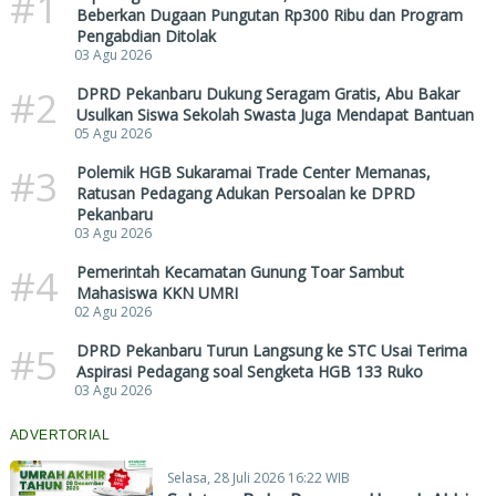
#1
Beberkan Dugaan Pungutan Rp300 Ribu dan Program
Pengabdian Ditolak
03 Agu 2026
#2
DPRD Pekanbaru Dukung Seragam Gratis, Abu Bakar
Usulkan Siswa Sekolah Swasta Juga Mendapat Bantuan
05 Agu 2026
#3
Polemik HGB Sukaramai Trade Center Memanas,
Ratusan Pedagang Adukan Persoalan ke DPRD
Pekanbaru
03 Agu 2026
#4
Pemerintah Kecamatan Gunung Toar Sambut
Mahasiswa KKN UMRI
02 Agu 2026
#5
DPRD Pekanbaru Turun Langsung ke STC Usai Terima
Aspirasi Pedagang soal Sengketa HGB 133 Ruko
03 Agu 2026
ADVERTORIAL
Selasa, 28 Juli 2026 16:22 WIB