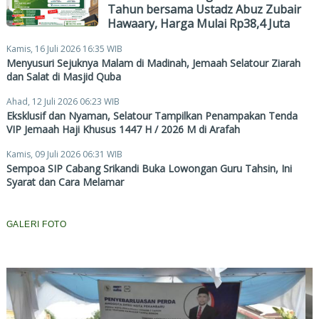
Tahun bersama Ustadz Abuz Zubair
Hawaary, Harga Mulai Rp38,4 Juta
Kamis, 16 Juli 2026 16:35 WIB
Menyusuri Sejuknya Malam di Madinah, Jemaah Selatour Ziarah
dan Salat di Masjid Quba
Ahad, 12 Juli 2026 06:23 WIB
Eksklusif dan Nyaman, Selatour Tampilkan Penampakan Tenda
VIP Jemaah Haji Khusus 1447 H / 2026 M di Arafah
Kamis, 09 Juli 2026 06:31 WIB
Sempoa SIP Cabang Srikandi Buka Lowongan Guru Tahsin, Ini
Syarat dan Cara Melamar
GALERI FOTO