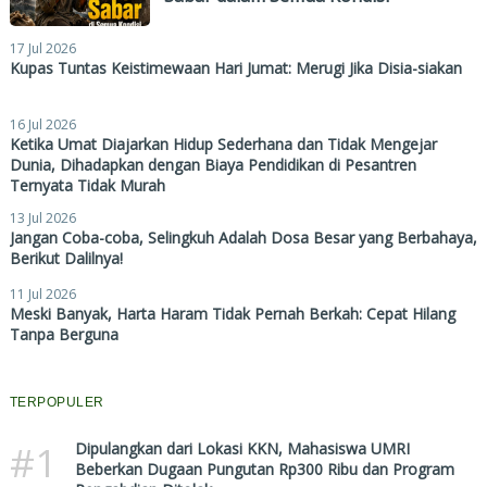
17 Jul 2026
Kupas Tuntas Keistimewaan Hari Jumat: Merugi Jika Disia-siakan
16 Jul 2026
Ketika Umat Diajarkan Hidup Sederhana dan Tidak Mengejar
Dunia, Dihadapkan dengan Biaya Pendidikan di Pesantren
Ternyata Tidak Murah
13 Jul 2026
Jangan Coba-coba, Selingkuh Adalah Dosa Besar yang Berbahaya,
Berikut Dalilnya!
11 Jul 2026
Meski Banyak, Harta Haram Tidak Pernah Berkah: Cepat Hilang
Tanpa Berguna
TERPOPULER
#1
Dipulangkan dari Lokasi KKN, Mahasiswa UMRI
Beberkan Dugaan Pungutan Rp300 Ribu dan Program