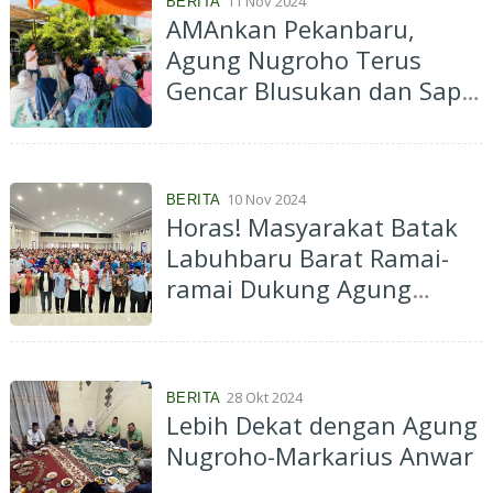
11 Nov 2024
BERITA
AMAnkan Pekanbaru,
Agung Nugroho Terus
Gencar Blusukan dan Sapa
Warga
10 Nov 2024
BERITA
Horas! Masyarakat Batak
Labuhbaru Barat Ramai-
ramai Dukung Agung
Nugroho-Markarius Anwar
di Pilkada Pekanbaru 2024
28 Okt 2024
BERITA
Lebih Dekat dengan Agung
Nugroho-Markarius Anwar