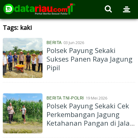
Tags: kaki
03 Jun 2026
BERITA
Polsek Payung Sekaki
Sukses Panen Raya Jagung
Pipil
19 Mei 2026
BERITA TNI-POLRI
Polsek Payung Sekaki Cek
Perkembangan Jagung
Ketahanan Pangan di Jalan
Pemuda Ujung, Panen