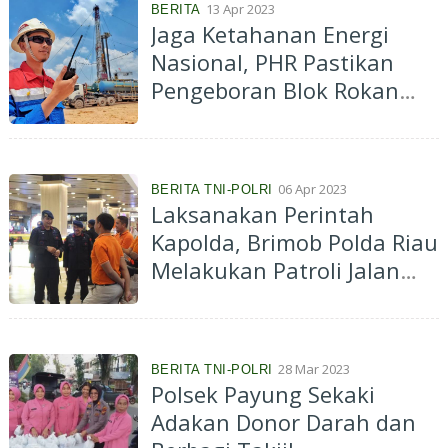
13 Apr 2023
BERITA
Jaga Ketahanan Energi
Nasional, PHR Pastikan
Pengeboran Blok Rokan
Jalan Terus di Momen Idul
Fitri
06 Apr 2023
BERITA TNI-POLRI
Laksanakan Perintah
Kapolda, Brimob Polda Riau
Melakukan Patroli Jalan
Kaki
28 Mar 2023
BERITA TNI-POLRI
Polsek Payung Sekaki
Adakan Donor Darah dan