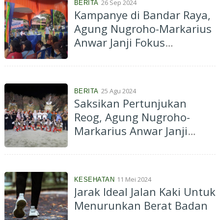
26 Sep 2024
BERITA
Kampanye di Bandar Raya,
Agung Nugroho-Markarius
Anwar Janji Fokus
Selesaikan Masalah Banjir
25 Agu 2024
BERITA
Saksikan Pertunjukan
Reog, Agung Nugroho-
Markarius Anwar Janji
Tonjolkan Keberagaman
Seni Budaya
11 Mei 2024
KESEHATAN
Jarak Ideal Jalan Kaki Untuk
Menurunkan Berat Badan