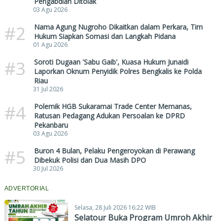
Pengabdian Ditolak
03 Agu 2026
#2
Nama Agung Nugroho Dikaitkan dalam Perkara, Tim
Hukum Siapkan Somasi dan Langkah Pidana
01 Agu 2026
#3
Soroti Dugaan 'Sabu Gaib', Kuasa Hukum Junaidi
Laporkan Oknum Penyidik Polres Bengkalis ke Polda
Riau
31 Jul 2026
#4
Polemik HGB Sukaramai Trade Center Memanas,
Ratusan Pedagang Adukan Persoalan ke DPRD
Pekanbaru
03 Agu 2026
#5
Buron 4 Bulan, Pelaku Pengeroyokan di Perawang
Dibekuk Polisi dan Dua Masih DPO
30 Jul 2026
ADVERTORIAL
Selasa, 28 Juli 2026 16:22 WIB
Selatour Buka Program Umroh Akhir