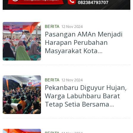
12 Nov 2024
BERITA
Pasangan AMAn Menjadi
Harapan Perubahan
Masyarakat Kota
Pekanbaru
12 Nov 2024
BERITA
Pekanbaru Diguyur Hujan,
Warga Labuhbaru Barat
Tetap Setia Bersama
Agung Nugroho