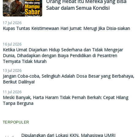
Orang Hebat Itu Mereka yang Bisa
Sabar dalam Semua Kondisi
17 Jul 2026
Kupas Tuntas Keistimewaan Hari Jumat: Merugi Jika Disia-siakan
16 Jul 2026
Ketika Umat Diajarkan Hidup Sederhana dan Tidak Mengejar
Dunia, Dihadapkan dengan Biaya Pendidikan di Pesantren
Ternyata Tidak Murah
13 Jul 2026
Jangan Coba-coba, Selingkuh Adalah Dosa Besar yang Berbahaya,
Berikut Dalilnya!
11 Jul 2026
Meski Banyak, Harta Haram Tidak Pernah Berkah: Cepat Hilang
Tanpa Berguna
TERPOPULER
Dipulangkan dari Lokasi KKN, Mahasiswa UMRI