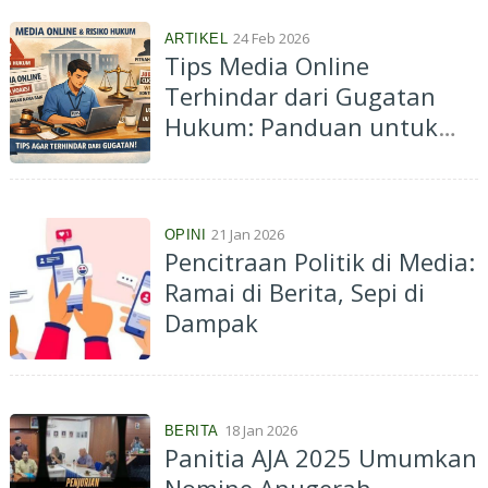
24 Feb 2026
ARTIKEL
Tips Media Online
Terhindar dari Gugatan
Hukum: Panduan untuk
Redaksi dan Jurnalis Digital
21 Jan 2026
OPINI
Pencitraan Politik di Media:
Ramai di Berita, Sepi di
Dampak
18 Jan 2026
BERITA
Panitia AJA 2025 Umumkan