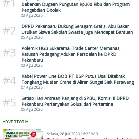
#1
Beberkan Dugaan Pungutan Rp300 Ribu dan Program
Pengabdian Ditolak
03 Agu 2026
#2
DPRD Pekanbaru Dukung Seragam Gratis, Abu Bakar
Usulkan Siswa Sekolah Swasta Juga Mendapat Bantuan
05 Agu 2026
#3
Polemik HGB Sukaramai Trade Center Memanas,
Ratusan Pedagang Adukan Persoalan ke DPRD
Pekanbaru
03 Agu 2026
#4
Kabel Power Line BOB PT BSP Putus Usai Ditabrak
Tongkang Muatan Crane di Aliran Sungai Siak Perawang
07 Agu 2026
#5
Setiap Hari Antrean Panjang di SPBU, Komisi II DPRD
Pekanbaru Pertanyakan Solusi dari Pertamina
05 Agu 2026
ADVERTORIAL
Selasa, 28 Juli 2026 16:22 WIB