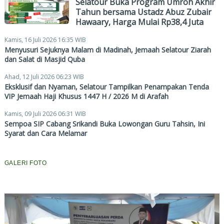
Selatour Buka Program Umroh Akhir
Tahun bersama Ustadz Abuz Zubair
Hawaary, Harga Mulai Rp38,4 Juta
Kamis, 16 Juli 2026 16:35 WIB
Menyusuri Sejuknya Malam di Madinah, Jemaah Selatour Ziarah
dan Salat di Masjid Quba
Ahad, 12 Juli 2026 06:23 WIB
Eksklusif dan Nyaman, Selatour Tampilkan Penampakan Tenda
VIP Jemaah Haji Khusus 1447 H / 2026 M di Arafah
Kamis, 09 Juli 2026 06:31 WIB
Sempoa SIP Cabang Srikandi Buka Lowongan Guru Tahsin, Ini
Syarat dan Cara Melamar
GALERI FOTO