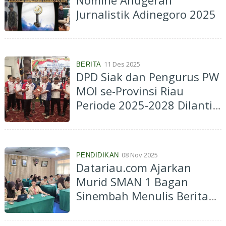
Nomine Anugerah
Jurnalistik Adinegoro 2025
11 Des 2025
BERITA
DPD Siak dan Pengurus PW
MOI se-Provinsi Riau
Periode 2025-2028 Dilantik
di Pekanbaru
08 Nov 2025
PENDIDIKAN
Datariau.com Ajarkan
Murid SMAN 1 Bagan
Sinembah Menulis Berita
dalam Kegiatan Pelatihan
Jurnalistik Tingkat Pemula