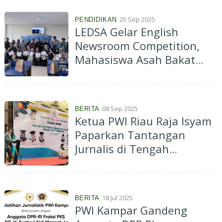
25 Sep 2025
PENDIDIKAN
LEDSA Gelar English
Newsroom Competition,
Mahasiswa Asah Bakat
Jurnalistik Berbahasa
Inggris
08 Sep 2025
BERITA
Ketua PWI Riau Raja Isyam
Paparkan Tantangan
Jurnalis di Tengah
Digitalisasi
18 Jul 2025
BERITA
PWI Kampar Gandeng