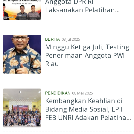
Anggota DPR RI
Laksanakan Pelatihan
Jurnalistik
03 Jul 2025
BERITA
Minggu Ketiga Juli, Testing
Penerimaan Anggota PWI
Riau
08 Mei 2025
PENDIDIKAN
Kembangkan Keahlian di
Bidang Media Sosial, LPII
FEB UNRI Adakan Pelatihan
Branding, Content Writing