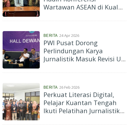
Wartawan ASEAN di Kuala
Lumpur Malaysia
24 Apr 2026
BERITA
PWI Pusat Dorong
Perlindungan Karya
Jurnalistik Masuk Revisi UU
Hak Cipta
26 Feb 2026
BERITA
Perkuat Literasi Digital,
Pelajar Kuantan Tengah
Ikuti Pelatihan Jurnalistik
FOLIKU