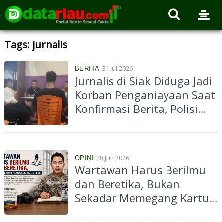
Tags: jurnalis
31 Jul 2026
BERITA
Jurnalis di Siak Diduga Jadi
Korban Penganiayaan Saat
Konfirmasi Berita, Polisi
Periksa Tiga Saksi
28 Jun 2026
OPINI
Wartawan Harus Berilmu
dan Beretika, Bukan
Sekadar Memegang Kartu
Pers