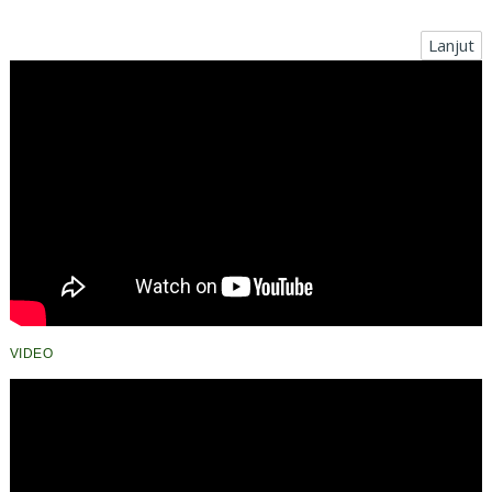
dan Journalistic
Lanjut
VIDEO