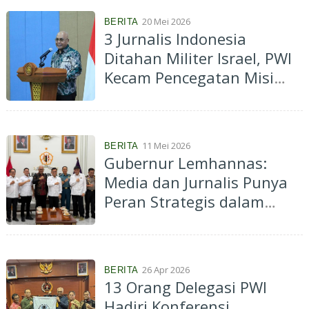
20 Mei 2026
BERITA
3 Jurnalis Indonesia
Ditahan Militer Israel, PWI
Kecam Pencegatan Misi
Kemanusiaan ke Gaza
11 Mei 2026
BERITA
Gubernur Lemhannas:
Media dan Jurnalis Punya
Peran Strategis dalam
Menjaga Ketahanan
Nasional
26 Apr 2026
BERITA
13 Orang Delegasi PWI
Hadiri Konferensi