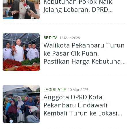
Kebutuhan Pokok Naik
Jelang Lebaran, DPRD
Pekanbaru Minta Titik
GPM Diperluas
12 Mar 2025
BERITA
Walikota Pekanbaru Turun
ke Pasar Cik Puan,
Pastikan Harga Kebutuhan
Pangan Stabil
10 Mar 2025
LEGISLATIF
Anggota DPRD Kota
Pekanbaru Lindawati
Kembali Turun ke Lokasi
Banjir, Serahkan Bantuan