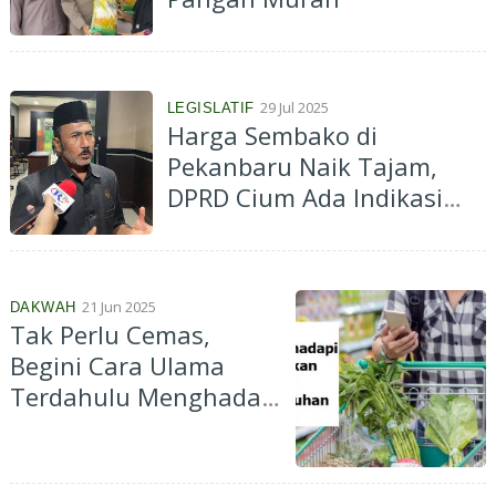
29 Jul 2025
LEGISLATIF
Harga Sembako di
Pekanbaru Naik Tajam,
DPRD Cium Ada Indikasi
Permainan
21 Jun 2025
DAKWAH
Tak Perlu Cemas,
Begini Cara Ulama
Terdahulu Menghadapi
Kenaikan Harga
Kebutuhan Pokok