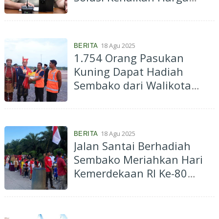
Sembako Musiman
18 Agu 2025
BERITA
1.754 Orang Pasukan
Kuning Dapat Hadiah
Sembako dari Walikota
Pekanbaru di Momen HUT
Ke-80 RI
18 Agu 2025
BERITA
Jalan Santai Berhadiah
Sembako Meriahkan Hari
Kemerdekaan RI Ke-80
Tahun 2025 di Kampung
Pinang Sebatang