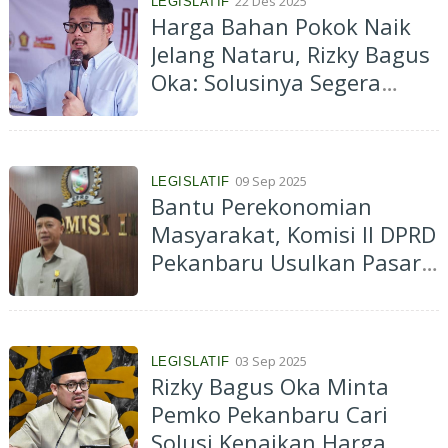
22 Des 2025
LEGISLATIF
Harga Bahan Pokok Naik
Jelang Nataru, Rizky Bagus
Oka: Solusinya Segera
Rampungkan Pasar Induk
Pekanbaru
09 Sep 2025
LEGISLATIF
Bantu Perekonomian
Masyarakat, Komisi II DPRD
Pekanbaru Usulkan Pasar
Murah Rutin
03 Sep 2025
LEGISLATIF
Rizky Bagus Oka Minta
Pemko Pekanbaru Cari
Solusi Kenaikan Harga