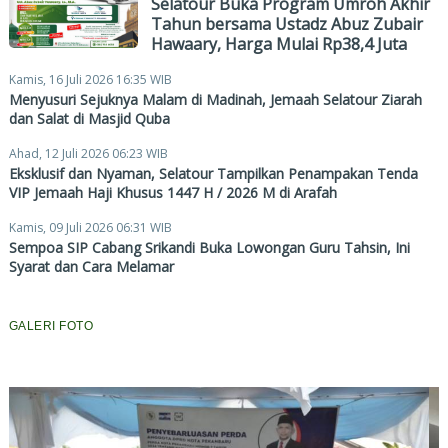
Selatour Buka Program Umroh Akhir
Tahun bersama Ustadz Abuz Zubair
Hawaary, Harga Mulai Rp38,4 Juta
Kamis, 16 Juli 2026 16:35 WIB
Menyusuri Sejuknya Malam di Madinah, Jemaah Selatour Ziarah
dan Salat di Masjid Quba
Ahad, 12 Juli 2026 06:23 WIB
Eksklusif dan Nyaman, Selatour Tampilkan Penampakan Tenda
VIP Jemaah Haji Khusus 1447 H / 2026 M di Arafah
Kamis, 09 Juli 2026 06:31 WIB
Sempoa SIP Cabang Srikandi Buka Lowongan Guru Tahsin, Ini
Syarat dan Cara Melamar
GALERI FOTO