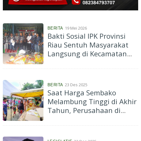
19 Mei 2026
BERITA
Bakti Sosial IPK Provinsi
Riau Sentuh Masyarakat
Langsung di Kecamatan
Tualang
23 Des 2025
BERITA
Saat Harga Sembako
Melambung Tinggi di Akhir
Tahun, Perusahaan di
Rohil Ini Jual Murah Minyak
Goreng