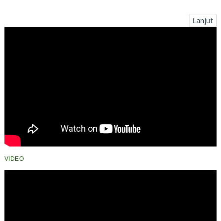
Sembako
Lanjut
VIDEO