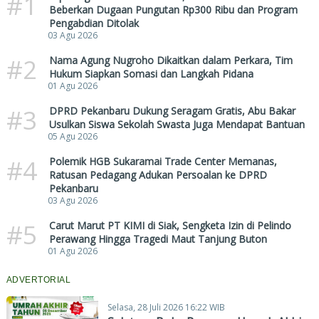
#1
Beberkan Dugaan Pungutan Rp300 Ribu dan Program
Pengabdian Ditolak
03 Agu 2026
#2
Nama Agung Nugroho Dikaitkan dalam Perkara, Tim
Hukum Siapkan Somasi dan Langkah Pidana
01 Agu 2026
#3
DPRD Pekanbaru Dukung Seragam Gratis, Abu Bakar
Usulkan Siswa Sekolah Swasta Juga Mendapat Bantuan
05 Agu 2026
#4
Polemik HGB Sukaramai Trade Center Memanas,
Ratusan Pedagang Adukan Persoalan ke DPRD
Pekanbaru
03 Agu 2026
#5
Carut Marut PT KIMI di Siak, Sengketa Izin di Pelindo
Perawang Hingga Tragedi Maut Tanjung Buton
01 Agu 2026
ADVERTORIAL
Selasa, 28 Juli 2026 16:22 WIB