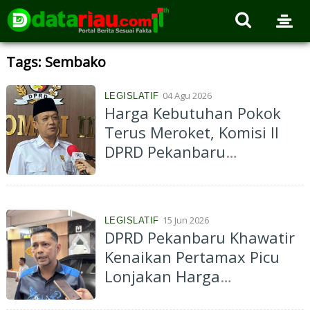
Tags: Sembako
04 Agu 2026
LEGISLATIF
Harga Kebutuhan Pokok
Terus Meroket, Komisi II
DPRD Pekanbaru
Sampaikan Pesan Penting
Untuk Dinas Ketapang dan
Disperindag
15 Jun 2026
LEGISLATIF
DPRD Pekanbaru Khawatir
Kenaikan Pertamax Picu
Lonjakan Harga
Kebutuhan Pokok