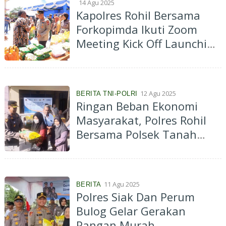
14 Agu 2025
Kapolres Rohil Bersama
Forkopimda Ikuti Zoom
Meeting Kick Off Launching
Gerakan Pangan Murah
Nasional
12 Agu 2025
BERITA TNI-POLRI
Ringan Beban Ekonomi
Masyarakat, Polres Rohil
Bersama Polsek Tanah
Putih Berbagi Sembako
Murah
11 Agu 2025
BERITA
Polres Siak Dan Perum
Bulog Gelar Gerakan
Pangan Murah