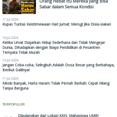
Orang Hebat Itu Mereka yang Bisa
Sabar dalam Semua Kondisi
17 Jul 2026
Kupas Tuntas Keistimewaan Hari Jumat: Merugi Jika Disia-siakan
16 Jul 2026
Ketika Umat Diajarkan Hidup Sederhana dan Tidak Mengejar
Dunia, Dihadapkan dengan Biaya Pendidikan di Pesantren
Ternyata Tidak Murah
13 Jul 2026
Jangan Coba-coba, Selingkuh Adalah Dosa Besar yang Berbahaya,
Berikut Dalilnya!
11 Jul 2026
Meski Banyak, Harta Haram Tidak Pernah Berkah: Cepat Hilang
Tanpa Berguna
TERPOPULER
Dipulangkan dari Lokasi KKN, Mahasiswa UMRI