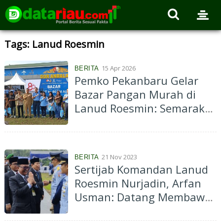
Tags: Lanud Roesmin
15 Apr 2026
BERITA
Pemko Pekanbaru Gelar
Bazar Pangan Murah di
Lanud Roesmin: Semarak
HUT Ke-80 TNI AU
21 Nov 2023
BERITA
Sertijab Komandan Lanud
Roesmin Nurjadin, Arfan
Usman: Datang Membawa
Harapan dan yang Pergi