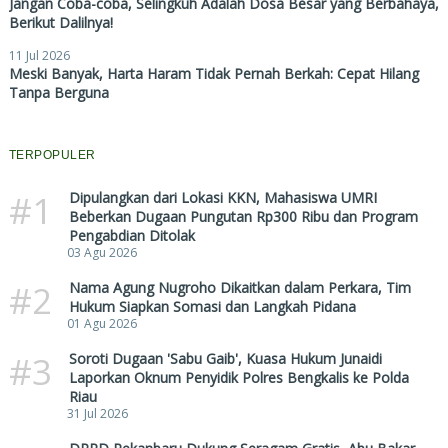
Jangan Coba-coba, Selingkuh Adalah Dosa Besar yang Berbahaya,
Berikut Dalilnya!
11 Jul 2026
Meski Banyak, Harta Haram Tidak Pernah Berkah: Cepat Hilang
Tanpa Berguna
TERPOPULER
#1
Dipulangkan dari Lokasi KKN, Mahasiswa UMRI
Beberkan Dugaan Pungutan Rp300 Ribu dan Program
Pengabdian Ditolak
03 Agu 2026
#2
Nama Agung Nugroho Dikaitkan dalam Perkara, Tim
Hukum Siapkan Somasi dan Langkah Pidana
01 Agu 2026
#3
Soroti Dugaan 'Sabu Gaib', Kuasa Hukum Junaidi
Laporkan Oknum Penyidik Polres Bengkalis ke Polda
Riau
31 Jul 2026