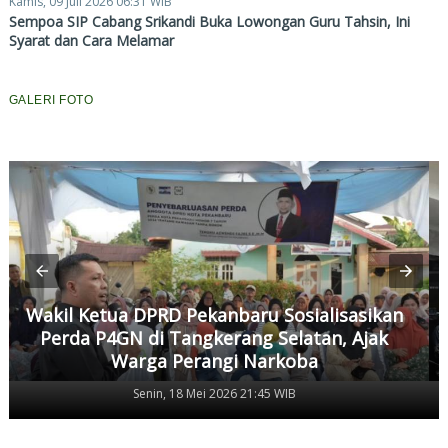
Kamis, 09 Juli 2026 06:31 WIB
Sempoa SIP Cabang Srikandi Buka Lowongan Guru Tahsin, Ini
Syarat dan Cara Melamar
GALERI FOTO
Wakil Ketua DPRD Pekanbaru Sosialisasikan
Perda P4GN di Tangkerang Selatan, Ajak
Warga Perangi Narkoba
Senin, 18 Mei 2026 21:45 WIB