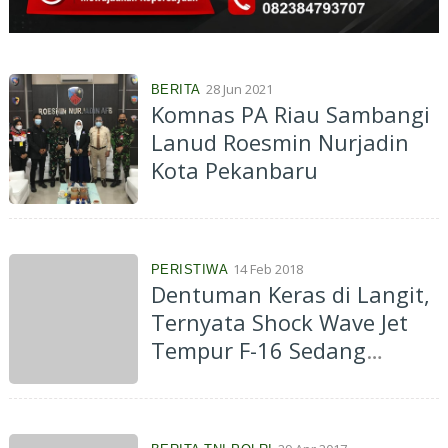
28 Jun 2021
BERITA
Komnas PA Riau Sambangi
Lanud Roesmin Nurjadin
Kota Pekanbaru
14 Feb 2018
PERISTIWA
Dentuman Keras di Langit,
Ternyata Shock Wave Jet
Tempur F-16 Sedang
Laksanakan Test Flight