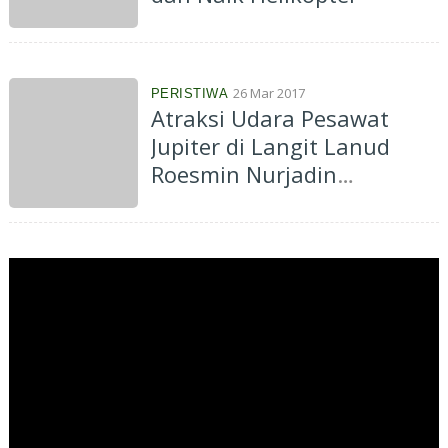
26 Mar 2017
PERISTIWA
Atraksi Udara Pesawat
Jupiter di Langit Lanud
Roesmin Nurjadin
Pekanbaru Membuat
Warga Terpukau