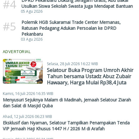
#4
DPRD Pekanbaru Dukung Seragam Gratis, Abu Bakar
Usulkan Siswa Sekolah Swasta Juga Mendapat Bantuan
05 Agu 2026
#5
Polemik HGB Sukaramai Trade Center Memanas,
Ratusan Pedagang Adukan Persoalan ke DPRD
Pekanbaru
03 Agu 2026
ADVERTORIAL
Selasa, 28 Juli 2026 16:22 WIB
Selatour Buka Program Umroh Akhir
Tahun bersama Ustadz Abuz Zubair
Hawaary, Harga Mulai Rp38,4 Juta
Kamis, 16 Juli 2026 16:35 WIB
Menyusuri Sejuknya Malam di Madinah, Jemaah Selatour Ziarah
dan Salat di Masjid Quba
Ahad, 12 Juli 2026 06:23 WIB
Eksklusif dan Nyaman, Selatour Tampilkan Penampakan Tenda
VIP Jemaah Haji Khusus 1447 H / 2026 M di Arafah