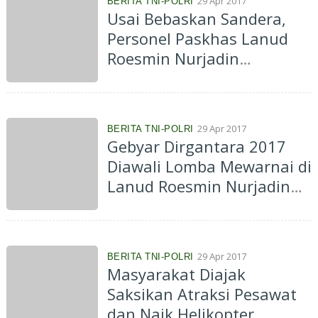
29 Apr 2017
BERITA TNI-POLRI
Usai Bebaskan Sandera,
Personel Paskhas Lanud
Roesmin Nurjadin
Pekanbaru Ledakkan Bom
di Pos Musuh
29 Apr 2017
BERITA TNI-POLRI
Gebyar Dirgantara 2017
Diawali Lomba Mewarnai di
Lanud Roesmin Nurjadin
Pekanbaru
29 Apr 2017
BERITA TNI-POLRI
Masyarakat Diajak
Saksikan Atraksi Pesawat
dan Naik Helikopter