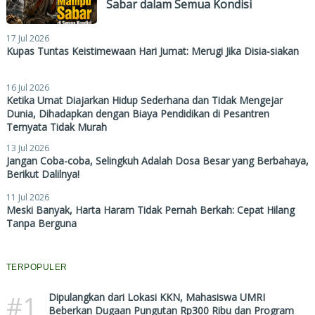
Sabar dalam Semua Kondisi
17 Jul 2026
Kupas Tuntas Keistimewaan Hari Jumat: Merugi Jika Disia-siakan
16 Jul 2026
Ketika Umat Diajarkan Hidup Sederhana dan Tidak Mengejar
Dunia, Dihadapkan dengan Biaya Pendidikan di Pesantren
Ternyata Tidak Murah
13 Jul 2026
Jangan Coba-coba, Selingkuh Adalah Dosa Besar yang Berbahaya,
Berikut Dalilnya!
11 Jul 2026
Meski Banyak, Harta Haram Tidak Pernah Berkah: Cepat Hilang
Tanpa Berguna
TERPOPULER
#1
Dipulangkan dari Lokasi KKN, Mahasiswa UMRI
Beberkan Dugaan Pungutan Rp300 Ribu dan Program