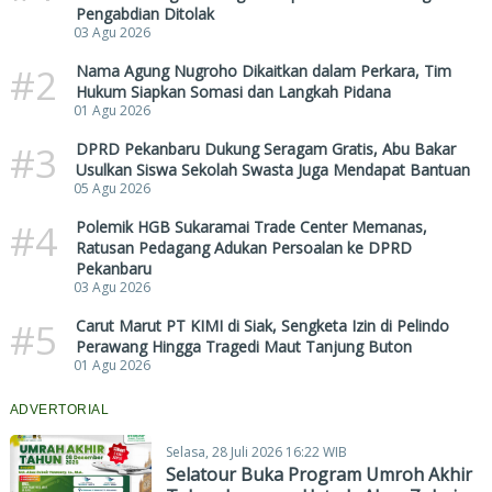
Pengabdian Ditolak
03 Agu 2026
#2
Nama Agung Nugroho Dikaitkan dalam Perkara, Tim
Hukum Siapkan Somasi dan Langkah Pidana
01 Agu 2026
#3
DPRD Pekanbaru Dukung Seragam Gratis, Abu Bakar
Usulkan Siswa Sekolah Swasta Juga Mendapat Bantuan
05 Agu 2026
#4
Polemik HGB Sukaramai Trade Center Memanas,
Ratusan Pedagang Adukan Persoalan ke DPRD
Pekanbaru
03 Agu 2026
#5
Carut Marut PT KIMI di Siak, Sengketa Izin di Pelindo
Perawang Hingga Tragedi Maut Tanjung Buton
01 Agu 2026
ADVERTORIAL
Selasa, 28 Juli 2026 16:22 WIB
Selatour Buka Program Umroh Akhir