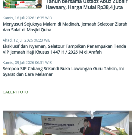
Tahun bersama Ustadz Abuz Zubair
Hawaary, Harga Mulai Rp38,4 Juta
Kamis, 16 Juli 2026 16:35 WIB
Menyusuri Sejuknya Malam di Madinah, Jemaah Selatour Ziarah
dan Salat di Masjid Quba
Ahad, 12 Juli 2026 06:23 WIB
Eksklusif dan Nyaman, Selatour Tampilkan Penampakan Tenda
VIP Jemaah Haji Khusus 1447 H / 2026 M di Arafah
Kamis, 09 Juli 2026 06:31 WIB
Sempoa SIP Cabang Srikandi Buka Lowongan Guru Tahsin, Ini
Syarat dan Cara Melamar
GALERI FOTO