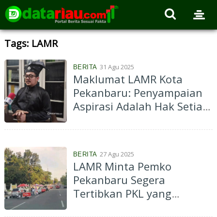
Tags: LAMR
31 Agu 2025
BERITA
Maklumat LAMR Kota
Pekanbaru: Penyampaian
Aspirasi Adalah Hak Setiap
Warga, Lakukan dengan
Cara Santun!
27 Agu 2025
BERITA
LAMR Minta Pemko
Pekanbaru Segera
Tertibkan PKL yang
Berjualan di Badan Jalan