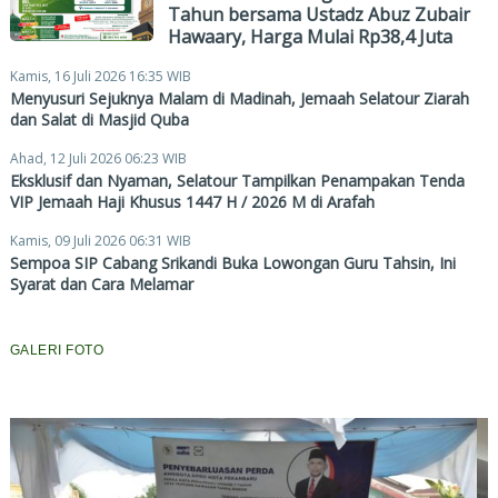
Tahun bersama Ustadz Abuz Zubair
Hawaary, Harga Mulai Rp38,4 Juta
Kamis, 16 Juli 2026 16:35 WIB
Menyusuri Sejuknya Malam di Madinah, Jemaah Selatour Ziarah
dan Salat di Masjid Quba
Ahad, 12 Juli 2026 06:23 WIB
Eksklusif dan Nyaman, Selatour Tampilkan Penampakan Tenda
VIP Jemaah Haji Khusus 1447 H / 2026 M di Arafah
Kamis, 09 Juli 2026 06:31 WIB
Sempoa SIP Cabang Srikandi Buka Lowongan Guru Tahsin, Ini
Syarat dan Cara Melamar
GALERI FOTO