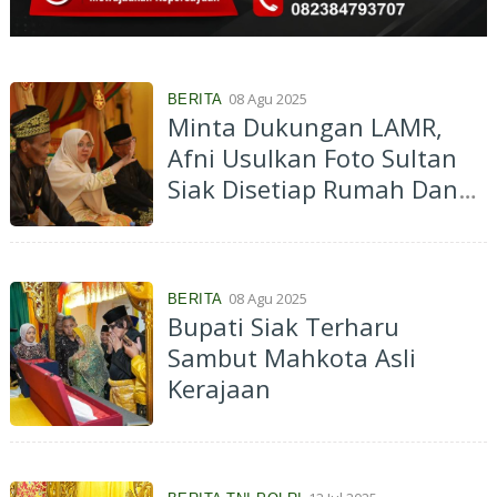
08 Agu 2025
BERITA
Minta Dukungan LAMR,
Afni Usulkan Foto Sultan
Siak Disetiap Rumah Dan
Perkantoran
08 Agu 2025
BERITA
Bupati Siak Terharu
Sambut Mahkota Asli
Kerajaan