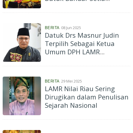
Amanah
08 Jun 2025
BERITA
Datuk Drs Masnur Judin
Terpilih Sebagai Ketua
Umum DPH LAMR
Kuansing 2023-2028
29 Mei 2025
BERITA
LAMR Nilai Riau Sering
Dirugikan dalam Penulisan
Sejarah Nasional