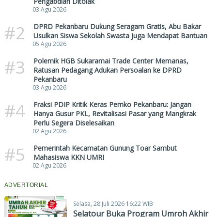
Pengabdian Ditolak
03 Agu 2026
#2
DPRD Pekanbaru Dukung Seragam Gratis, Abu Bakar
Usulkan Siswa Sekolah Swasta Juga Mendapat Bantuan
05 Agu 2026
#3
Polemik HGB Sukaramai Trade Center Memanas,
Ratusan Pedagang Adukan Persoalan ke DPRD
Pekanbaru
03 Agu 2026
#4
Fraksi PDIP Kritik Keras Pemko Pekanbaru: Jangan
Hanya Gusur PKL, Revitalisasi Pasar yang Mangkrak
Perlu Segera Diselesaikan
02 Agu 2026
#5
Pemerintah Kecamatan Gunung Toar Sambut
Mahasiswa KKN UMRI
02 Agu 2026
ADVERTORIAL
Selasa, 28 Juli 2026 16:22 WIB
Selatour Buka Program Umroh Akhir