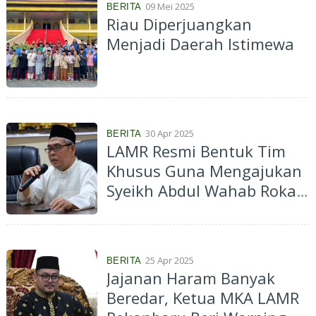
09 Mei 2025
BERITA
Riau Diperjuangkan
Menjadi Daerah Istimewa
30 Apr 2025
BERITA
LAMR Resmi Bentuk Tim
Khusus Guna Mengajukan
Syeikh Abdul Wahab Rokan
sebagai Pahlawan Nasional
25 Apr 2025
BERITA
Jajanan Haram Banyak
Beredar, Ketua MKA LAMR