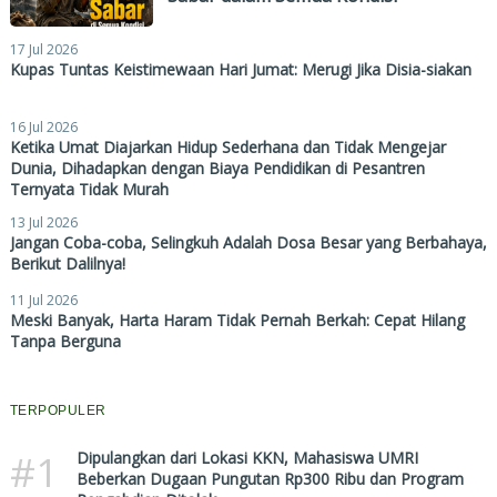
17 Jul 2026
Kupas Tuntas Keistimewaan Hari Jumat: Merugi Jika Disia-siakan
16 Jul 2026
Ketika Umat Diajarkan Hidup Sederhana dan Tidak Mengejar
Dunia, Dihadapkan dengan Biaya Pendidikan di Pesantren
Ternyata Tidak Murah
13 Jul 2026
Jangan Coba-coba, Selingkuh Adalah Dosa Besar yang Berbahaya,
Berikut Dalilnya!
11 Jul 2026
Meski Banyak, Harta Haram Tidak Pernah Berkah: Cepat Hilang
Tanpa Berguna
TERPOPULER
#1
Dipulangkan dari Lokasi KKN, Mahasiswa UMRI
Beberkan Dugaan Pungutan Rp300 Ribu dan Program