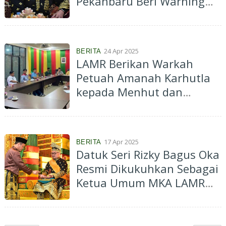
Pekanbaru Beri Warning
Toko Ritel
24 Apr 2025
BERITA
LAMR Berikan Warkah
Petuah Amanah Karhutla
kepada Menhut dan
Gubernur Riau
17 Apr 2025
BERITA
Datuk Seri Rizky Bagus Oka
Resmi Dikukuhkan Sebagai
Ketua Umum MKA LAMR
Kota Pekanbaru