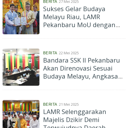
27 Mei 2025
BERITA
Sukses Gelar Budaya
Melayu Riau, LAMR
Pekanbaru MoU dengan
PSBM Malaysia – Asia dan
Parlemen Budaya Korea
22 Mei 2025
BERITA
Bandara SSK II Pekanbaru
Akan Direnovasi Sesuai
Budaya Melayu, Angkasa
Pura Minta Tunjuk Ajar
LAMR
21 Mei 2025
BERITA
LAMR Selenggarakan
Majelis Dzikir Demi
Terwujudnya Daerah