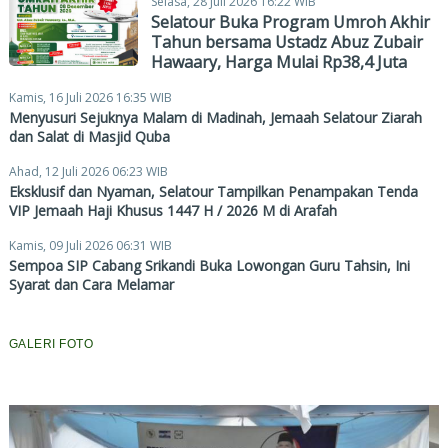
Selasa, 28 Juli 2026 16:22 WIB
Selatour Buka Program Umroh Akhir
Tahun bersama Ustadz Abuz Zubair
Hawaary, Harga Mulai Rp38,4 Juta
Kamis, 16 Juli 2026 16:35 WIB
Menyusuri Sejuknya Malam di Madinah, Jemaah Selatour Ziarah
dan Salat di Masjid Quba
Ahad, 12 Juli 2026 06:23 WIB
Eksklusif dan Nyaman, Selatour Tampilkan Penampakan Tenda
VIP Jemaah Haji Khusus 1447 H / 2026 M di Arafah
Kamis, 09 Juli 2026 06:31 WIB
Sempoa SIP Cabang Srikandi Buka Lowongan Guru Tahsin, Ini
Syarat dan Cara Melamar
GALERI FOTO