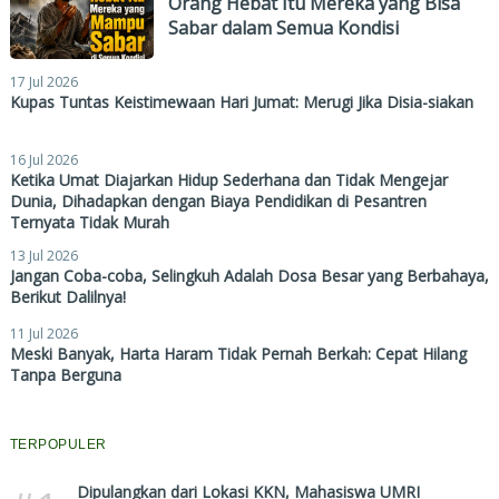
Orang Hebat Itu Mereka yang Bisa
Sabar dalam Semua Kondisi
17 Jul 2026
Kupas Tuntas Keistimewaan Hari Jumat: Merugi Jika Disia-siakan
16 Jul 2026
Ketika Umat Diajarkan Hidup Sederhana dan Tidak Mengejar
Dunia, Dihadapkan dengan Biaya Pendidikan di Pesantren
Ternyata Tidak Murah
13 Jul 2026
Jangan Coba-coba, Selingkuh Adalah Dosa Besar yang Berbahaya,
Berikut Dalilnya!
11 Jul 2026
Meski Banyak, Harta Haram Tidak Pernah Berkah: Cepat Hilang
Tanpa Berguna
TERPOPULER
Dipulangkan dari Lokasi KKN, Mahasiswa UMRI