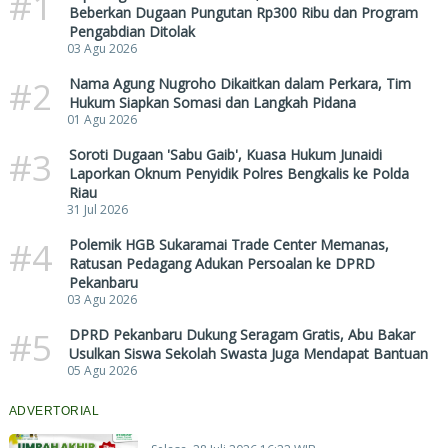
#1
Beberkan Dugaan Pungutan Rp300 Ribu dan Program
Pengabdian Ditolak
03 Agu 2026
#2
Nama Agung Nugroho Dikaitkan dalam Perkara, Tim
Hukum Siapkan Somasi dan Langkah Pidana
01 Agu 2026
#3
Soroti Dugaan 'Sabu Gaib', Kuasa Hukum Junaidi
Laporkan Oknum Penyidik Polres Bengkalis ke Polda
Riau
31 Jul 2026
#4
Polemik HGB Sukaramai Trade Center Memanas,
Ratusan Pedagang Adukan Persoalan ke DPRD
Pekanbaru
03 Agu 2026
#5
DPRD Pekanbaru Dukung Seragam Gratis, Abu Bakar
Usulkan Siswa Sekolah Swasta Juga Mendapat Bantuan
05 Agu 2026
ADVERTORIAL