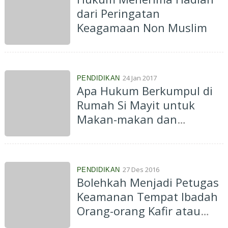
dari Peringatan
Keagamaan Non Muslim
24 Jan 2017
PENDIDIKAN
Apa Hukum Berkumpul di
Rumah Si Mayit untuk
Makan-makan dan
Membaca Al-Qur'an, Ini
Penjelasannya..
27 Des 2016
PENDIDIKAN
Bolehkah Menjadi Petugas
Keamanan Tempat Ibadah
Orang-orang Kafir atau
Tempat Hiburan?