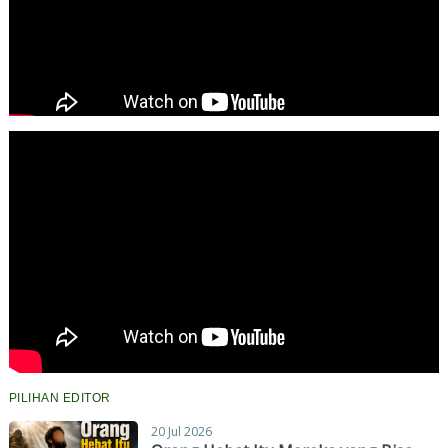
PILIHAN EDITOR
20 Jul 2026