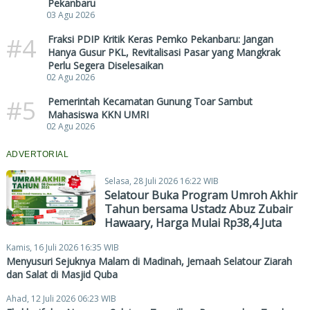
Pekanbaru
03 Agu 2026
#4
Fraksi PDIP Kritik Keras Pemko Pekanbaru: Jangan
Hanya Gusur PKL, Revitalisasi Pasar yang Mangkrak
Perlu Segera Diselesaikan
02 Agu 2026
#5
Pemerintah Kecamatan Gunung Toar Sambut
Mahasiswa KKN UMRI
02 Agu 2026
ADVERTORIAL
Selasa, 28 Juli 2026 16:22 WIB
Selatour Buka Program Umroh Akhir
Tahun bersama Ustadz Abuz Zubair
Hawaary, Harga Mulai Rp38,4 Juta
Kamis, 16 Juli 2026 16:35 WIB
Menyusuri Sejuknya Malam di Madinah, Jemaah Selatour Ziarah
dan Salat di Masjid Quba
Ahad, 12 Juli 2026 06:23 WIB