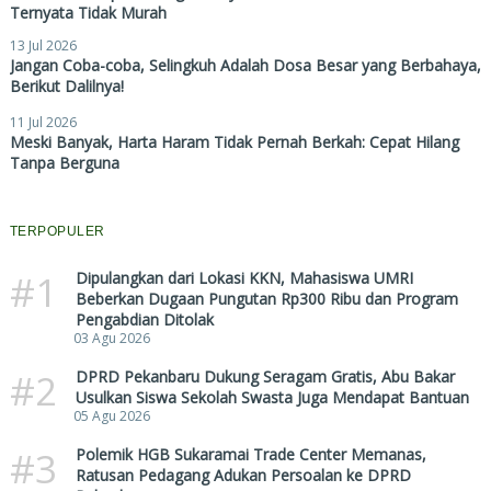
Ternyata Tidak Murah
13 Jul 2026
Jangan Coba-coba, Selingkuh Adalah Dosa Besar yang Berbahaya,
Berikut Dalilnya!
11 Jul 2026
Meski Banyak, Harta Haram Tidak Pernah Berkah: Cepat Hilang
Tanpa Berguna
TERPOPULER
#1
Dipulangkan dari Lokasi KKN, Mahasiswa UMRI
Beberkan Dugaan Pungutan Rp300 Ribu dan Program
Pengabdian Ditolak
03 Agu 2026
#2
DPRD Pekanbaru Dukung Seragam Gratis, Abu Bakar
Usulkan Siswa Sekolah Swasta Juga Mendapat Bantuan
05 Agu 2026
#3
Polemik HGB Sukaramai Trade Center Memanas,
Ratusan Pedagang Adukan Persoalan ke DPRD