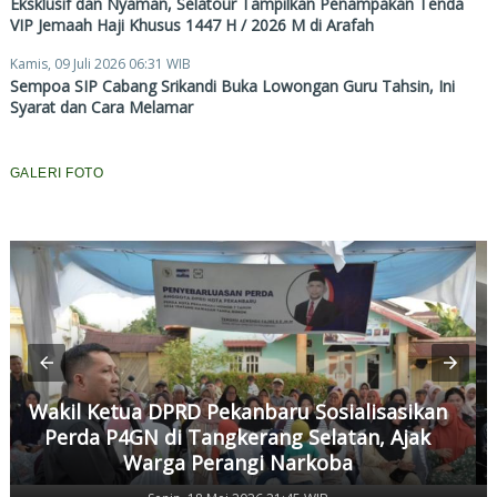
Eksklusif dan Nyaman, Selatour Tampilkan Penampakan Tenda
VIP Jemaah Haji Khusus 1447 H / 2026 M di Arafah
Kamis, 09 Juli 2026 06:31 WIB
Sempoa SIP Cabang Srikandi Buka Lowongan Guru Tahsin, Ini
Syarat dan Cara Melamar
GALERI FOTO
Wakil Ketua DPRD Pekanbaru Sosialisasikan
Perda P4GN di Tangkerang Selatan, Ajak
Warga Perangi Narkoba