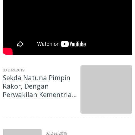
03 Des 2019
Sekda Natuna Pimpin
Rakor, Dengan
Perwakilan Kementrian
Kelautan RI
02 Des 2019