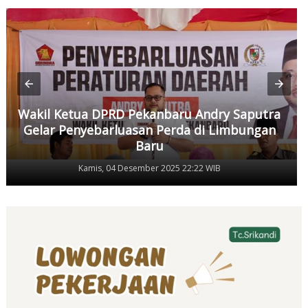
Wakil Ketua DPRD Pekanbaru Andry Saputra
Gelar Penyebarluasan Perda di Limbungan
Baru
Kamis, 04 Desember 2025 22:22 WIB