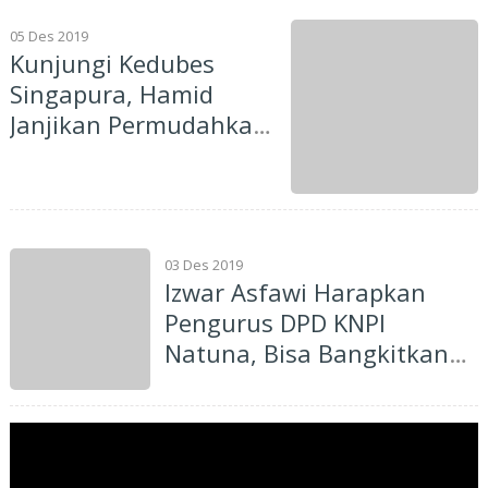
05 Des 2019
Kunjungi Kedubes
Singapura, Hamid
Janjikan Permudahkan
Izin Bagi Investor
03 Des 2019
Izwar Asfawi Harapkan
Pengurus DPD KNPI
Natuna, Bisa Bangkitkan
Peran Pemuda