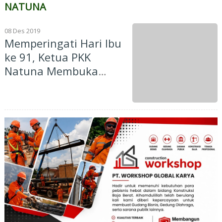
NATUNA
08 Des 2019
Memperingati Hari Ibu
ke 91, Ketua PKK
Natuna Membuka
Secara Langsung Jalan
Sehat Keluarga