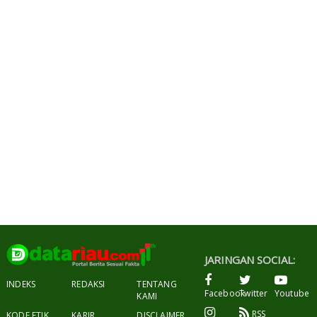
JARINGAN SOCIAL:
INDEKS
REDAKSI
TENTANG
Facebook
Twitter
Youtube
KAMI
RSS
KODE ETIK
KARIR
DISCLAIMER