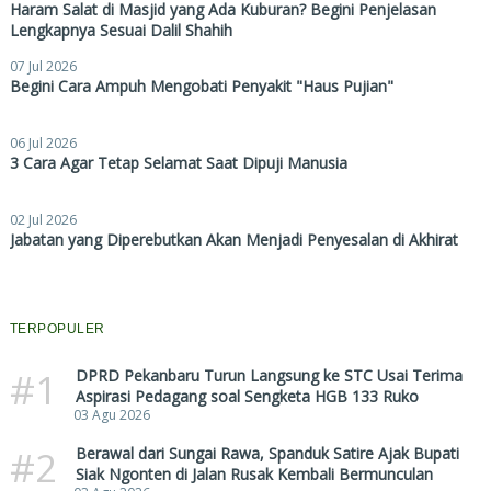
Haram Salat di Masjid yang Ada Kuburan? Begini Penjelasan
Lengkapnya Sesuai Dalil Shahih
07 Jul 2026
Begini Cara Ampuh Mengobati Penyakit "Haus Pujian"
06 Jul 2026
3 Cara Agar Tetap Selamat Saat Dipuji Manusia
02 Jul 2026
Jabatan yang Diperebutkan Akan Menjadi Penyesalan di Akhirat
TERPOPULER
#1
DPRD Pekanbaru Turun Langsung ke STC Usai Terima
Aspirasi Pedagang soal Sengketa HGB 133 Ruko
03 Agu 2026
#2
Berawal dari Sungai Rawa, Spanduk Satire Ajak Bupati
Siak Ngonten di Jalan Rusak Kembali Bermunculan