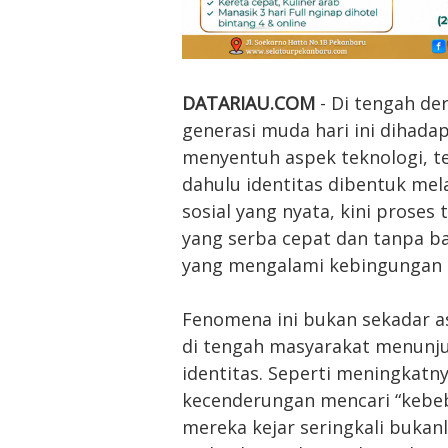
DATARIAU.COM
- Di tengah der
generasi muda hari ini dihad
menyentuh aspek teknologi, tet
dahulu identitas dibentuk mel
sosial yang nyata, kini proses
yang serba cepat dan tanpa ba
yang mengalami kebingungan d
Fenomena ini bukan sekadar as
di tengah masyarakat menunju
identitas. Seperti meningkatn
kecenderungan mencari “kebeb
mereka kejar seringkali buka