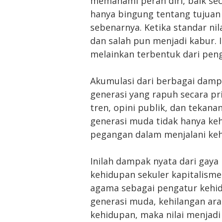
memahami peran diri, baik sec
hanya bingung tentang tujuan 
sebenarnya. Ketika standar nil
dan salah pun menjadi kabur. I
melainkan terbentuk dari peng
Akumulasi dari berbagai damp
generasi yang rapuh secara p
tren, opini publik, dan tekanan
generasi muda tidak hanya keh
pegangan dalam menjalani ke
Inilah dampak nyata dari gaya 
kehidupan sekuler kapitalism
agama sebagai pengatur kehid
generasi muda, kehilangan ara
kehidupan, maka nilai menjadi