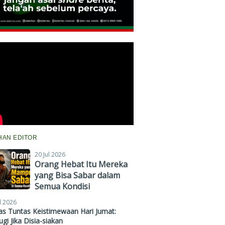
IHAN EDITOR
20 Jul 2026
Orang Hebat Itu Mereka
yang Bisa Sabar dalam
Semua Kondisi
l 2026
s Tuntas Keistimewaan Hari Jumat:
gi Jika Disia-siakan