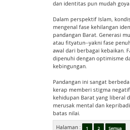
dan identitas pun mudah goya
Dalam perspektif Islam, kondisi
mengenal fase kehilangan ide
pandangan Barat. Generasi mu
atau fityatun--yakni fase pen
awal dari berbagai kebaikan. 
dipenuhi dengan optimisme d
kebingungan.
Pandangan ini sangat berbeda
kerap memberi stigma negatif 
kehidupan Barat yang liberal 
merusak mental dan kepribadi
batas nilai.
Halaman :
1
2
Semua