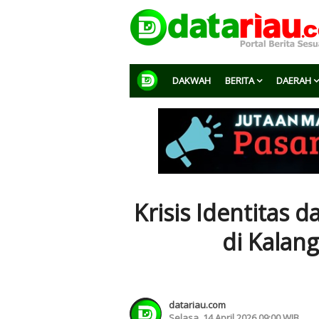
DAKWAH
BERITA
DAERAH
Krisis Identitas 
di Kalan
datariau.com
Selasa, 14 April 2026 09:00 WIB