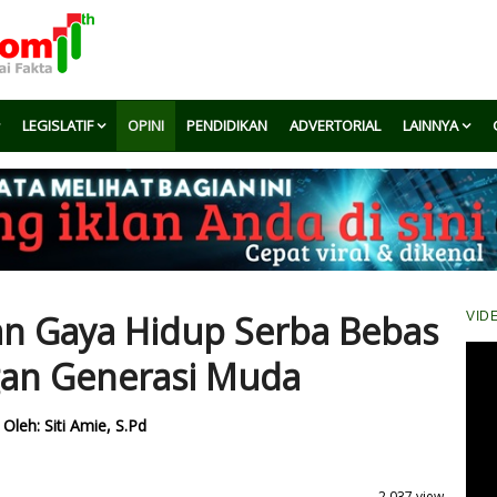
LEGISLATIF
OPINI
PENDIDIKAN
ADVERTORIAL
LAINNYA
dan Gaya Hidup Serba Bebas
VID
gan Generasi Muda
Oleh: Siti Amie, S.Pd
2.037 view