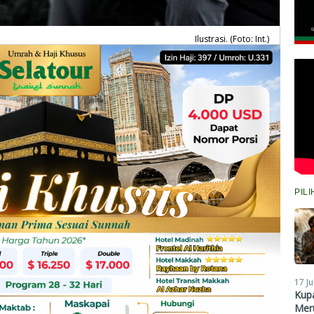
Ilustrasi. (Foto: Int.)
PIL
17 Ju
Kupa
Meru