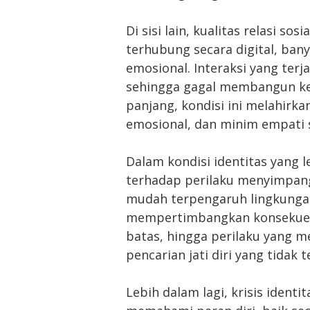
Di sisi lain, kualitas relasi 
terhubung secara digital, ban
emosional. Interaksi yang terja
sehingga gagal membangun ke
panjang, kondisi ini melahirkan
emosional, dan minim empati s
Dalam kondisi identitas yang 
terhadap perilaku menyimpang
mudah terpengaruh lingkunga
mempertimbangkan konsekuens
batas, hingga perilaku yang m
pencarian jati diri yang tidak t
Lebih dalam lagi, krisis iden