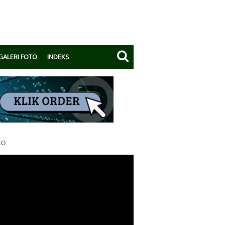
GALERI FOTO
INDEKS
EO