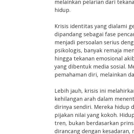
melainkan pelarian dari teka
hidup.
Krisis identitas yang dialami g
dipandang sebagai fase pencari
menjadi persoalan serius deng
psikologis, banyak remaja men
hingga tekanan emosional ak
yang dibentuk media sosial. 
pemahaman diri, melainkan dar
Lebih jauh, krisis ini melahir
kehilangan arah dalam menen
dirinya sendiri. Mereka hidup
pijakan nilai yang kokoh. Hidup
tren, bukan berdasarkan prins
dirancang dengan kesadaran, me