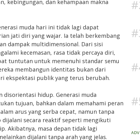
#
nan, kebingungan, dan kehampaan makna
enerasi muda hari ini tidak lagi dapat
#
an jati diri yang wajar. Ia telah berkembang
an dampak multidimensional. Dari sisi
galami kecemasan, rasa tidak percaya diri,
ibat tuntutan untuk memenuhi standar semu
#
Mereka membangun identitas bukan dari
i ekspektasi publik yang terus berubah.
kan disorientasi hidup. Generasi muda
#
tukan tujuan, bahkan dalam memahami peran
 dalam arus yang serba cepat, namun tanpa
 dijalani secara reaktif seperti mengikuti
ip. Akibatnya, masa depan tidak lagi
ADV
lainkan dijalani tanpa arah yang jelas.