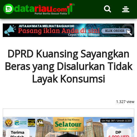
DPRD Kuansing Sayangkan
Beras yang Disalurkan Tidak
Layak Konsumsi
1.327 view