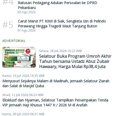
#4
Ratusan Pedagang Adukan Persoalan ke DPRD
Pekanbaru
03 Agu 2026
#5
Carut Marut PT KIMI di Siak, Sengketa Izin di Pelindo
Perawang Hingga Tragedi Maut Tanjung Buton
01 Agu 2026
ADVERTORIAL
Selasa, 28 Juli 2026 16:22 WIB
Selatour Buka Program Umroh Akhir
Tahun bersama Ustadz Abuz Zubair
Hawaary, Harga Mulai Rp38,4 Juta
Kamis, 16 Juli 2026 16:35 WIB
Menyusuri Sejuknya Malam di Madinah, Jemaah Selatour Ziarah
dan Salat di Masjid Quba
Ahad, 12 Juli 2026 06:23 WIB
Eksklusif dan Nyaman, Selatour Tampilkan Penampakan Tenda
VIP Jemaah Haji Khusus 1447 H / 2026 M di Arafah
Kamis, 09 Juli 2026 06:31 WIB