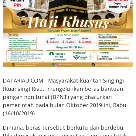
DATARIAU.COM - Masyarakat kuantan Singingi
(Kuansing) Riau, mengeluhkan beras bantuan
pangan non tunai (BPNT) yang disalurkan
pemerintah pada bulan Oktober 2019 ini, Rabu
(16/10/2019).
Dimana, beras tersebut berkutu dan berdebu.
Bila dimasak, nasinya bergetah. Tentunya tidak