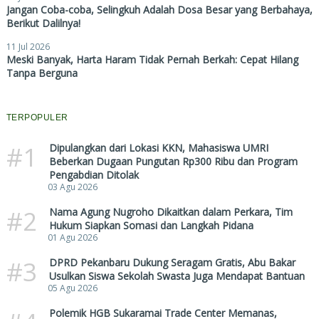
Jangan Coba-coba, Selingkuh Adalah Dosa Besar yang Berbahaya,
Berikut Dalilnya!
11 Jul 2026
Meski Banyak, Harta Haram Tidak Pernah Berkah: Cepat Hilang
Tanpa Berguna
TERPOPULER
#1
Dipulangkan dari Lokasi KKN, Mahasiswa UMRI
Beberkan Dugaan Pungutan Rp300 Ribu dan Program
Pengabdian Ditolak
03 Agu 2026
#2
Nama Agung Nugroho Dikaitkan dalam Perkara, Tim
Hukum Siapkan Somasi dan Langkah Pidana
01 Agu 2026
#3
DPRD Pekanbaru Dukung Seragam Gratis, Abu Bakar
Usulkan Siswa Sekolah Swasta Juga Mendapat Bantuan
05 Agu 2026
Polemik HGB Sukaramai Trade Center Memanas,