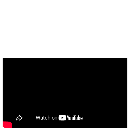
Pauh Angit