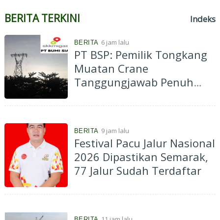
BERITA TERKINI
Indeks
6 jam lalu
BERITA
PT BSP: Pemilik Tongkang
Muatan Crane
Tanggungjawab Penuh
atas Pergantian Material...
9 jam lalu
BERITA
Festival Pacu Jalur Nasional
2026 Dipastikan Semarak,
77 Jalur Sudah Terdaftar
11 jam lalu
BERITA