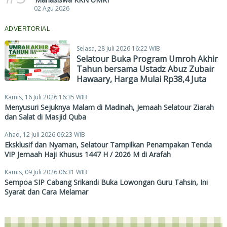
02 Agu 2026
ADVERTORIAL
Selasa, 28 Juli 2026 16:22 WIB
Selatour Buka Program Umroh Akhir
Tahun bersama Ustadz Abuz Zubair
Hawaary, Harga Mulai Rp38,4 Juta
Kamis, 16 Juli 2026 16:35 WIB
Menyusuri Sejuknya Malam di Madinah, Jemaah Selatour Ziarah
dan Salat di Masjid Quba
Ahad, 12 Juli 2026 06:23 WIB
Eksklusif dan Nyaman, Selatour Tampilkan Penampakan Tenda
VIP Jemaah Haji Khusus 1447 H / 2026 M di Arafah
Kamis, 09 Juli 2026 06:31 WIB
Sempoa SIP Cabang Srikandi Buka Lowongan Guru Tahsin, Ini
Syarat dan Cara Melamar