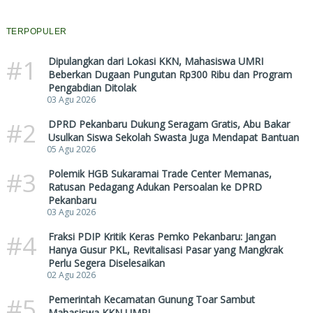
TERPOPULER
#1
Dipulangkan dari Lokasi KKN, Mahasiswa UMRI
Beberkan Dugaan Pungutan Rp300 Ribu dan Program
Pengabdian Ditolak
03 Agu 2026
#2
DPRD Pekanbaru Dukung Seragam Gratis, Abu Bakar
Usulkan Siswa Sekolah Swasta Juga Mendapat Bantuan
05 Agu 2026
#3
Polemik HGB Sukaramai Trade Center Memanas,
Ratusan Pedagang Adukan Persoalan ke DPRD
Pekanbaru
03 Agu 2026
#4
Fraksi PDIP Kritik Keras Pemko Pekanbaru: Jangan
Hanya Gusur PKL, Revitalisasi Pasar yang Mangkrak
Perlu Segera Diselesaikan
02 Agu 2026
#5
Pemerintah Kecamatan Gunung Toar Sambut
Mahasiswa KKN UMRI