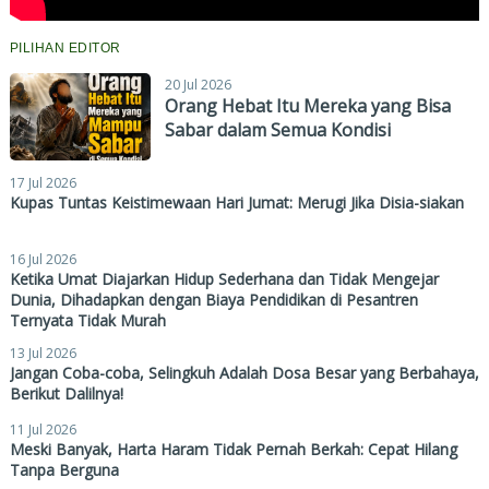
PILIHAN EDITOR
20 Jul 2026
Orang Hebat Itu Mereka yang Bisa
Sabar dalam Semua Kondisi
17 Jul 2026
Kupas Tuntas Keistimewaan Hari Jumat: Merugi Jika Disia-siakan
16 Jul 2026
Ketika Umat Diajarkan Hidup Sederhana dan Tidak Mengejar
Dunia, Dihadapkan dengan Biaya Pendidikan di Pesantren
Ternyata Tidak Murah
13 Jul 2026
Jangan Coba-coba, Selingkuh Adalah Dosa Besar yang Berbahaya,
Berikut Dalilnya!
11 Jul 2026
Meski Banyak, Harta Haram Tidak Pernah Berkah: Cepat Hilang
Tanpa Berguna