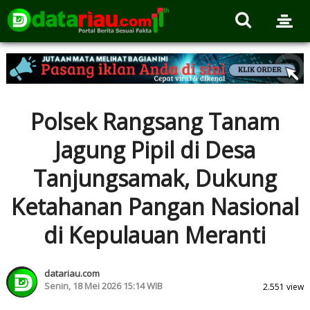
Polsek Rangsang Tanam
Jagung Pipil di Desa
Tanjungsamak, Dukung
Ketahanan Pangan Nasional
di Kepulauan Meranti
datariau.com
Senin, 18 Mei 2026 15:14 WIB
2.551 view