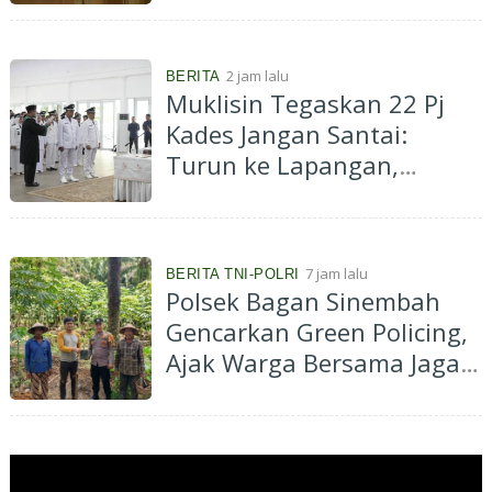
Transmigrasi
2 jam lalu
BERITA
Muklisin Tegaskan 22 Pj
Kades Jangan Santai:
Turun ke Lapangan,
Dengarkan Aspirasi
Masyarakat
7 jam lalu
BERITA TNI-POLRI
Polsek Bagan Sinembah
Gencarkan Green Policing,
Ajak Warga Bersama Jaga
Kelestarian Lingkungan