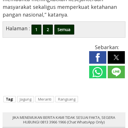
masyarakat sekaligus memperkuat ketahanan
pangan nasional,” katanya.
Halaman :
1
2
Semua
Sebarkan:
Tag:
Jagung
Meranti
Rangsang
JIKA MENEMUKAN BERITA KAMI TIDAK SESUAI FAKTA, SEGERA
HUBUNGI 0813 3966 1966 (Chat WhatsApp Only)