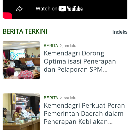
BERITA TERKINI
Indeks
2 jam lalu
BERITA
Kemendagri Dorong
Optimalisasi Penerapan
dan Pelaporan SPM
Kabupaten Hulu Sungai
Selatan Tahun 2026
2 jam lalu
BERITA
Kemendagri Perkuat Peran
Pemerintah Daerah dalam
Penerapan Kebijakan
Penyelenggaraan