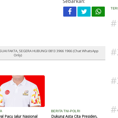
Sebarkan:
TER
#
#
SUAI FAKTA, SEGERA HUBUNGI 0813 3966 1966 (Chat WhatsApp
Only)
#
#
TA
BERITA TNI-POLRI
val Pacu Jalur Nasional
Dukung Asta Cita Presiden,