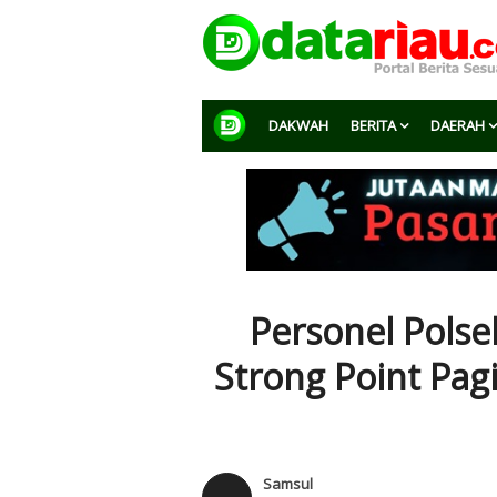
DAKWAH
BERITA
DAERAH
Personel Pols
Strong Point Pagi
Samsul