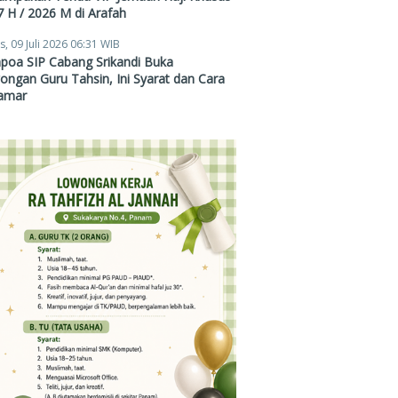
 H / 2026 M di Arafah
s, 09 Juli 2026 06:31 WIB
poa SIP Cabang Srikandi Buka
ngan Guru Tahsin, Ini Syarat dan Cara
amar