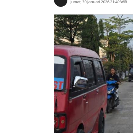
Jumat, 30 Januari 2026 21:49 WIB