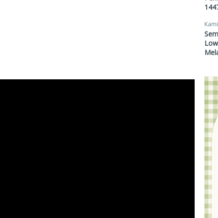
1447
Kami
Sem
Lowo
Mel