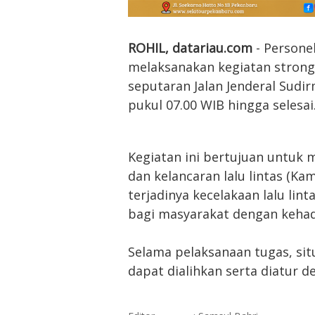
ROHIL, datariau.com
- Persone
melaksanakan kegiatan strong 
seputaran Jalan Jenderal Sudi
pukul 07.00 WIB hingga selesai
Kegiatan ini bertujuan untuk 
dan kelancaran lalu lintas (Ka
terjadinya kecelakaan lalu li
bagi masyarakat dengan kehad
Selama pelaksanaan tugas, situ
dapat dialihkan serta diatur 