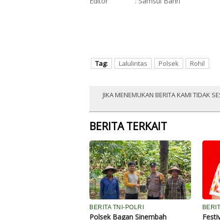
Editor
: Samsul Bahri
Tag:
Lalulintas
Polsek
Rohil
JIKA MENEMUKAN BERITA KAMI TIDAK SE
BERITA TERKAIT
BERITA TNI-POLRI
BERI
Polsek Bagan Sinembah
Festi