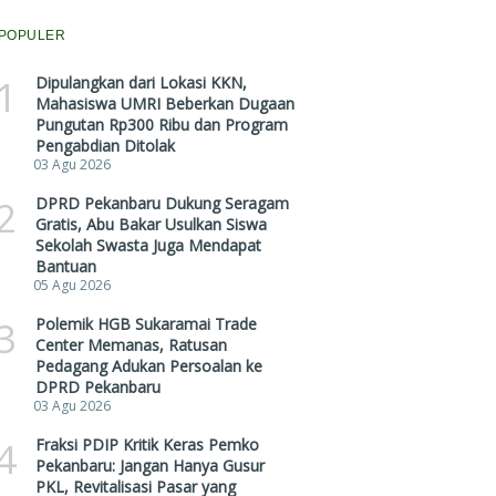
POPULER
1
Dipulangkan dari Lokasi KKN,
Mahasiswa UMRI Beberkan Dugaan
Pungutan Rp300 Ribu dan Program
Pengabdian Ditolak
03 Agu 2026
2
DPRD Pekanbaru Dukung Seragam
Gratis, Abu Bakar Usulkan Siswa
Sekolah Swasta Juga Mendapat
Bantuan
05 Agu 2026
3
Polemik HGB Sukaramai Trade
Center Memanas, Ratusan
Pedagang Adukan Persoalan ke
DPRD Pekanbaru
03 Agu 2026
4
Fraksi PDIP Kritik Keras Pemko
Pekanbaru: Jangan Hanya Gusur
PKL, Revitalisasi Pasar yang