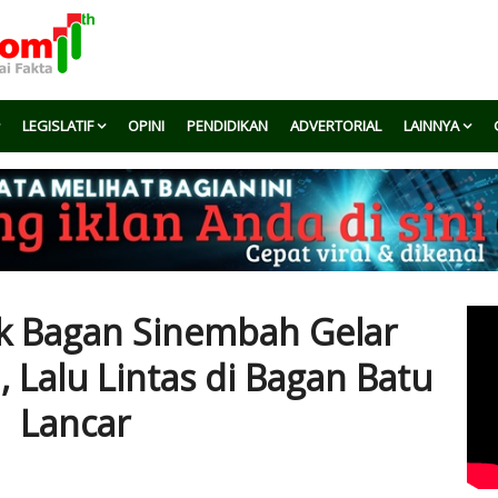
LEGISLATIF
OPINI
PENDIDIKAN
ADVERTORIAL
LAINNYA
ek Bagan Sinembah Gelar
, Lalu Lintas di Bagan Batu
Lancar