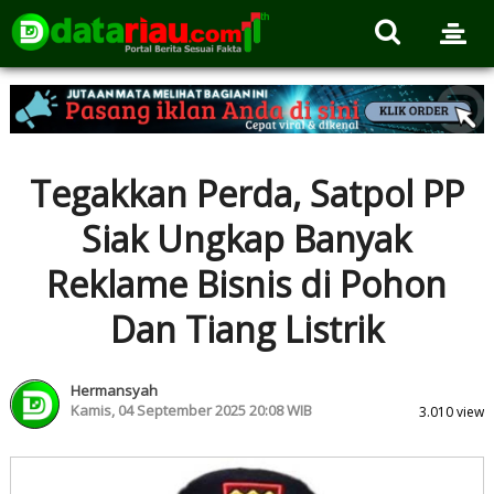
Tegakkan Perda, Satpol PP
Siak Ungkap Banyak
Reklame Bisnis di Pohon
Dan Tiang Listrik
Hermansyah
Kamis, 04 September 2025 20:08 WIB
3.010 view