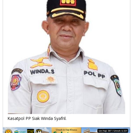
Kasatpol PP Siak Winda Syafril.