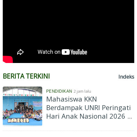
BERITA TERKINI
Indeks
2 jam lalu
PENDIDIKAN
Mahasiswa KKN
Berdampak UNRI Peringati
Hari Anak Nasional 2026 di
Batu Papan, Edukasi
Perlindungan Anak hingga