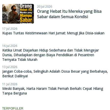
20 Jul 2026
Orang Hebat Itu Mereka yang Bisa
Sabar dalam Semua Kondisi
17 Jul 2026
Kupas Tuntas Keistimewaan Hari Jumat: Merugi Jika Disia-siakan
16 Jul 2026
Ketika Umat Diajarkan Hidup Sederhana dan Tidak Mengejar
Dunia, Dihadapkan dengan Biaya Pendidikan di Pesantren
Ternyata Tidak Murah
13 Jul 2026
Jangan Coba-coba, Selingkuh Adalah Dosa Besar yang Berbahaya,
Berikut Dalilnya!
11 Jul 2026
Meski Banyak, Harta Haram Tidak Pernah Berkah: Cepat Hilang
Tanpa Berguna
TERPOPULER