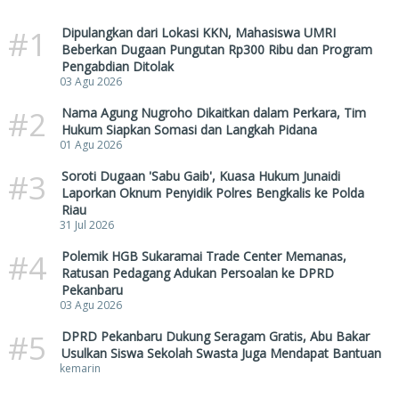
#1
Dipulangkan dari Lokasi KKN, Mahasiswa UMRI
Beberkan Dugaan Pungutan Rp300 Ribu dan Program
Pengabdian Ditolak
03 Agu 2026
#2
Nama Agung Nugroho Dikaitkan dalam Perkara, Tim
Hukum Siapkan Somasi dan Langkah Pidana
01 Agu 2026
#3
Soroti Dugaan 'Sabu Gaib', Kuasa Hukum Junaidi
Laporkan Oknum Penyidik Polres Bengkalis ke Polda
Riau
31 Jul 2026
#4
Polemik HGB Sukaramai Trade Center Memanas,
Ratusan Pedagang Adukan Persoalan ke DPRD
Pekanbaru
03 Agu 2026
#5
DPRD Pekanbaru Dukung Seragam Gratis, Abu Bakar
Usulkan Siswa Sekolah Swasta Juga Mendapat Bantuan
kemarin