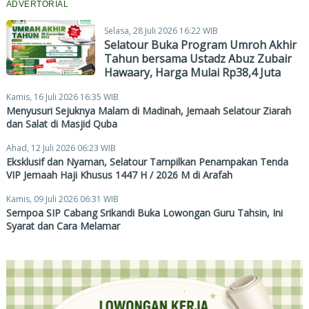
ADVERTORIAL
Selasa, 28 Juli 2026 16:22 WIB
Selatour Buka Program Umroh Akhir
Tahun bersama Ustadz Abuz Zubair
Hawaary, Harga Mulai Rp38,4 Juta
Kamis, 16 Juli 2026 16:35 WIB
Menyusuri Sejuknya Malam di Madinah, Jemaah Selatour Ziarah
dan Salat di Masjid Quba
Ahad, 12 Juli 2026 06:23 WIB
Eksklusif dan Nyaman, Selatour Tampilkan Penampakan Tenda
VIP Jemaah Haji Khusus 1447 H / 2026 M di Arafah
Kamis, 09 Juli 2026 06:31 WIB
Sempoa SIP Cabang Srikandi Buka Lowongan Guru Tahsin, Ini
Syarat dan Cara Melamar