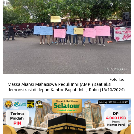
Foto: Izon
Massa Aliansi Mahasiswa Peduli Inhil (AMPI) saat aksi
demonstrasi di depan Kantor Bupati Inhil, Rabu (16/10/2024).