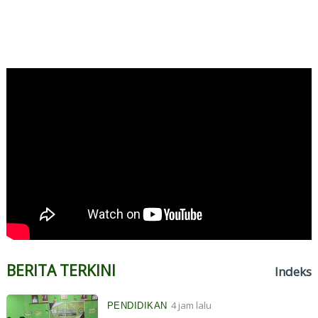
BERITA TERKINI
Indeks
4 jam lalu
PENDIDIKAN