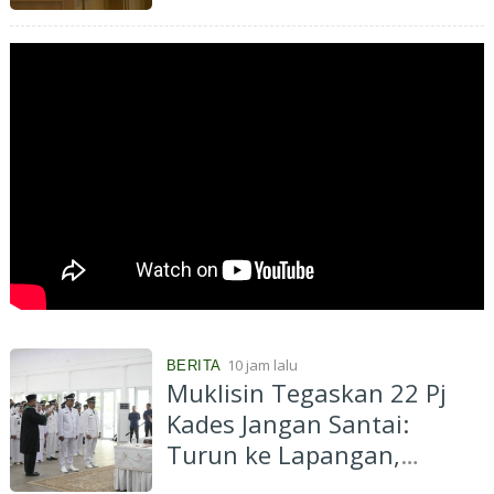
Penyelenggaraan
Transmigrasi
10 jam lalu
BERITA
Muklisin Tegaskan 22 Pj
Kades Jangan Santai:
Turun ke Lapangan,
Dengarkan Aspirasi