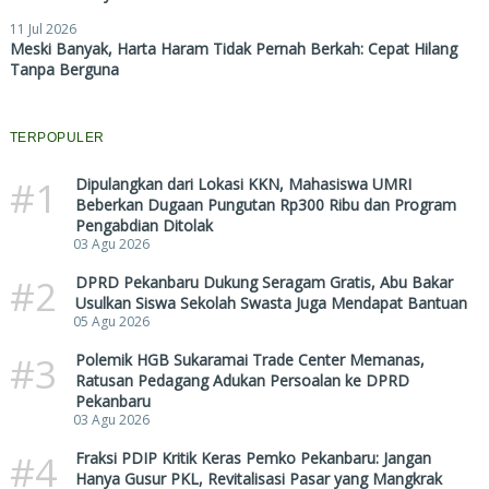
11 Jul 2026
Meski Banyak, Harta Haram Tidak Pernah Berkah: Cepat Hilang
Tanpa Berguna
TERPOPULER
#1
Dipulangkan dari Lokasi KKN, Mahasiswa UMRI
Beberkan Dugaan Pungutan Rp300 Ribu dan Program
Pengabdian Ditolak
03 Agu 2026
#2
DPRD Pekanbaru Dukung Seragam Gratis, Abu Bakar
Usulkan Siswa Sekolah Swasta Juga Mendapat Bantuan
05 Agu 2026
#3
Polemik HGB Sukaramai Trade Center Memanas,
Ratusan Pedagang Adukan Persoalan ke DPRD
Pekanbaru
03 Agu 2026
#4
Fraksi PDIP Kritik Keras Pemko Pekanbaru: Jangan
Hanya Gusur PKL, Revitalisasi Pasar yang Mangkrak