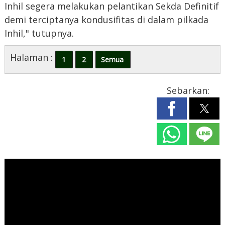
Inhil segera melakukan pelantikan Sekda Definitif
demi terciptanya kondusifitas di dalam pilkada
Inhil," tutupnya.
Halaman :
1
2
Semua
Sebarkan: