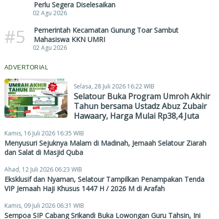
Perlu Segera Diselesaikan
02 Agu 2026
#5
Pemerintah Kecamatan Gunung Toar Sambut
Mahasiswa KKN UMRI
02 Agu 2026
ADVERTORIAL
Selasa, 28 Juli 2026 16:22 WIB
Selatour Buka Program Umroh Akhir
Tahun bersama Ustadz Abuz Zubair
Hawaary, Harga Mulai Rp38,4 Juta
Kamis, 16 Juli 2026 16:35 WIB
Menyusuri Sejuknya Malam di Madinah, Jemaah Selatour Ziarah
dan Salat di Masjid Quba
Ahad, 12 Juli 2026 06:23 WIB
Eksklusif dan Nyaman, Selatour Tampilkan Penampakan Tenda
VIP Jemaah Haji Khusus 1447 H / 2026 M di Arafah
Kamis, 09 Juli 2026 06:31 WIB
Sempoa SIP Cabang Srikandi Buka Lowongan Guru Tahsin, Ini