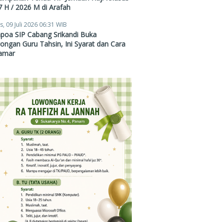
 H / 2026 M di Arafah
s, 09 Juli 2026 06:31 WIB
poa SIP Cabang Srikandi Buka
ngan Guru Tahsin, Ini Syarat dan Cara
amar