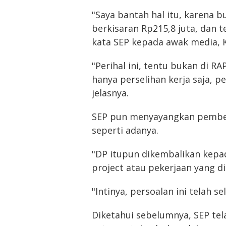
"Saya bantah hal itu, karena 
berkisaran Rp215,8 juta, dan t
kata SEP kepada awak media, K
"Perihal ini, tentu bukan di RA
hanya perselihan kerja saja, per
jelasnya.
SEP pun menyayangkan pember
seperti adanya.
"DP itupun dikembalikan kepa
project atau pekerjaan yang d
"Intinya, persoalan ini telah se
Diketahui sebelumnya, SEP te