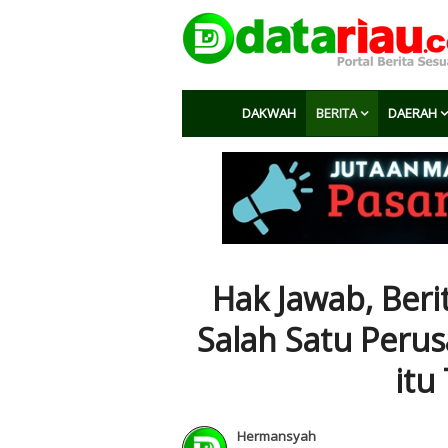
DAKWAH
BERITA
DAERAH
Hak Jawab, Beri
Salah Satu Peru
itu
Hermansyah