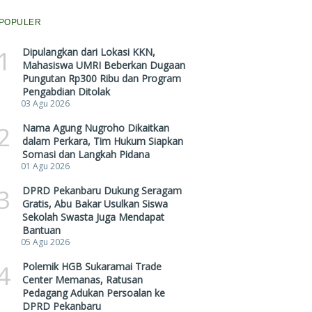
POPULER
1
Dipulangkan dari Lokasi KKN,
Mahasiswa UMRI Beberkan Dugaan
Pungutan Rp300 Ribu dan Program
Pengabdian Ditolak
03 Agu 2026
2
Nama Agung Nugroho Dikaitkan
dalam Perkara, Tim Hukum Siapkan
Somasi dan Langkah Pidana
01 Agu 2026
3
DPRD Pekanbaru Dukung Seragam
Gratis, Abu Bakar Usulkan Siswa
Sekolah Swasta Juga Mendapat
Bantuan
05 Agu 2026
4
Polemik HGB Sukaramai Trade
Center Memanas, Ratusan
Pedagang Adukan Persoalan ke
DPRD Pekanbaru