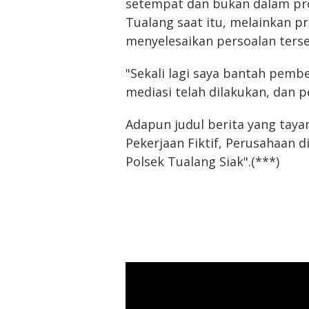
setempat dan bukan dalam pro
Tualang saat itu, melainkan p
menyelesaikan persoalan ters
"Sekali lagi saya bantah pembe
mediasi telah dilakukan, dan p
Adapun judul berita yang tayan
Pekerjaan Fiktif, Perusahaan 
Polsek Tualang Siak".(***)