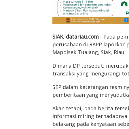
SIAK, datariau.com
- Pada pemb
perusahaan di RAPP laporkan 
Mapolsek Tualang, Siak, Riau.
Dimana DP tersebut, merupak
transaksi yang mengurangi tota
SEP dalam keterangan resmin
pemberitaan yang menyudutkan
Akan tetapi, pada berita ters
informasi miring terhadapnya s
belakang pada kenyataan sebe