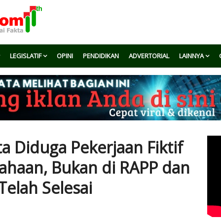
LEGISLATIF
OPINI
PENDIDIKAN
ADVERTORIAL
LAINNYA
ta Diduga Pekerjaan Fiktif
sahaan, Bukan di RAPP dan
 Telah Selesai