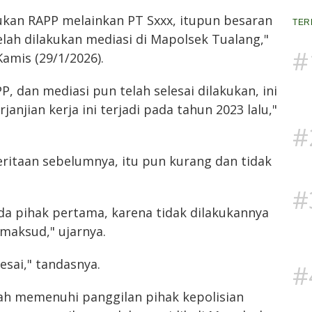
bukan RAPP melainkan PT Sxxx, itupun besaran
TER
elah dilakukan mediasi di Mapolsek Tualang,"
#
amis (29/1/2026).
PP, dan mediasi pun telah selesai dilakukan, ini
janjian kerja ini terjadi pada tahun 2023 lalu,"
#
itaan sebelumnya, itu pun kurang dan tidak
#
da pihak pertama, karena tidak dilakukannya
imaksud," ujarnya.
lesai," tandasnya.
#
lah memenuhi panggilan pihak kepolisian