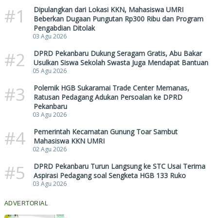
#1
Dipulangkan dari Lokasi KKN, Mahasiswa UMRI
Beberkan Dugaan Pungutan Rp300 Ribu dan Program
Pengabdian Ditolak
03 Agu 2026
#2
DPRD Pekanbaru Dukung Seragam Gratis, Abu Bakar
Usulkan Siswa Sekolah Swasta Juga Mendapat Bantuan
05 Agu 2026
#3
Polemik HGB Sukaramai Trade Center Memanas,
Ratusan Pedagang Adukan Persoalan ke DPRD
Pekanbaru
03 Agu 2026
#4
Pemerintah Kecamatan Gunung Toar Sambut
Mahasiswa KKN UMRI
02 Agu 2026
#5
DPRD Pekanbaru Turun Langsung ke STC Usai Terima
Aspirasi Pedagang soal Sengketa HGB 133 Ruko
03 Agu 2026
ADVERTORIAL