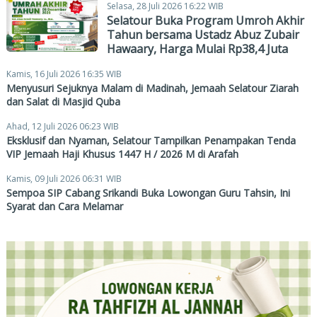
Selasa, 28 Juli 2026 16:22 WIB
Selatour Buka Program Umroh Akhir
Tahun bersama Ustadz Abuz Zubair
Hawaary, Harga Mulai Rp38,4 Juta
Kamis, 16 Juli 2026 16:35 WIB
Menyusuri Sejuknya Malam di Madinah, Jemaah Selatour Ziarah
dan Salat di Masjid Quba
Ahad, 12 Juli 2026 06:23 WIB
Eksklusif dan Nyaman, Selatour Tampilkan Penampakan Tenda
VIP Jemaah Haji Khusus 1447 H / 2026 M di Arafah
Kamis, 09 Juli 2026 06:31 WIB
Sempoa SIP Cabang Srikandi Buka Lowongan Guru Tahsin, Ini
Syarat dan Cara Melamar