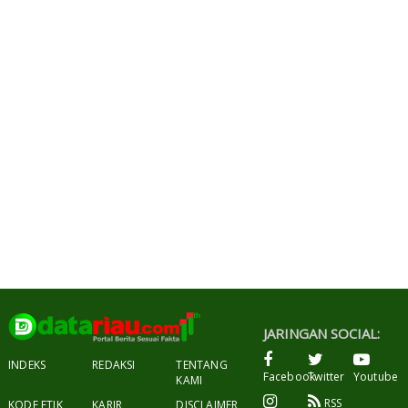
JARINGAN SOCIAL:
INDEKS
REDAKSI
TENTANG
Facebook
Twitter
Youtube
KAMI
RSS
KODE ETIK
KARIR
DISCLAIMER