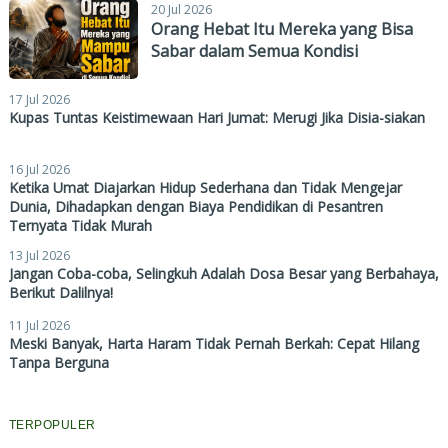
20 Jul 2026
Orang Hebat Itu Mereka yang Bisa
Sabar dalam Semua Kondisi
17 Jul 2026
Kupas Tuntas Keistimewaan Hari Jumat: Merugi Jika Disia-siakan
16 Jul 2026
Ketika Umat Diajarkan Hidup Sederhana dan Tidak Mengejar
Dunia, Dihadapkan dengan Biaya Pendidikan di Pesantren
Ternyata Tidak Murah
13 Jul 2026
Jangan Coba-coba, Selingkuh Adalah Dosa Besar yang Berbahaya,
Berikut Dalilnya!
11 Jul 2026
Meski Banyak, Harta Haram Tidak Pernah Berkah: Cepat Hilang
Tanpa Berguna
TERPOPULER