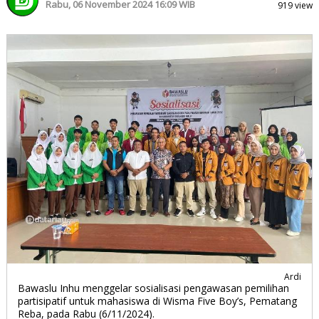
Rabu, 06 November 2024 16:09 WIB
919 view
Ardi
Bawaslu Inhu menggelar sosialisasi pengawasan pemilihan
partisipatif untuk mahasiswa di Wisma Five Boy’s, Pematang
Reba, pada Rabu (6/11/2024).