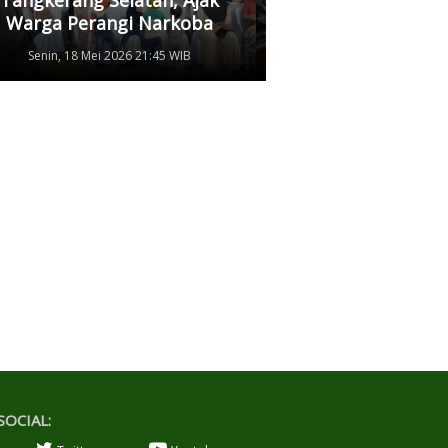
Warga Perangi Narkoba
Damai
Senin, 18 Mei 2026 21:45 WIB
Senin, 11 Mei 2026 17
SOCIAL: