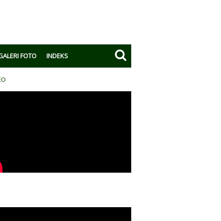
GALERI FOTO
INDEKS
EO