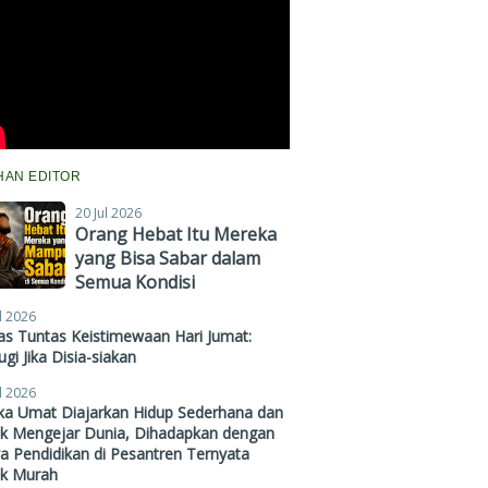
IHAN EDITOR
20 Jul 2026
Orang Hebat Itu Mereka
yang Bisa Sabar dalam
Semua Kondisi
l 2026
s Tuntas Keistimewaan Hari Jumat:
gi Jika Disia-siakan
l 2026
ika Umat Diajarkan Hidup Sederhana dan
ak Mengejar Dunia, Dihadapkan dengan
a Pendidikan di Pesantren Ternyata
ak Murah