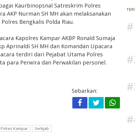
agai Kaurbinopsnal Satreskrim Polres
TER
tara AKP Nurman SH MH akan melaksanakan
Polres Bengkalis Polda Riau.
#
pacara Kapolres Kampar AKBP Ronald Sumaja
Akp Aprinaldi SH MH dan Komandan Upacara
acara terdiri dari Pejabat Utama Polres
#
a para Perwira dan Perwakilan personel.
#
Sebarkan:
#
Polres Kampar
Sertijab