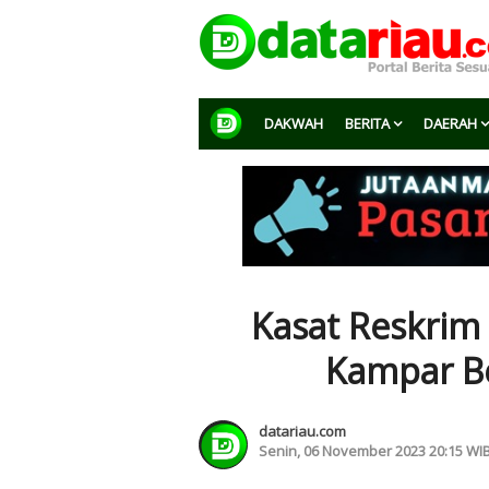
DAKWAH
BERITA
DAERAH
Kasat Reskrim 
Kampar Be
datariau.com
Senin, 06 November 2023 20:15 WI