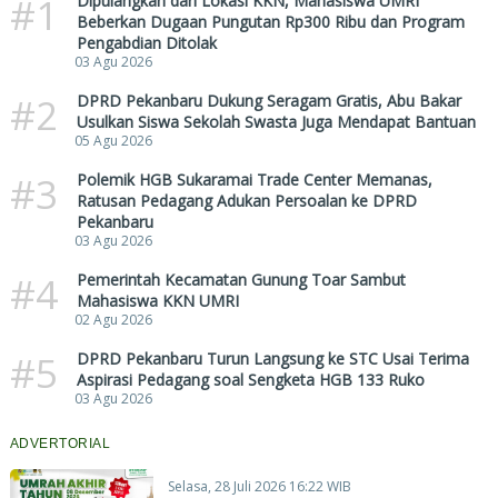
#1
Dipulangkan dari Lokasi KKN, Mahasiswa UMRI
Beberkan Dugaan Pungutan Rp300 Ribu dan Program
Pengabdian Ditolak
03 Agu 2026
#2
DPRD Pekanbaru Dukung Seragam Gratis, Abu Bakar
Usulkan Siswa Sekolah Swasta Juga Mendapat Bantuan
05 Agu 2026
#3
Polemik HGB Sukaramai Trade Center Memanas,
Ratusan Pedagang Adukan Persoalan ke DPRD
Pekanbaru
03 Agu 2026
#4
Pemerintah Kecamatan Gunung Toar Sambut
Mahasiswa KKN UMRI
02 Agu 2026
#5
DPRD Pekanbaru Turun Langsung ke STC Usai Terima
Aspirasi Pedagang soal Sengketa HGB 133 Ruko
03 Agu 2026
ADVERTORIAL
Selasa, 28 Juli 2026 16:22 WIB