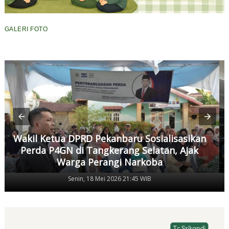
GALERI FOTO
Wakil Ketua DPRD Pekanbaru Sosialisasikan
Perda P4GN di Tangkerang Selatan, Ajak
Warga Perangi Narkoba
Senin, 18 Mei 2026 21:45 WIB