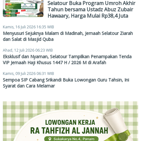
Selatour Buka Program Umroh Akhir
Tahun bersama Ustadz Abuz Zubair
Hawaary, Harga Mulai Rp38,4 Juta
Kamis, 16 Juli 2026 16:35 WIB
Menyusuri Sejuknya Malam di Madinah, Jemaah Selatour Ziarah
dan Salat di Masjid Quba
Ahad, 12 Juli 2026 06:23 WIB
Eksklusif dan Nyaman, Selatour Tampilkan Penampakan Tenda
VIP Jemaah Haji Khusus 1447 H / 2026 M di Arafah
Kamis, 09 Juli 2026 06:31 WIB
Sempoa SIP Cabang Srikandi Buka Lowongan Guru Tahsin, Ini
Syarat dan Cara Melamar