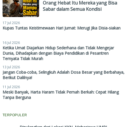
Orang Hebat Itu Mereka yang Bisa
Sabar dalam Semua Kondisi
17 Jul 2026
Kupas Tuntas Keistimewaan Hari Jumat: Merugi Jika Disia-siakan
16 Jul 2026
Ketika Umat Diajarkan Hidup Sederhana dan Tidak Mengejar
Dunia, Dihadapkan dengan Biaya Pendidikan di Pesantren
Ternyata Tidak Murah
13 Jul 2026
Jangan Coba-coba, Selingkuh Adalah Dosa Besar yang Berbahaya,
Berikut Dalilnya!
11 Jul 2026
Meski Banyak, Harta Haram Tidak Pernah Berkah: Cepat Hilang
Tanpa Berguna
TERPOPULER