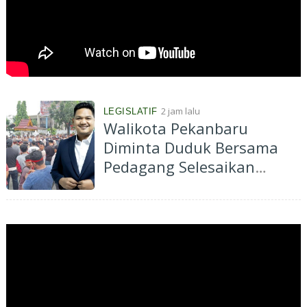
2 jam lalu
LEGISLATIF
Walikota Pekanbaru
Diminta Duduk Bersama
Pedagang Selesaikan
Polemik HGB STC Secara
Bijaksana