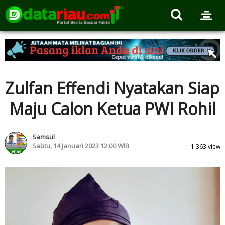
Zulfan Effendi Nyatakan Siap
Maju Calon Ketua PWI Rohil
Samsul
Sabtu, 14 Januari 2023 12:00 WIB
1.363 view