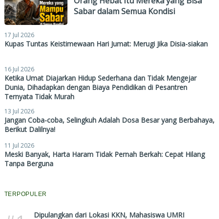
Orang Hebat Itu Mereka yang Bisa
Sabar dalam Semua Kondisi
17 Jul 2026
Kupas Tuntas Keistimewaan Hari Jumat: Merugi Jika Disia-siakan
16 Jul 2026
Ketika Umat Diajarkan Hidup Sederhana dan Tidak Mengejar
Dunia, Dihadapkan dengan Biaya Pendidikan di Pesantren
Ternyata Tidak Murah
13 Jul 2026
Jangan Coba-coba, Selingkuh Adalah Dosa Besar yang Berbahaya,
Berikut Dalilnya!
11 Jul 2026
Meski Banyak, Harta Haram Tidak Pernah Berkah: Cepat Hilang
Tanpa Berguna
TERPOPULER
Dipulangkan dari Lokasi KKN, Mahasiswa UMRI