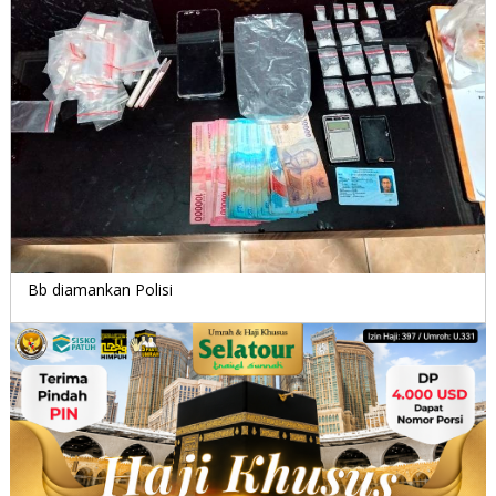
Bb diamankan Polisi