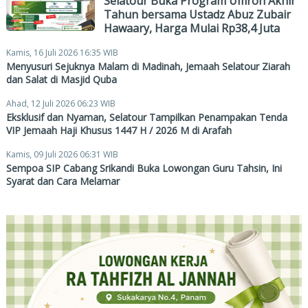
Selatour Buka Program Umroh Akhir
Tahun bersama Ustadz Abuz Zubair
Hawaary, Harga Mulai Rp38,4 Juta
Kamis, 16 Juli 2026 16:35 WIB
Menyusuri Sejuknya Malam di Madinah, Jemaah Selatour Ziarah
dan Salat di Masjid Quba
Ahad, 12 Juli 2026 06:23 WIB
Eksklusif dan Nyaman, Selatour Tampilkan Penampakan Tenda
VIP Jemaah Haji Khusus 1447 H / 2026 M di Arafah
Kamis, 09 Juli 2026 06:31 WIB
Sempoa SIP Cabang Srikandi Buka Lowongan Guru Tahsin, Ini
Syarat dan Cara Melamar