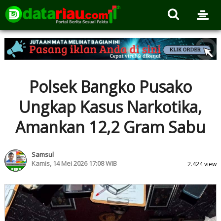
Polsek Bangko Pusako
Ungkap Kasus Narkotika,
Amankan 12,2 Gram Sabu
Samsul
Kamis, 14 Mei 2026 17:08 WIB
2.424 view