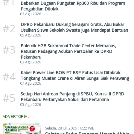
#1
Beberkan Dugaan Pungutan Rp300 Ribu dan Program
Pengabdian Ditolak
03 Agu 2026
#2
DPRD Pekanbaru Dukung Seragam Gratis, Abu Bakar
Usulkan Siswa Sekolah Swasta Juga Mendapat Bantuan
05 Agu 2026
#3
Polemik HGB Sukaramai Trade Center Memanas,
Ratusan Pedagang Adukan Persoalan ke DPRD
Pekanbaru
03 Agu 2026
#4
Kabel Power Line BOB PT BSP Putus Usai Ditabrak
Tongkang Muatan Crane di Aliran Sungai Siak Perawang
07 Agu 2026
#5
Setiap Hari Antrean Panjang di SPBU, Komisi II DPRD
Pekanbaru Pertanyakan Solusi dari Pertamina
05 Agu 2026
ADVERTORIAL
Selasa, 28 Juli 2026 16:22 WIB