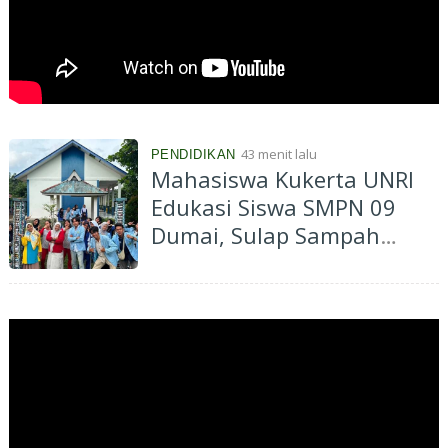
43 menit lalu
PENDIDIKAN
Mahasiswa Kukerta UNRI
Edukasi Siswa SMPN 09
Dumai, Sulap Sampah
Plastik Jadi Taman Ecobrick