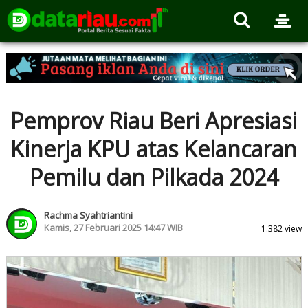
Pemprov Riau Beri Apresiasi
Kinerja KPU atas Kelancaran
Pemilu dan Pilkada 2024
Rachma Syahtriantini
Kamis, 27 Februari 2025 14:47 WIB
1.382 view