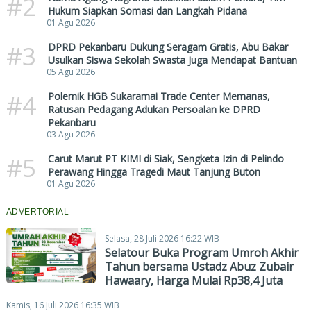
#2
Hukum Siapkan Somasi dan Langkah Pidana
01 Agu 2026
#3
DPRD Pekanbaru Dukung Seragam Gratis, Abu Bakar
Usulkan Siswa Sekolah Swasta Juga Mendapat Bantuan
05 Agu 2026
#4
Polemik HGB Sukaramai Trade Center Memanas,
Ratusan Pedagang Adukan Persoalan ke DPRD
Pekanbaru
03 Agu 2026
#5
Carut Marut PT KIMI di Siak, Sengketa Izin di Pelindo
Perawang Hingga Tragedi Maut Tanjung Buton
01 Agu 2026
ADVERTORIAL
Selasa, 28 Juli 2026 16:22 WIB
Selatour Buka Program Umroh Akhir
Tahun bersama Ustadz Abuz Zubair
Hawaary, Harga Mulai Rp38,4 Juta
Kamis, 16 Juli 2026 16:35 WIB