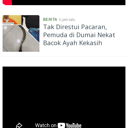
5 jam lalu
BERITA
Tak Direstui Pacaran,
Pemuda di Dumai Nekat
Bacok Ayah Kekasih