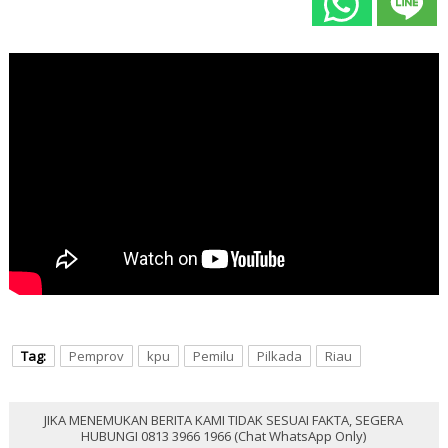
Tag:
Pemprov
kpu
Pemilu
Pilkada
Riau
JIKA MENEMUKAN BERITA KAMI TIDAK SESUAI FAKTA, SEGERA
HUBUNGI 0813 3966 1966 (Chat WhatsApp Only)