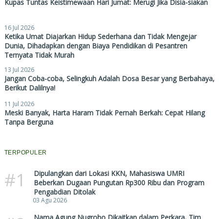
Kupas Tuntas Keistimewaan Hari Jumat: Merugi Jika Disia-siakan
16 Jul 2026
Ketika Umat Diajarkan Hidup Sederhana dan Tidak Mengejar
Dunia, Dihadapkan dengan Biaya Pendidikan di Pesantren
Ternyata Tidak Murah
13 Jul 2026
Jangan Coba-coba, Selingkuh Adalah Dosa Besar yang Berbahaya,
Berikut Dalilnya!
11 Jul 2026
Meski Banyak, Harta Haram Tidak Pernah Berkah: Cepat Hilang
Tanpa Berguna
TERPOPULER
#1
Dipulangkan dari Lokasi KKN, Mahasiswa UMRI
Beberkan Dugaan Pungutan Rp300 Ribu dan Program
Pengabdian Ditolak
03 Agu 2026
Nama Agung Nugroho Dikaitkan dalam Perkara, Tim