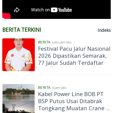
BERITA TERKINI
Indeks
satu jam lalu
BERITA
Festival Pacu Jalur Nasional
2026 Dipastikan Semarak,
77 Jalur Sudah Terdaftar
4 jam lalu
BERITA
Kabel Power Line BOB PT
BSP Putus Usai Ditabrak
Tongkang Muatan Crane di