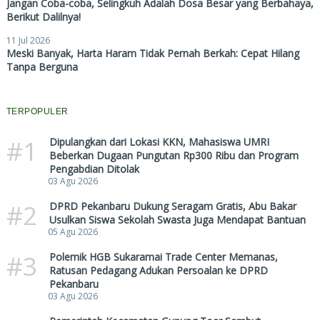
Jangan Coba-coba, Selingkuh Adalah Dosa Besar yang Berbahaya,
Berikut Dalilnya!
11 Jul 2026
Meski Banyak, Harta Haram Tidak Pernah Berkah: Cepat Hilang
Tanpa Berguna
TERPOPULER
#1
Dipulangkan dari Lokasi KKN, Mahasiswa UMRI
Beberkan Dugaan Pungutan Rp300 Ribu dan Program
Pengabdian Ditolak
03 Agu 2026
#2
DPRD Pekanbaru Dukung Seragam Gratis, Abu Bakar
Usulkan Siswa Sekolah Swasta Juga Mendapat Bantuan
05 Agu 2026
#3
Polemik HGB Sukaramai Trade Center Memanas,
Ratusan Pedagang Adukan Persoalan ke DPRD
Pekanbaru
03 Agu 2026