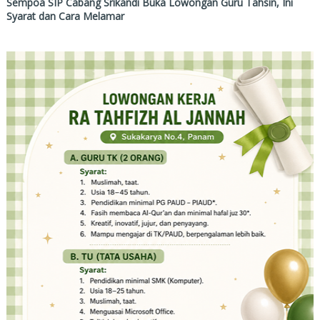
Sempoa SIP Cabang Srikandi Buka Lowongan Guru Tahsin, Ini
Syarat dan Cara Melamar