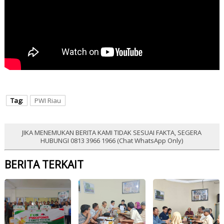
Tag:
PWI Riau
JIKA MENEMUKAN BERITA KAMI TIDAK SESUAI FAKTA, SEGERA
HUBUNGI 0813 3966 1966 (Chat WhatsApp Only)
BERITA TERKAIT