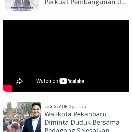
Perkuat Pembangunan dan
Kesejahteraan Masyarakat
3 jam lalu
LEGISLATIF
Walikota Pekanbaru
Diminta Duduk Bersama
Pedagang Selesaikan