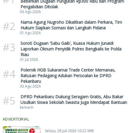
Beberkan Dugaan Pungutan Rp300 Ribu dan Program
Pengabdian Ditolak
03 Agu 2026
#2
Nama Agung Nugroho Dikaitkan dalam Perkara, Tim
Hukum Siapkan Somasi dan Langkah Pidana
01 Agu 2026
#3
Soroti Dugaan 'Sabu Gaib', Kuasa Hukum Junaidi
Laporkan Oknum Penyidik Polres Bengkalis ke Polda
Riau
31 Jul 2026
#4
Polemik HGB Sukaramai Trade Center Memanas,
Ratusan Pedagang Adukan Persoalan ke DPRD
Pekanbaru
03 Agu 2026
#5
DPRD Pekanbaru Dukung Seragam Gratis, Abu Bakar
Usulkan Siswa Sekolah Swasta Juga Mendapat Bantuan
kemarin
ADVERTORIAL
Selasa, 28 Juli 2026 16:22 WIB