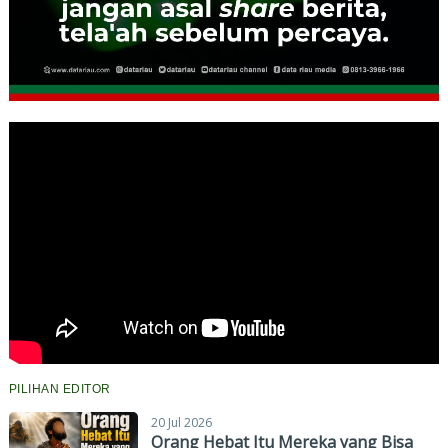
PILIHAN EDITOR
20 Jul 2026
Orang Hebat Itu Mereka yang Bisa