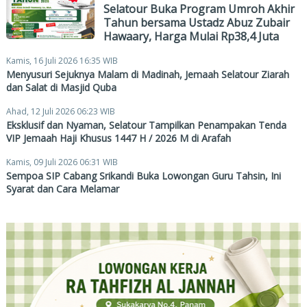
Selatour Buka Program Umroh Akhir
Tahun bersama Ustadz Abuz Zubair
Hawaary, Harga Mulai Rp38,4 Juta
Kamis, 16 Juli 2026 16:35 WIB
Menyusuri Sejuknya Malam di Madinah, Jemaah Selatour Ziarah
dan Salat di Masjid Quba
Ahad, 12 Juli 2026 06:23 WIB
Eksklusif dan Nyaman, Selatour Tampilkan Penampakan Tenda
VIP Jemaah Haji Khusus 1447 H / 2026 M di Arafah
Kamis, 09 Juli 2026 06:31 WIB
Sempoa SIP Cabang Srikandi Buka Lowongan Guru Tahsin, Ini
Syarat dan Cara Melamar