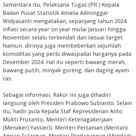
Sementara itu, Pelaksana Tugas (Plt.) Kepala
Badan Pusat Statistik Amalia Adininggar
Widyasanti mengatakan, sepanjang tahun 2024
inflasi secara year on year mulai Januari hingga
November selalu terkendali dan sesuai target.
Namun, dirinya juga membeberkan sejumlah
komoditas yang perlu diwaspadai harganya pada
Desember 2024. Hal itu seperti bawang merah,
bawang putih, minyak goreng, dan daging ayam
ras.
Sebagai informasi, Rakor ini juga dihadiri
langsung oleh Presiden Prabowo Subianto. Selain
itu, hadir pula Kepala Staf Kepresidenan Anto
Mukti Prutanto, Menteri Ketenagakerjaan
(Menaker) Yassierli, Menteri Pertanian (Mentan)
Amran Sulaiman, Menteri Perdagangan (Mendag)