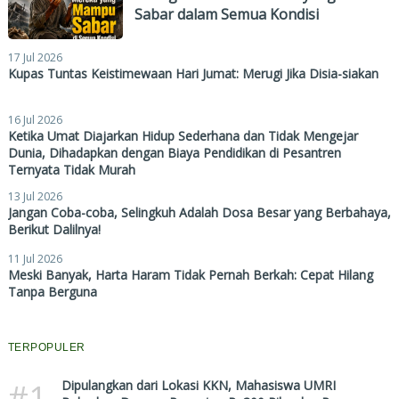
Sabar dalam Semua Kondisi
17 Jul 2026
Kupas Tuntas Keistimewaan Hari Jumat: Merugi Jika Disia-siakan
16 Jul 2026
Ketika Umat Diajarkan Hidup Sederhana dan Tidak Mengejar
Dunia, Dihadapkan dengan Biaya Pendidikan di Pesantren
Ternyata Tidak Murah
13 Jul 2026
Jangan Coba-coba, Selingkuh Adalah Dosa Besar yang Berbahaya,
Berikut Dalilnya!
11 Jul 2026
Meski Banyak, Harta Haram Tidak Pernah Berkah: Cepat Hilang
Tanpa Berguna
TERPOPULER
#1
Dipulangkan dari Lokasi KKN, Mahasiswa UMRI