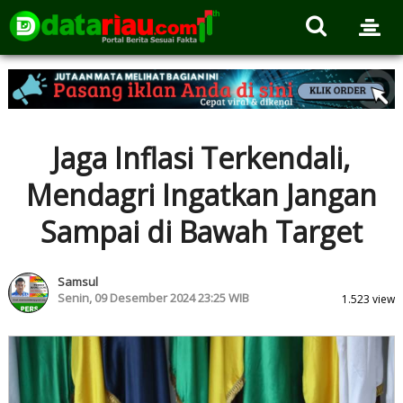
Jaga Inflasi Terkendali,
Mendagri Ingatkan Jangan
Sampai di Bawah Target
Samsul
Senin, 09 Desember 2024 23:25 WIB
1.523 view