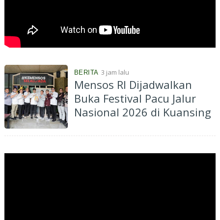
3 jam lalu
BERITA
Mensos RI Dijadwalkan
Buka Festival Pacu Jalur
Nasional 2026 di Kuansing