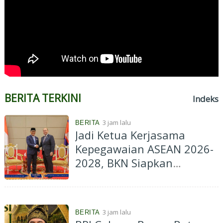
BERITA TERKINI
Indeks
3 jam lalu
BERITA
Jadi Ketua Kerjasama
Kepegawaian ASEAN 2026-
2028, BKN Siapkan
Indonesia Jadi Pusat
Kolaborasi ASN ASEAN
3 jam lalu
BERITA