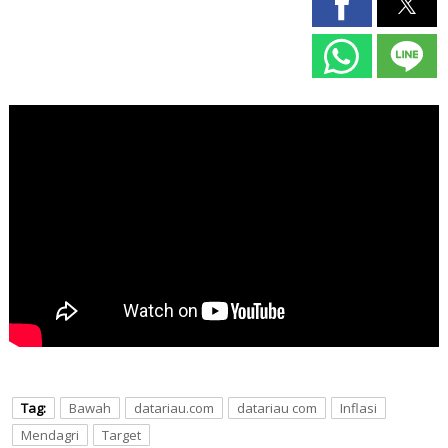
Tag:
Bawah
datariau.com
datariau com
Inflasi
Mendagri
Target