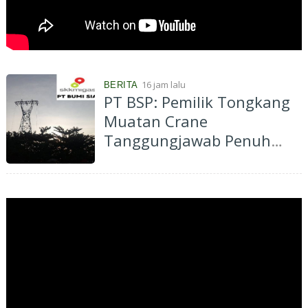
16 jam lalu
BERITA
PT BSP: Pemilik Tongkang
Muatan Crane
Tanggungjawab Penuh
atas Pergantian Material...