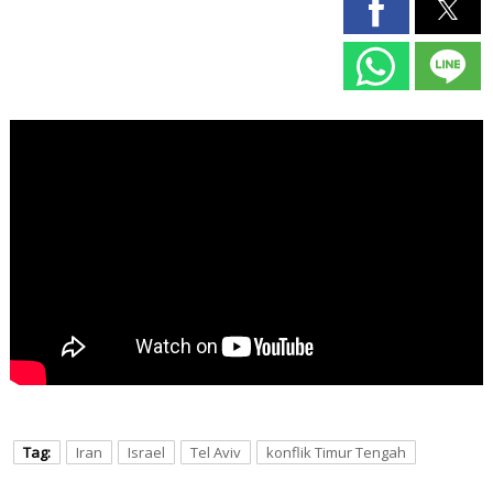
Tag:
Iran
Israel
Tel Aviv
konflik Timur Tengah