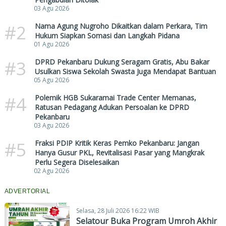
03 Agu 2026
#2
Nama Agung Nugroho Dikaitkan dalam Perkara, Tim
Hukum Siapkan Somasi dan Langkah Pidana
01 Agu 2026
#3
DPRD Pekanbaru Dukung Seragam Gratis, Abu Bakar
Usulkan Siswa Sekolah Swasta Juga Mendapat Bantuan
05 Agu 2026
#4
Polemik HGB Sukaramai Trade Center Memanas,
Ratusan Pedagang Adukan Persoalan ke DPRD
Pekanbaru
03 Agu 2026
#5
Fraksi PDIP Kritik Keras Pemko Pekanbaru: Jangan
Hanya Gusur PKL, Revitalisasi Pasar yang Mangkrak
Perlu Segera Diselesaikan
02 Agu 2026
ADVERTORIAL
Selasa, 28 Juli 2026 16:22 WIB
Selatour Buka Program Umroh Akhir