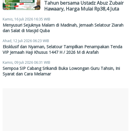
Tahun bersama Ustadz Abuz Zubair
Hawaary, Harga Mulai Rp38,4 Juta
Kamis, 16 Juli 2026 16:35 WIB
Menyusuri Sejuknya Malam di Madinah, Jemaah Selatour Ziarah
dan Salat di Masjid Quba
Ahad, 12 Juli 2026 06:23 WIB
Eksklusif dan Nyaman, Selatour Tampilkan Penampakan Tenda
VIP Jemaah Haji Khusus 1447 H / 2026 M di Arafah
Kamis, 09 Juli 2026 06:31 WIB
Sempoa SIP Cabang Srikandi Buka Lowongan Guru Tahsin, Ini
Syarat dan Cara Melamar