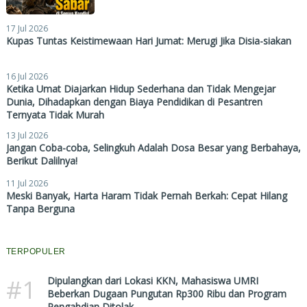
17 Jul 2026
Kupas Tuntas Keistimewaan Hari Jumat: Merugi Jika Disia-siakan
16 Jul 2026
Ketika Umat Diajarkan Hidup Sederhana dan Tidak Mengejar
Dunia, Dihadapkan dengan Biaya Pendidikan di Pesantren
Ternyata Tidak Murah
13 Jul 2026
Jangan Coba-coba, Selingkuh Adalah Dosa Besar yang Berbahaya,
Berikut Dalilnya!
11 Jul 2026
Meski Banyak, Harta Haram Tidak Pernah Berkah: Cepat Hilang
Tanpa Berguna
TERPOPULER
#1
Dipulangkan dari Lokasi KKN, Mahasiswa UMRI
Beberkan Dugaan Pungutan Rp300 Ribu dan Program
Pengabdian Ditolak