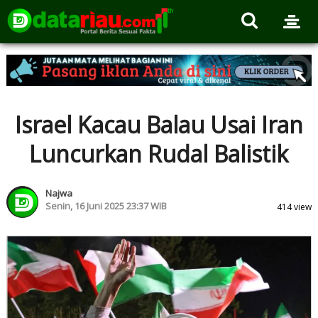
Israel Kacau Balau Usai Iran
Luncurkan Rudal Balistik
Najwa
Senin, 16 Juni 2025 23:37 WIB
414 view