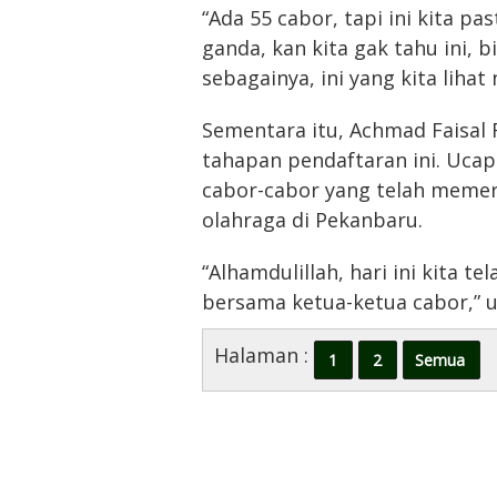
“Ada 55 cabor, tapi ini kita pa
ganda, kan kita gak tahu ini, b
sebagainya, ini yang kita lihat
Sementara itu, Achmad Faisal 
tahapan pendaftaran ini. Uca
cabor-cabor yang telah memer
olahraga di Pekanbaru.
“Alhamdulillah, hari ini kita 
bersama ketua-ketua cabor,” u
Halaman :
1
2
Semua