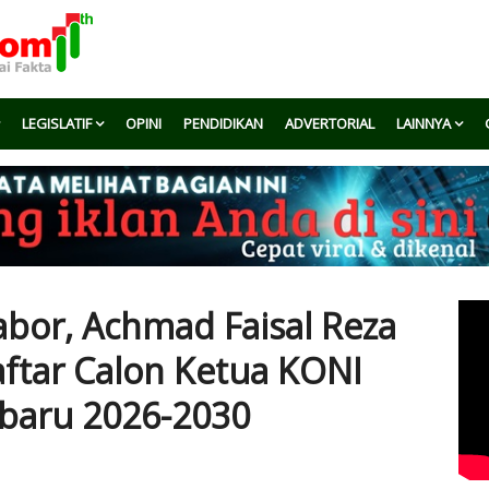
LEGISLATIF
OPINI
PENDIDIKAN
ADVERTORIAL
LAINNYA
bor, Achmad Faisal Reza
ftar Calon Ketua KONI
baru 2026-2030