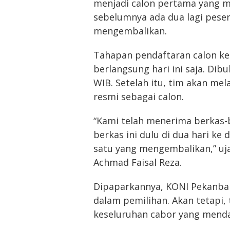
menjadi calon pertama yang m
sebelumnya ada dua lagi pes
mengembalikan.
Tahapan pendaftaran calon k
berlangsung hari ini saja. Dib
WIB. Setelah itu, tim akan mel
resmi sebagai calon.
“Kami telah menerima berkas-be
berkas ini dulu di dua hari ke
satu yang mengembalikan,” uj
Achmad Faisal Reza.
Dipaparkannya, KONI Pekanbar
dalam pemilihan. Akan tetapi,
keseluruhan cabor yang menda