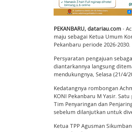
PEKANBARU, datariau.com
- Ac
maju sebagai Ketua Umum Komi
Pekanbaru periode 2026-2030.
Persyaratan pengajuan sebaga
diantarkannya langsung ditem
mendukungnya, Selasa (21/4/20
Kedatangnya rombongan Achma
KONI Pekanbaru M Yasir. Satu p
Tim Penyaringan dan Penjari
sebelum dilanjutkan untuk diver
Ketua TPP Agusman Sikumban