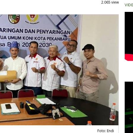
2.065 view
VID
Foto: Endi