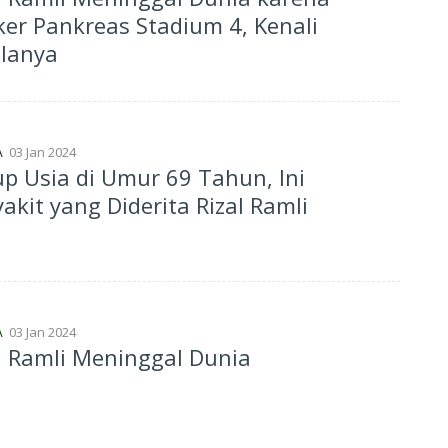
er Pankreas Stadium 4, Kenali
alanya
03 Jan 2024
A
p Usia di Umur 69 Tahun, Ini
akit yang Diderita Rizal Ramli
03 Jan 2024
A
l Ramli Meninggal Dunia