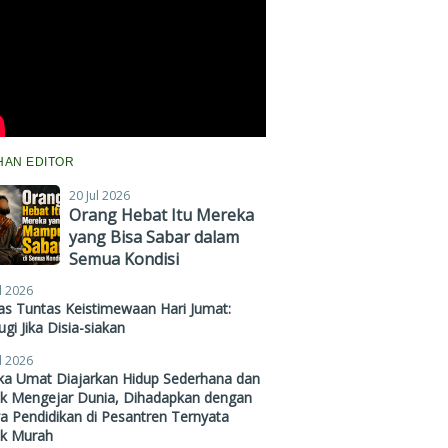
IHAN EDITOR
20 Jul 2026
Orang Hebat Itu Mereka
yang Bisa Sabar dalam
Semua Kondisi
l 2026
s Tuntas Keistimewaan Hari Jumat:
gi Jika Disia-siakan
l 2026
ika Umat Diajarkan Hidup Sederhana dan
ak Mengejar Dunia, Dihadapkan dengan
a Pendidikan di Pesantren Ternyata
ak Murah