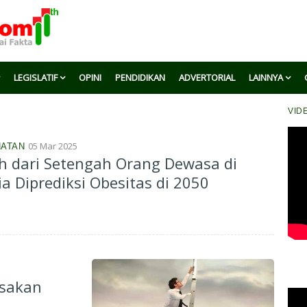
LEGISLATIF
OPINI
PENDIDIKAN
ADVERTORIAL
LAINNYA
VID
05 Mar 2025
ATAN
h dari Setengah Orang Dewasa di
a Diprediksi Obesitas di 2050
usakan