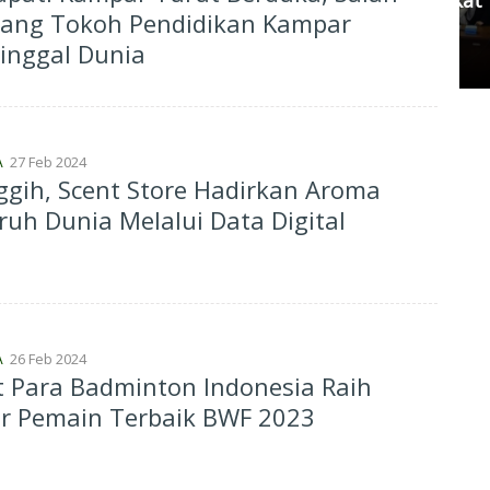
rang Tokoh Pendidikan Kampar
Damai
inggal Dunia
Senin, 11 Mei 2026 17:53 WIB
27 Feb 2024
A
gih, Scent Store Hadirkan Aroma
ruh Dunia Melalui Data Digital
26 Feb 2024
A
t Para Badminton Indonesia Raih
r Pemain Terbaik BWF 2023