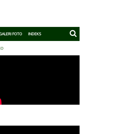
GALERI FOTO
INDEKS
EO