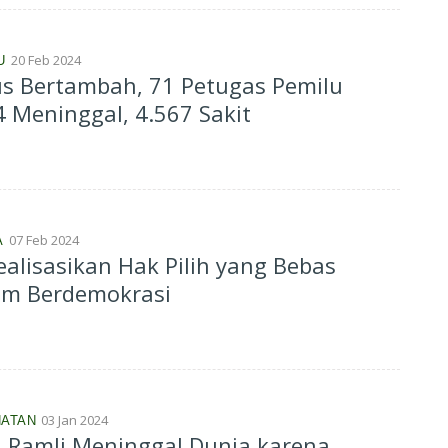
20 Feb 2024
U
s Bertambah, 71 Petugas Pemilu
 Meninggal, 4.567 Sakit
07 Feb 2024
A
alisasikan Hak Pilih yang Bebas
am Berdemokrasi
03 Jan 2024
ATAN
l Ramli Meninggal Dunia karena