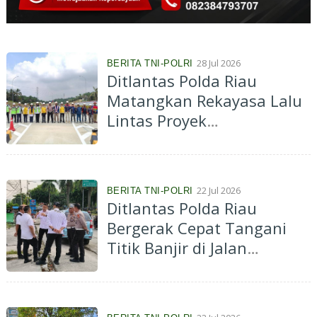
28 Jul 2026
BERITA TNI-POLRI
Ditlantas Polda Riau
Matangkan Rekayasa Lalu
Lintas Proyek
Penyambungan Tol
Permai-Tol Lingkar
Pekanbaru
22 Jul 2026
BERITA TNI-POLRI
Ditlantas Polda Riau
Bergerak Cepat Tangani
Titik Banjir di Jalan
Sudirman, Drainase
Dinormalisasi