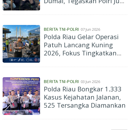
Dumai, Tegaskan Polri Juga
Garda Pelestarian
Lingkungan
07 Jun 2026
BERITA TNI-POLRI
Polda Riau Gelar Operasi
Patuh Lancang Kuning
2026, Fokus Tingkatkan
Disiplin Berlalu Lintas
03 Jun 2026
BERITA TNI-POLRI
Polda Riau Bongkar 1.333
Kasus Kejahatan Jalanan,
525 Tersangka Diamankan