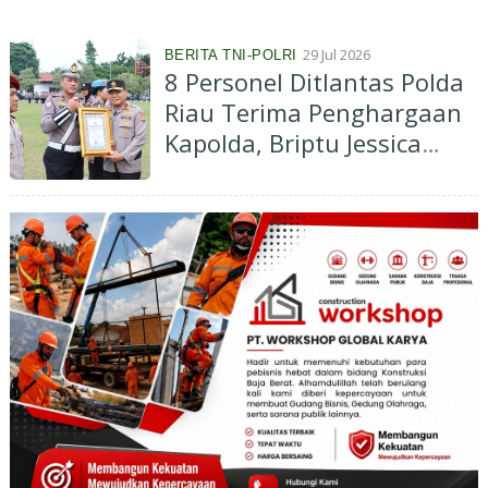
Mamak Inhu
29 Jul 2026
BERITA TNI-POLRI
8 Personel Ditlantas Polda
Riau Terima Penghargaan
Kapolda, Briptu Jessica
Sabet Dua Medali Perak
Karate Piala Kapolri