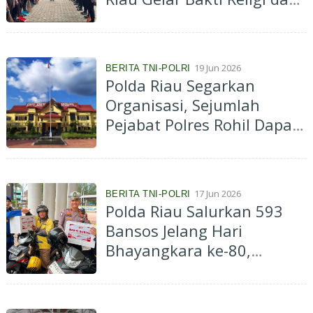
Jumat Bersih di Masjid Al
Falah
19 Jun 2026
BERITA TNI-POLRI
Polda Riau Segarkan
Organisasi, Sejumlah
Pejabat Polres Rohil Dapat
Penugasan Baru
17 Jun 2026
BERITA TNI-POLRI
Polda Riau Salurkan 593
Bansos Jelang Hari
Bhayangkara ke-80,
Komitmen Hadir untuk
Masyarakat