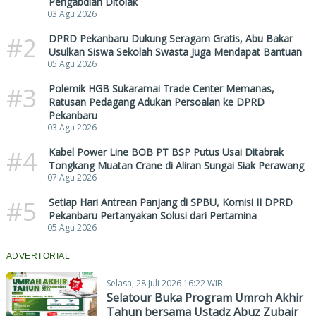
Pengabdian Ditolak
03 Agu 2026
#2
DPRD Pekanbaru Dukung Seragam Gratis, Abu Bakar
Usulkan Siswa Sekolah Swasta Juga Mendapat Bantuan
05 Agu 2026
#3
Polemik HGB Sukaramai Trade Center Memanas,
Ratusan Pedagang Adukan Persoalan ke DPRD
Pekanbaru
03 Agu 2026
#4
Kabel Power Line BOB PT BSP Putus Usai Ditabrak
Tongkang Muatan Crane di Aliran Sungai Siak Perawang
07 Agu 2026
#5
Setiap Hari Antrean Panjang di SPBU, Komisi II DPRD
Pekanbaru Pertanyakan Solusi dari Pertamina
05 Agu 2026
ADVERTORIAL
Selasa, 28 Juli 2026 16:22 WIB
Selatour Buka Program Umroh Akhir
Tahun bersama Ustadz Abuz Zubair