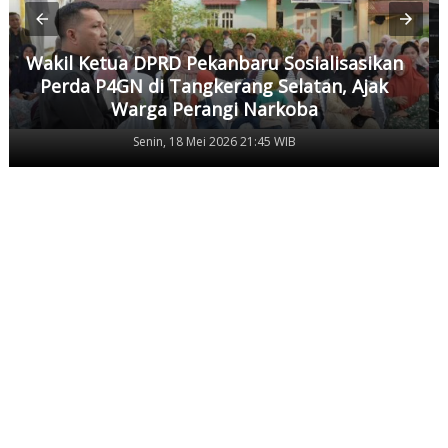
Komisi III DPRD Pekanbaru Fasilitasi Mediasi
Dugaan Kekerasan Murid di SDN 181, Kedua
Pihak Mulai Sepakat Damai
Senin, 11 Mei 2026 17:53 WIB