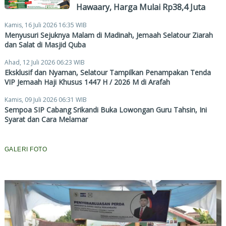
Hawaary, Harga Mulai Rp38,4 Juta
Kamis, 16 Juli 2026 16:35 WIB
Menyusuri Sejuknya Malam di Madinah, Jemaah Selatour Ziarah
dan Salat di Masjid Quba
Ahad, 12 Juli 2026 06:23 WIB
Eksklusif dan Nyaman, Selatour Tampilkan Penampakan Tenda
VIP Jemaah Haji Khusus 1447 H / 2026 M di Arafah
Kamis, 09 Juli 2026 06:31 WIB
Sempoa SIP Cabang Srikandi Buka Lowongan Guru Tahsin, Ini
Syarat dan Cara Melamar
GALERI FOTO