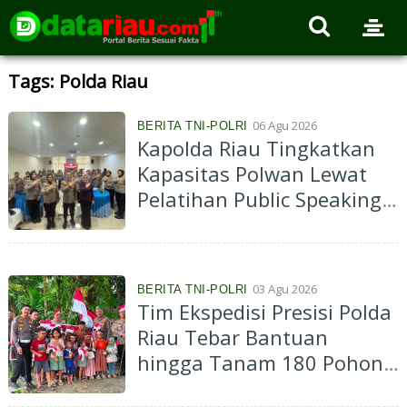
Tags: Polda Riau
06 Agu 2026
BERITA TNI-POLRI
Kapolda Riau Tingkatkan
Kapasitas Polwan Lewat
Pelatihan Public Speaking,
70 Personel Dibekali
Kemampuan Komunikasi
Profesional
03 Agu 2026
BERITA TNI-POLRI
Tim Ekspedisi Presisi Polda
Riau Tebar Bantuan
hingga Tanam 180 Pohon
di Kampung Suku Talang