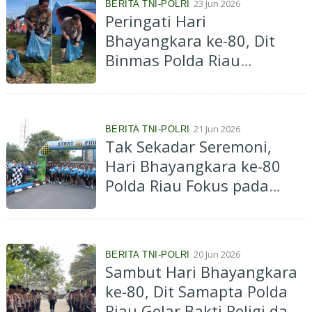
23 Jun 2026
BERITA TNI-POLRI
Peringati Hari
Bhayangkara ke-80, Dit
Binmas Polda Riau
Bersihkan Tepian Sungai
Subayang Bersama Warga
21 Jun 2026
BERITA TNI-POLRI
Tak Sekadar Seremoni,
Hari Bhayangkara ke-80
Polda Riau Fokus pada
Pelayanan dan Kepedulian
Sosial
20 Jun 2026
BERITA TNI-POLRI
Sambut Hari Bhayangkara
ke-80, Dit Samapta Polda
Riau Gelar Bakti Religi dan