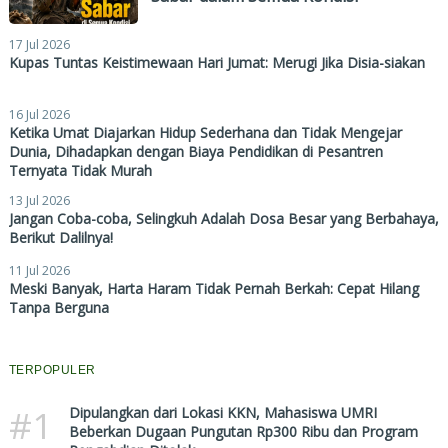
17 Jul 2026
Kupas Tuntas Keistimewaan Hari Jumat: Merugi Jika Disia-siakan
16 Jul 2026
Ketika Umat Diajarkan Hidup Sederhana dan Tidak Mengejar
Dunia, Dihadapkan dengan Biaya Pendidikan di Pesantren
Ternyata Tidak Murah
13 Jul 2026
Jangan Coba-coba, Selingkuh Adalah Dosa Besar yang Berbahaya,
Berikut Dalilnya!
11 Jul 2026
Meski Banyak, Harta Haram Tidak Pernah Berkah: Cepat Hilang
Tanpa Berguna
TERPOPULER
#1
Dipulangkan dari Lokasi KKN, Mahasiswa UMRI
Beberkan Dugaan Pungutan Rp300 Ribu dan Program