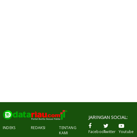
JARINGAN SOCIAL:
INDEKS
REDAKSI
TENTANG
Facebook
Twitter
Youtube
KAMI