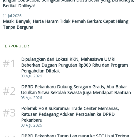
Berikut Dalilnya!
11 Jul 2026
Meski Banyak, Harta Haram Tidak Pernah Berkah: Cepat Hilang
Tanpa Berguna
TERPOPULER
#1
Dipulangkan dari Lokasi KKN, Mahasiswa UMRI
Beberkan Dugaan Pungutan Rp300 Ribu dan Program
Pengabdian Ditolak
03 Agu 2026
#2
DPRD Pekanbaru Dukung Seragam Gratis, Abu Bakar
Usulkan Siswa Sekolah Swasta Juga Mendapat Bantuan
05 Agu 2026
#3
Polemik HGB Sukaramai Trade Center Memanas,
Ratusan Pedagang Adukan Persoalan ke DPRD
Pekanbaru
03 Agu 2026
DPRD Pekanbaru Turun Langsung ke STC Usai Terima