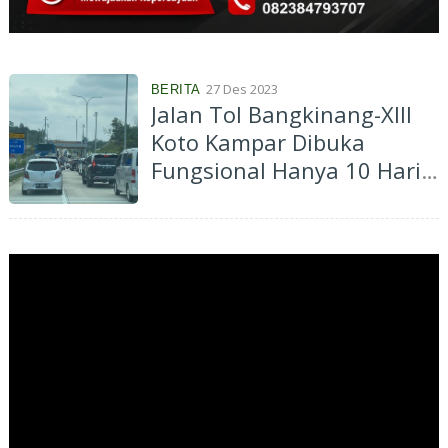
27 Des 2023
BERITA
Jalan Tol Bangkinang-XIII
Koto Kampar Dibuka
Fungsional Hanya 10 Hari,
Ini Jadwalnya