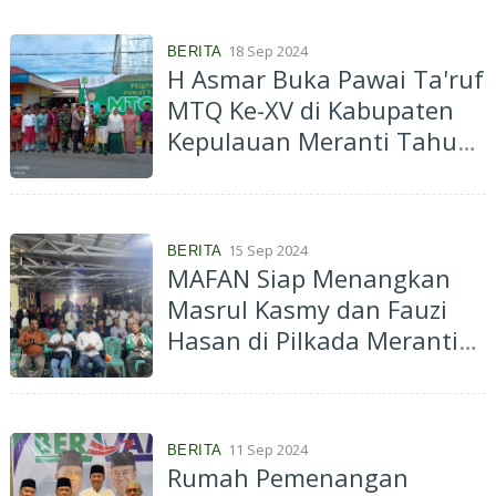
18 Sep 2024
BERITA
H Asmar Buka Pawai Ta'ruf
MTQ Ke-XV di Kabupaten
Kepulauan Meranti Tahun
2024
15 Sep 2024
BERITA
MAFAN Siap Menangkan
Masrul Kasmy dan Fauzi
Hasan di Pilkada Meranti
2024
11 Sep 2024
BERITA
Rumah Pemenangan