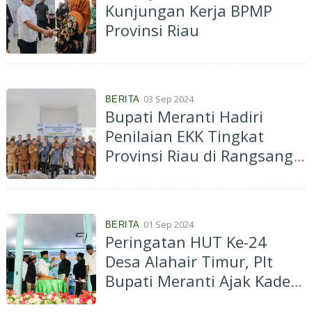
Kunjungan Kerja BPMP
Provinsi Riau
03 Sep 2024
BERITA
Bupati Meranti Hadiri
Penilaian EKK Tingkat
Provinsi Riau di Rangsang
Barat
01 Sep 2024
BERITA
Peringatan HUT Ke-24
Desa Alahair Timur, Plt
Bupati Meranti Ajak Kades
dan Masyarakat Kompak