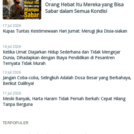
Orang Hebat Itu Mereka yang Bisa
Sabar dalam Semua Kondisi
17 Jul 2026
Kupas Tuntas Keistimewaan Hari Jumat: Merugi Jika Disia-siakan
16 Jul 2026
Ketika Umat Diajarkan Hidup Sederhana dan Tidak Mengejar
Dunia, Dihadapkan dengan Biaya Pendidikan di Pesantren
Ternyata Tidak Murah
13 Jul 2026
Jangan Coba-coba, Selingkuh Adalah Dosa Besar yang Berbahaya,
Berikut Dalilnya!
11 Jul 2026
Meski Banyak, Harta Haram Tidak Pernah Berkah: Cepat Hilang
Tanpa Berguna
TERPOPULER