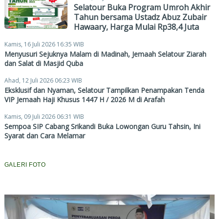
Selatour Buka Program Umroh Akhir
Tahun bersama Ustadz Abuz Zubair
Hawaary, Harga Mulai Rp38,4 Juta
Kamis, 16 Juli 2026 16:35 WIB
Menyusuri Sejuknya Malam di Madinah, Jemaah Selatour Ziarah
dan Salat di Masjid Quba
Ahad, 12 Juli 2026 06:23 WIB
Eksklusif dan Nyaman, Selatour Tampilkan Penampakan Tenda
VIP Jemaah Haji Khusus 1447 H / 2026 M di Arafah
Kamis, 09 Juli 2026 06:31 WIB
Sempoa SIP Cabang Srikandi Buka Lowongan Guru Tahsin, Ini
Syarat dan Cara Melamar
GALERI FOTO