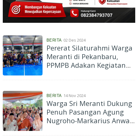
02 Des 2024
BERITA
Pererat Silaturahmi Warga
Meranti di Pekanbaru,
PPMPB Adakan Kegiatan
Olahraga
14 Nov 2024
BERITA
Warga Sri Meranti Dukung
Penuh Pasangan Agung
Nugroho-Markarius Anwar
di Pilkada Pekanbaru 2024