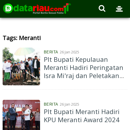
Tags: Meranti
26 Jan 2025
BERITA
Plt Bupati Kepulauan
Meranti Hadiri Peringatan
Isra Mi'raj dan Peletakan
Batu Pertama Gedung
Majelis Taklim
26 Jan 2025
BERITA
Plt Bupati Meranti Hadiri
KPU Meranti Award 2024