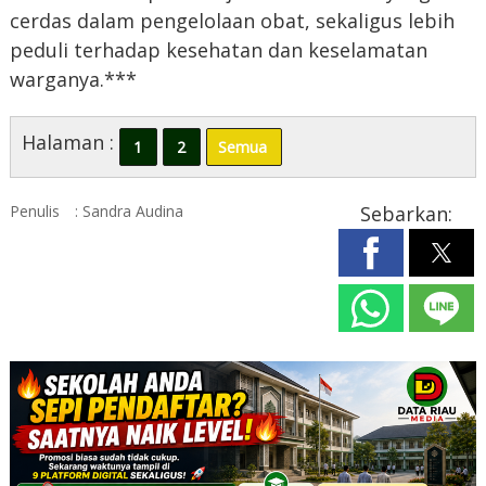
cerdas dalam pengelolaan obat, sekaligus lebih
peduli terhadap kesehatan dan keselamatan
warganya.***
Halaman :
1
2
Semua
Penulis
: Sandra Audina
Sebarkan: