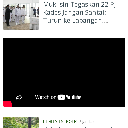
Muklisin Tegaskan 22 Pj
Kades Jangan Santai:
Turun ke Lapangan,
Dengarkan Aspirasi
Masyarakat
8 jam lalu
BERITA TNI-POLRI