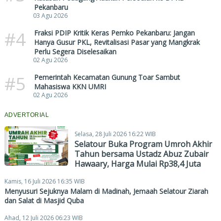
Pekanbaru
03 Agu 2026
#4
Fraksi PDIP Kritik Keras Pemko Pekanbaru: Jangan
Hanya Gusur PKL, Revitalisasi Pasar yang Mangkrak
Perlu Segera Diselesaikan
02 Agu 2026
#5
Pemerintah Kecamatan Gunung Toar Sambut
Mahasiswa KKN UMRI
02 Agu 2026
ADVERTORIAL
Selasa, 28 Juli 2026 16:22 WIB
Selatour Buka Program Umroh Akhir
Tahun bersama Ustadz Abuz Zubair
Hawaary, Harga Mulai Rp38,4 Juta
Kamis, 16 Juli 2026 16:35 WIB
Menyusuri Sejuknya Malam di Madinah, Jemaah Selatour Ziarah
dan Salat di Masjid Quba
Ahad, 12 Juli 2026 06:23 WIB