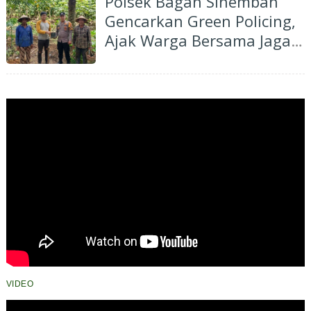
Polsek Bagan Sinembah
Gencarkan Green Policing,
Ajak Warga Bersama Jaga
Kelestarian Lingkungan
VIDEO