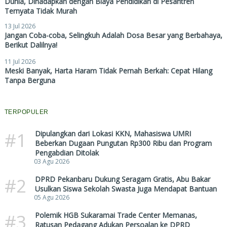
Dunia, Dihadapkan dengan Biaya Pendidikan di Pesantren
Ternyata Tidak Murah
13 Jul 2026
Jangan Coba-coba, Selingkuh Adalah Dosa Besar yang Berbahaya,
Berikut Dalilnya!
11 Jul 2026
Meski Banyak, Harta Haram Tidak Pernah Berkah: Cepat Hilang
Tanpa Berguna
TERPOPULER
#1
Dipulangkan dari Lokasi KKN, Mahasiswa UMRI
Beberkan Dugaan Pungutan Rp300 Ribu dan Program
Pengabdian Ditolak
03 Agu 2026
#2
DPRD Pekanbaru Dukung Seragam Gratis, Abu Bakar
Usulkan Siswa Sekolah Swasta Juga Mendapat Bantuan
05 Agu 2026
#3
Polemik HGB Sukaramai Trade Center Memanas,
Ratusan Pedagang Adukan Persoalan ke DPRD