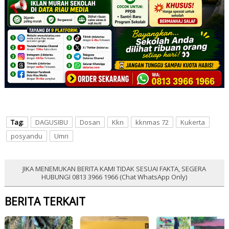
Tag:
DAGUSIBU
Dosan
Kkn
kknmas 72
Kukerta
posyandu
Umri
JIKA MENEMUKAN BERITA KAMI TIDAK SESUAI FAKTA, SEGERA
HUBUNGI 0813 3966 1966 (Chat WhatsApp Only)
BERITA TERKAIT