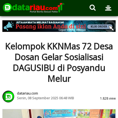
Kelompok KKNMas 72 Desa
Dosan Gelar Sosialisasi
DAGUSIBU di Posyandu
Melur
datariau.com
Senin, 08 September 2025 06:48 WIB
1.828 view