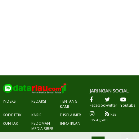
JARINGAN SOCIAL:
INDEKS
REDAKSI
TENTANG
Facebook
Twitter
Youtube
KAMI
RSS
KODE ETIK
KARIR
DISCLAIMER
Instagram
KONTAK
PEDOMAN
INFO IKLAN
MEDIA SIBER