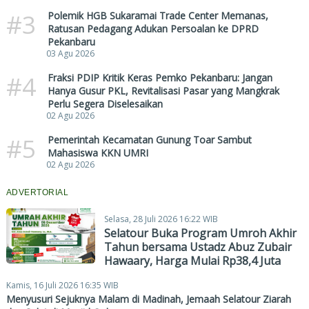
#3
Polemik HGB Sukaramai Trade Center Memanas,
Ratusan Pedagang Adukan Persoalan ke DPRD
Pekanbaru
03 Agu 2026
#4
Fraksi PDIP Kritik Keras Pemko Pekanbaru: Jangan
Hanya Gusur PKL, Revitalisasi Pasar yang Mangkrak
Perlu Segera Diselesaikan
02 Agu 2026
#5
Pemerintah Kecamatan Gunung Toar Sambut
Mahasiswa KKN UMRI
02 Agu 2026
ADVERTORIAL
Selasa, 28 Juli 2026 16:22 WIB
Selatour Buka Program Umroh Akhir
Tahun bersama Ustadz Abuz Zubair
Hawaary, Harga Mulai Rp38,4 Juta
Kamis, 16 Juli 2026 16:35 WIB
Menyusuri Sejuknya Malam di Madinah, Jemaah Selatour Ziarah