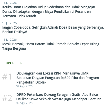
16 Jul 2026
Ketika Umat Diajarkan Hidup Sederhana dan Tidak Mengejar
Dunia, Dihadapkan dengan Biaya Pendidikan di Pesantren
Ternyata Tidak Murah
13 Jul 2026
Jangan Coba-coba, Selingkuh Adalah Dosa Besar yang Berbahaya,
Berikut Dalilnya!
11 Jul 2026
Meski Banyak, Harta Haram Tidak Pernah Berkah: Cepat Hilang
Tanpa Berguna
TERPOPULER
#1
Dipulangkan dari Lokasi KKN, Mahasiswa UMRI
Beberkan Dugaan Pungutan Rp300 Ribu dan Program
Pengabdian Ditolak
03 Agu 2026
#2
DPRD Pekanbaru Dukung Seragam Gratis, Abu Bakar
Usulkan Siswa Sekolah Swasta Juga Mendapat Bantuan
05 Agu 2026