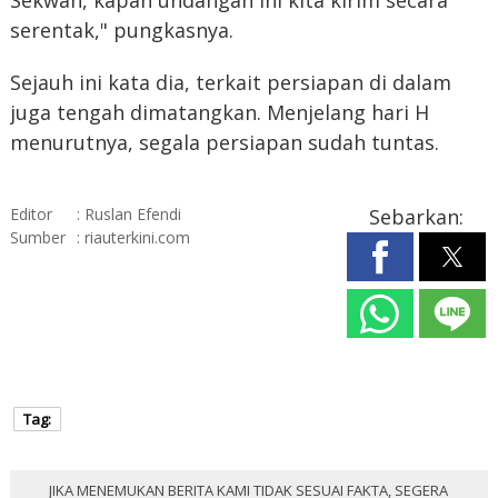
Sekwan, kapan undangan ini kita kirim secara
serentak," pungkasnya.
Sejauh ini kata dia, terkait persiapan di dalam
juga tengah dimatangkan. Menjelang hari H
menurutnya, segala persiapan sudah tuntas.
Editor
: Ruslan Efendi
Sebarkan:
Sumber
: riauterkini.com
Tag:
JIKA MENEMUKAN BERITA KAMI TIDAK SESUAI FAKTA, SEGERA