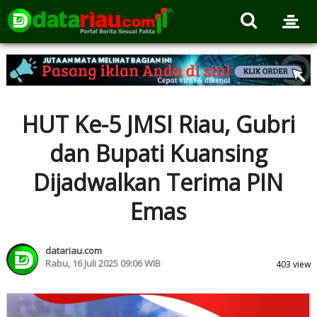
HUT Ke-5 JMSI Riau, Gubri
dan Bupati Kuansing
Dijadwalkan Terima PIN
Emas
datariau.com
Rabu, 16 Juli 2025 09:06 WIB
403 view