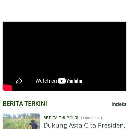
BERITA TERKINI
Indeks
33 menit lalu
BERITA TNI-POLRI
Dukung Asta Cita Presiden,