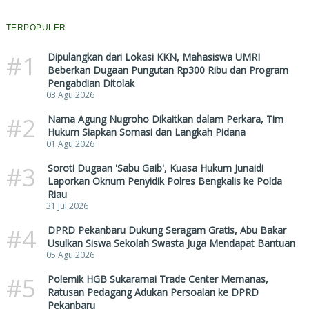
TERPOPULER
#1
Dipulangkan dari Lokasi KKN, Mahasiswa UMRI
Beberkan Dugaan Pungutan Rp300 Ribu dan Program
Pengabdian Ditolak
03 Agu 2026
#2
Nama Agung Nugroho Dikaitkan dalam Perkara, Tim
Hukum Siapkan Somasi dan Langkah Pidana
01 Agu 2026
#3
Soroti Dugaan 'Sabu Gaib', Kuasa Hukum Junaidi
Laporkan Oknum Penyidik Polres Bengkalis ke Polda
Riau
31 Jul 2026
#4
DPRD Pekanbaru Dukung Seragam Gratis, Abu Bakar
Usulkan Siswa Sekolah Swasta Juga Mendapat Bantuan
05 Agu 2026
#5
Polemik HGB Sukaramai Trade Center Memanas,
Ratusan Pedagang Adukan Persoalan ke DPRD
Pekanbaru