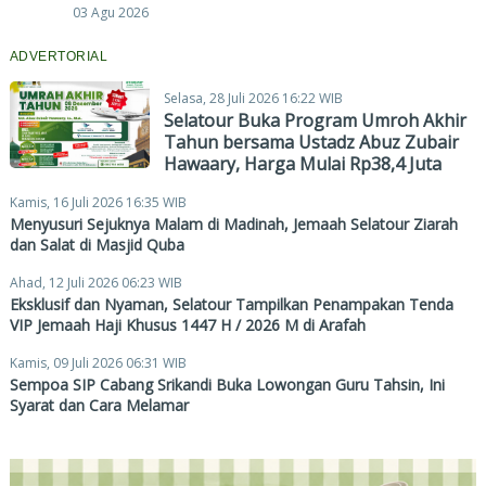
03 Agu 2026
ADVERTORIAL
Selasa, 28 Juli 2026 16:22 WIB
Selatour Buka Program Umroh Akhir
Tahun bersama Ustadz Abuz Zubair
Hawaary, Harga Mulai Rp38,4 Juta
Kamis, 16 Juli 2026 16:35 WIB
Menyusuri Sejuknya Malam di Madinah, Jemaah Selatour Ziarah
dan Salat di Masjid Quba
Ahad, 12 Juli 2026 06:23 WIB
Eksklusif dan Nyaman, Selatour Tampilkan Penampakan Tenda
VIP Jemaah Haji Khusus 1447 H / 2026 M di Arafah
Kamis, 09 Juli 2026 06:31 WIB
Sempoa SIP Cabang Srikandi Buka Lowongan Guru Tahsin, Ini
Syarat dan Cara Melamar