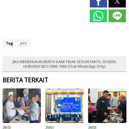
Tag:
JMSI
JIKA MENEMUKAN BERITA KAMI TIDAK SESUAI FAKTA, SEGERA
HUBUNGI 0813 3966 1966 (Chat WhatsApp Only)
BERITA TERKAIT
JMSI
JMSI
JMSI