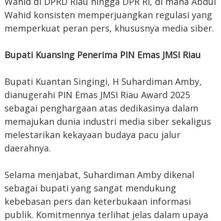
Wahid di DPRD Riau hingga DPR RI, di mana Abdul
Wahid konsisten memperjuangkan regulasi yang
memperkuat peran pers, khususnya media siber.
Bupati Kuansing Penerima PIN Emas JMSI Riau
Bupati Kuantan Singingi, H Suhardiman Amby,
dianugerahi PIN Emas JMSI Riau Award 2025
sebagai penghargaan atas dedikasinya dalam
memajukan dunia industri media siber sekaligus
melestarikan kekayaan budaya pacu jalur
daerahnya.
Selama menjabat, Suhardiman Amby dikenal
sebagai bupati yang sangat mendukung
kebebasan pers dan keterbukaan informasi
publik. Komitmennya terlihat jelas dalam upaya