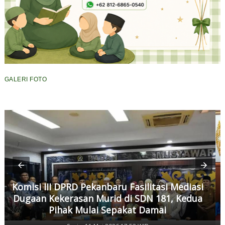
GALERI FOTO
Komisi III DPRD Pekanbaru Fasilitasi Mediasi
Dugaan Kekerasan Murid di SDN 181, Kedua
Pihak Mulai Sepakat Damai