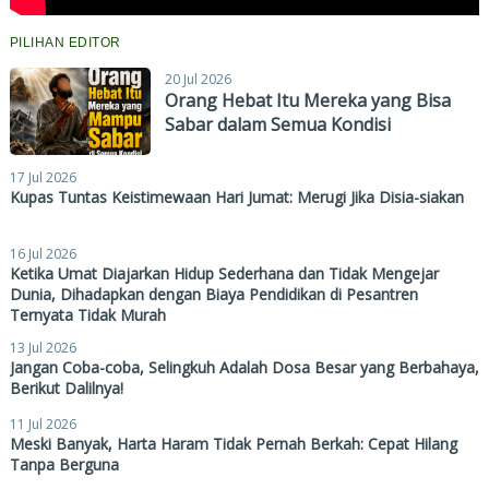
PILIHAN EDITOR
20 Jul 2026
Orang Hebat Itu Mereka yang Bisa
Sabar dalam Semua Kondisi
17 Jul 2026
Kupas Tuntas Keistimewaan Hari Jumat: Merugi Jika Disia-siakan
16 Jul 2026
Ketika Umat Diajarkan Hidup Sederhana dan Tidak Mengejar
Dunia, Dihadapkan dengan Biaya Pendidikan di Pesantren
Ternyata Tidak Murah
13 Jul 2026
Jangan Coba-coba, Selingkuh Adalah Dosa Besar yang Berbahaya,
Berikut Dalilnya!
11 Jul 2026
Meski Banyak, Harta Haram Tidak Pernah Berkah: Cepat Hilang
Tanpa Berguna