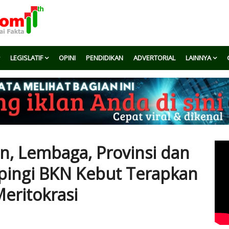
LEGISLATIF
OPINI
PENDIDIKAN
ADVERTORIAL
LAINNYA
n, Lembaga, Provinsi dan
pingi BKN Kebut Terapkan
eritokrasi