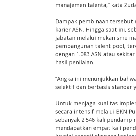
manajemen talenta,” kata Zud
Dampak pembinaan tersebut m
karier ASN. Hingga saat ini, s
jabatan melalui mekanisme man
pembangunan talent pool, terc
dengan 1.083 ASN atau sekita
hasil penilaian.
“Angka ini menunjukkan bahwa 
selektif dan berbasis standar y
Untuk menjaga kualitas impl
secara intensif melalui BKN Pu
sebanyak 2.546 kali pendamping
mendapatkan empat kali pend
krusial seperti ekspose kesi