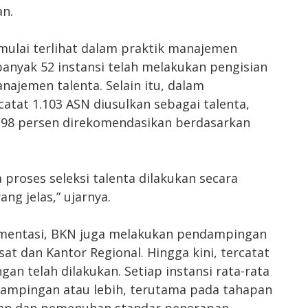
an.
ulai terlihat dalam praktik manajemen
ebanyak 52 instansi telah melakukan pengisian
ajemen talenta. Selain itu, dalam
atat 1.103 ASN diusulkan sebagai talenta,
r 98 persen direkomendasikan berdasarkan
proses seleksi talenta dilakukan secara
ang jelas,” ujarnya.
ementasi, BKN juga melakukan pendampingan
sat dan Kantor Regional. Hingga kini, tercatat
an telah dilakukan. Setiap instansi rata-rata
ampingan atau lebih, terutama pada tahapan
apan dan pemenuhan standar penerapan.