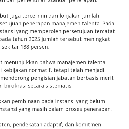
ut juga tercermin dari lonjakan jumlah
setujuan penerapan manajemen talenta. Pada
nstansi yang memperoleh persetujuan tercatat
 pada tahun 2025 jumlah tersebut meningkat
 sekitar 188 persen.
but menunjukkan bahwa manajemen talenta
i kebijakan normatif, tetapi telah menjadi
mendorong pengisian jabatan berbasis merit
birokrasi secara sistematis.
kan pembinaan pada instansi yang belum
stansi yang masih dalam proses penerapan.
sten, pendekatan adaptif, dan komitmen