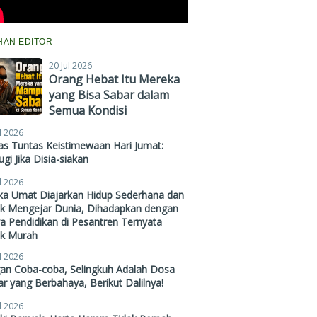
IHAN EDITOR
20 Jul 2026
Orang Hebat Itu Mereka
yang Bisa Sabar dalam
Semua Kondisi
l 2026
s Tuntas Keistimewaan Hari Jumat:
gi Jika Disia-siakan
l 2026
ika Umat Diajarkan Hidup Sederhana dan
ak Mengejar Dunia, Dihadapkan dengan
a Pendidikan di Pesantren Ternyata
ak Murah
l 2026
gan Coba-coba, Selingkuh Adalah Dosa
r yang Berbahaya, Berikut Dalilnya!
l 2026