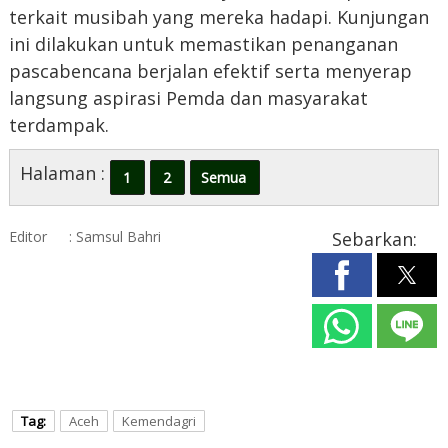
terkait musibah yang mereka hadapi. Kunjungan
ini dilakukan untuk memastikan penanganan
pascabencana berjalan efektif serta menyerap
langsung aspirasi Pemda dan masyarakat
terdampak.
Halaman :
1
2
Semua
Editor
: Samsul Bahri
Sebarkan:
Tag:
Aceh
Kemendagri