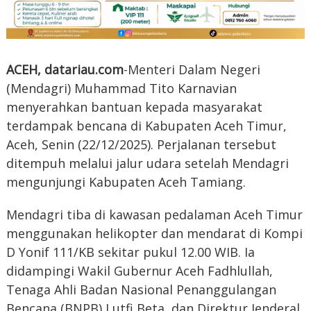
ACEH, datariau.com
-Menteri Dalam Negeri
(Mendagri) Muhammad Tito Karnavian
menyerahkan bantuan kepada masyarakat
terdampak bencana di Kabupaten Aceh Timur,
Aceh, Senin (22/12/2025). Perjalanan tersebut
ditempuh melalui jalur udara setelah Mendagri
mengunjungi Kabupaten Aceh Tamiang.
Mendagri tiba di kawasan pedalaman Aceh Timur
menggunakan helikopter dan mendarat di Kompi
D Yonif 111/KB sekitar pukul 12.00 WIB. Ia
didampingi Wakil Gubernur Aceh Fadhlullah,
Tenaga Ahli Badan Nasional Penanggulangan
Bencana (BNPB) Lutfi Beta, dan Direktur Jenderal