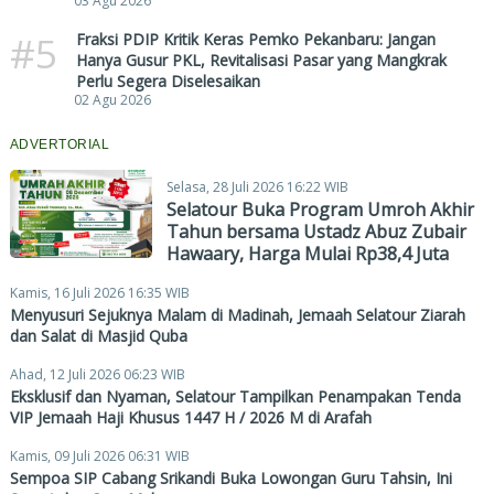
03 Agu 2026
#5
Fraksi PDIP Kritik Keras Pemko Pekanbaru: Jangan
Hanya Gusur PKL, Revitalisasi Pasar yang Mangkrak
Perlu Segera Diselesaikan
02 Agu 2026
ADVERTORIAL
Selasa, 28 Juli 2026 16:22 WIB
Selatour Buka Program Umroh Akhir
Tahun bersama Ustadz Abuz Zubair
Hawaary, Harga Mulai Rp38,4 Juta
Kamis, 16 Juli 2026 16:35 WIB
Menyusuri Sejuknya Malam di Madinah, Jemaah Selatour Ziarah
dan Salat di Masjid Quba
Ahad, 12 Juli 2026 06:23 WIB
Eksklusif dan Nyaman, Selatour Tampilkan Penampakan Tenda
VIP Jemaah Haji Khusus 1447 H / 2026 M di Arafah
Kamis, 09 Juli 2026 06:31 WIB
Sempoa SIP Cabang Srikandi Buka Lowongan Guru Tahsin, Ini