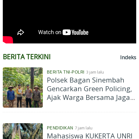
BERITA TERKINI
Indeks
3 jam lalu
BERITA TNI-POLRI
Polsek Bagan Sinembah
Gencarkan Green Policing,
Ajak Warga Bersama Jaga
Kelestarian Lingkungan
7 jam lalu
PENDIDIKAN
Mahasiswa KUKERTA UNRI