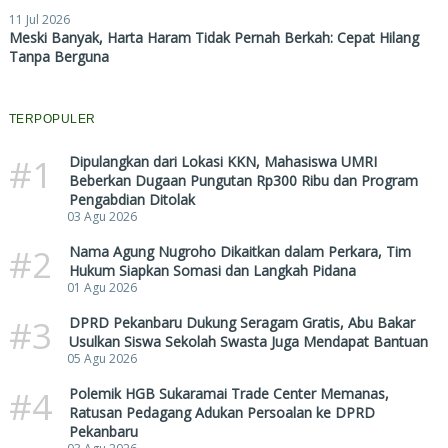
11 Jul 2026
Meski Banyak, Harta Haram Tidak Pernah Berkah: Cepat Hilang
Tanpa Berguna
TERPOPULER
#1
Dipulangkan dari Lokasi KKN, Mahasiswa UMRI
Beberkan Dugaan Pungutan Rp300 Ribu dan Program
Pengabdian Ditolak
03 Agu 2026
#2
Nama Agung Nugroho Dikaitkan dalam Perkara, Tim
Hukum Siapkan Somasi dan Langkah Pidana
01 Agu 2026
#3
DPRD Pekanbaru Dukung Seragam Gratis, Abu Bakar
Usulkan Siswa Sekolah Swasta Juga Mendapat Bantuan
05 Agu 2026
#4
Polemik HGB Sukaramai Trade Center Memanas,
Ratusan Pedagang Adukan Persoalan ke DPRD
Pekanbaru