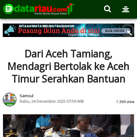
Dari Aceh Tamiang,
Mendagri Bertolak ke Aceh
Timur Serahkan Bantuan
Samsul
Rabu, 24 Desember 2025 07:59 WIB
1.369 view