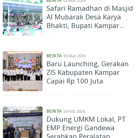
05 Mar 2026
BERITA
Safari Ramadhan di Masjid
Al Mubarak Desa Karya
Bhakti, Bupati Kampar
Diskusi dengan
Masyarakat
05 Mar 2026
BERITA
Baru Launching, Gerakan
ZIS Kabupaten Kampar
Capai Rp 100 Juta
24 Feb 2026
BERITA
Dukung UMKM Lokal, PT
EMP Energi Gandewa
Serahkan Peralatan