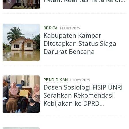
Informasi Semakin
Membaik
11 Des 2025
BERITA
Kabupaten Kampar
Ditetapkan Status Siaga
Darurat Bencana
10 Des 2025
PENDIDIKAN
Dosen Sosiologi FISIP UNRI
Serahkan Rekomendasi
Kebijakan ke DPRD
Kabupaten Kampar