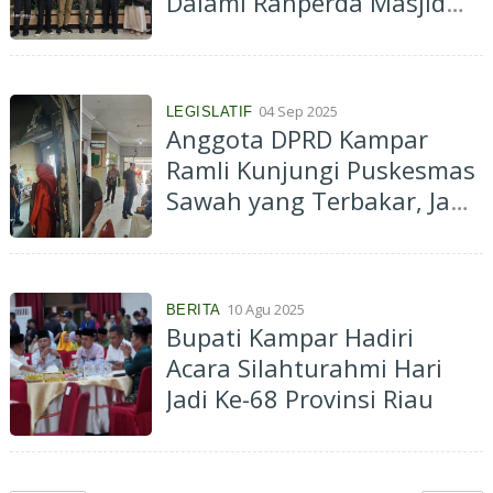
Dalami Ranperda Masjid
Paripurna
04 Sep 2025
LEGISLATIF
Anggota DPRD Kampar
Ramli Kunjungi Puskesmas
Sawah yang Terbakar, Janji
Kawal Aspirasi Nakes
10 Agu 2025
BERITA
Bupati Kampar Hadiri
Acara Silahturahmi Hari
Jadi Ke-68 Provinsi Riau