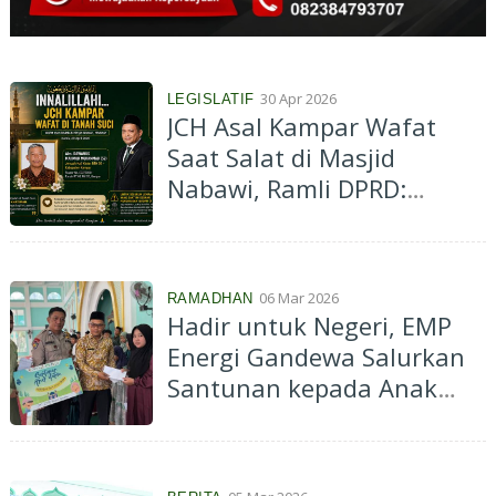
30 Apr 2026
LEGISLATIF
JCH Asal Kampar Wafat
Saat Salat di Masjid
Nabawi, Ramli DPRD:
Husnul Khatimah, Keluarga
Diminta Tabah
06 Mar 2026
RAMADHAN
Hadir untuk Negeri, EMP
Energi Gandewa Salurkan
Santunan kepada Anak
Yatim Desa Sukaramai dan
Sumber Sari