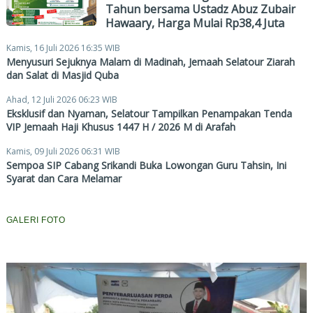
Tahun bersama Ustadz Abuz Zubair
Hawaary, Harga Mulai Rp38,4 Juta
Kamis, 16 Juli 2026 16:35 WIB
Menyusuri Sejuknya Malam di Madinah, Jemaah Selatour Ziarah
dan Salat di Masjid Quba
Ahad, 12 Juli 2026 06:23 WIB
Eksklusif dan Nyaman, Selatour Tampilkan Penampakan Tenda
VIP Jemaah Haji Khusus 1447 H / 2026 M di Arafah
Kamis, 09 Juli 2026 06:31 WIB
Sempoa SIP Cabang Srikandi Buka Lowongan Guru Tahsin, Ini
Syarat dan Cara Melamar
GALERI FOTO