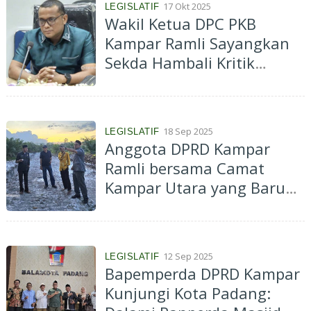
17 Okt 2025
LEGISLATIF
Wakil Ketua DPC PKB
Kampar Ramli Sayangkan
Sekda Hambali Kritik
Bupati di Depan Publik
18 Sep 2025
LEGISLATIF
Anggota DPRD Kampar
Ramli bersama Camat
Kampar Utara yang Baru
Langsung Tinjau Proyek
Pembukaan Jalan Lingkar
12 Sep 2025
LEGISLATIF
Bapemperda DPRD Kampar
Kunjungi Kota Padang: