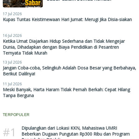
17 Jul 2026
Kupas Tuntas Keistimewaan Hari Jumat: Merugi Jika Disia-siakan
16 Jul 2026
Ketika Umat Diajarkan Hidup Sederhana dan Tidak Mengejar
Dunia, Dihadapkan dengan Biaya Pendidikan di Pesantren
Ternyata Tidak Murah
13 Jul 2026
Jangan Coba-coba, Selingkuh Adalah Dosa Besar yang Berbahaya,
Berikut Dalilnya!
11 Jul 2026
Meski Banyak, Harta Haram Tidak Pernah Berkah: Cepat Hilang
Tanpa Berguna
TERPOPULER
#1
Dipulangkan dari Lokasi KKN, Mahasiswa UMRI
Beberkan Dugaan Pungutan Rp300 Ribu dan Program