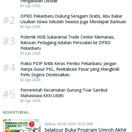
Pengabdian Ditolak
03 Agu 2026
#2
DPRD Pekanbaru Dukung Seragam Gratis, Abu Bakar
Usulkan Siswa Sekolah Swasta Juga Mendapat Bantuan
05 Agu 2026
#3
Polemik HGB Sukaramai Trade Center Memanas,
Ratusan Pedagang Adukan Persoalan ke DPRD
Pekanbaru
03 Agu 2026
#4
Fraksi PDIP Kritik Keras Pemko Pekanbaru: Jangan
Hanya Gusur PKL, Revitalisasi Pasar yang Mangkrak
Perlu Segera Diselesaikan
02 Agu 2026
#5
Pemerintah Kecamatan Gunung Toar Sambut
Mahasiswa KKN UMRI
02 Agu 2026
ADVERTORIAL
Selasa, 28 Juli 2026 16:22 WIB
Selatour Buka Program Umroh Akhir