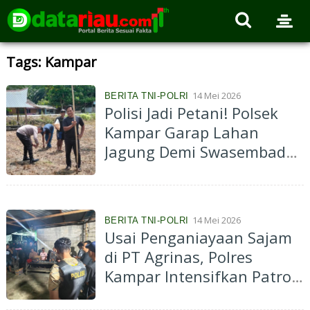
Tags: Kampar
14 Mei 2026
BERITA TNI-POLRI
Polisi Jadi Petani! Polsek
Kampar Garap Lahan
Jagung Demi Swasembada
Pangan
14 Mei 2026
BERITA TNI-POLRI
Usai Penganiayaan Sajam
di PT Agrinas, Polres
Kampar Intensifkan Patroli
Malam