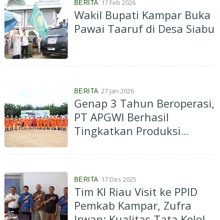
17 Feb 2026
BERITA
Wakil Bupati Kampar Buka
Pawai Taaruf di Desa Siabu
27 Jan 2026
BERITA
Genap 3 Tahun Beroperasi,
PT APGWI Berhasil
Tingkatkan Produksi
Wilayah Kerja West Kampar
17 Des 2025
BERITA
Tim KI Riau Visit ke PPID
Pemkab Kampar, Zufra
Irwan: Kualitas Tata Kelola