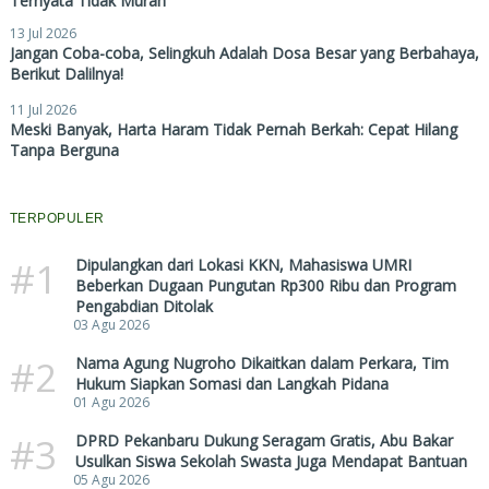
Ternyata Tidak Murah
13 Jul 2026
Jangan Coba-coba, Selingkuh Adalah Dosa Besar yang Berbahaya,
Berikut Dalilnya!
11 Jul 2026
Meski Banyak, Harta Haram Tidak Pernah Berkah: Cepat Hilang
Tanpa Berguna
TERPOPULER
#1
Dipulangkan dari Lokasi KKN, Mahasiswa UMRI
Beberkan Dugaan Pungutan Rp300 Ribu dan Program
Pengabdian Ditolak
03 Agu 2026
#2
Nama Agung Nugroho Dikaitkan dalam Perkara, Tim
Hukum Siapkan Somasi dan Langkah Pidana
01 Agu 2026
#3
DPRD Pekanbaru Dukung Seragam Gratis, Abu Bakar
Usulkan Siswa Sekolah Swasta Juga Mendapat Bantuan
05 Agu 2026