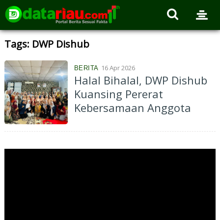
Tags: DWP Dishub
16 Apr 2026
BERITA
Halal Bihalal, DWP Dishub
Kuansing Pererat
Kebersamaan Anggota